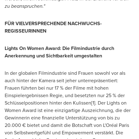
zu beanspruchen."
FÜR VIELVERSPRECHENDE NACHWUCHS-
REGISSEURINNEN
Lights On Women Award: Die Filmindustrie durch
Anerkennung und Sichtbarkeit umgestalten
In der globalen Filmindustrie sind Frauen sowohl vor als
auch hinter der Kamera seit jeher unterrepräsentiert:
Frauen führten bei nur 17 % der Filme mit hohen
Einspielergebnissen Regie, und besetzten nur 25 % der
Schlüsselpositionen hinter den Kulissen[1].
Der Lights
on
Women Award ist eine einzigartige Auszeichnung, die der
Gewinnerin eine finanzielle Unterstützung von bis zu
20.000 € bietet und damit die Botschaft von L'Oréal
Paris
von Selbstwertgefühl und Empowerment verstärkt. Die