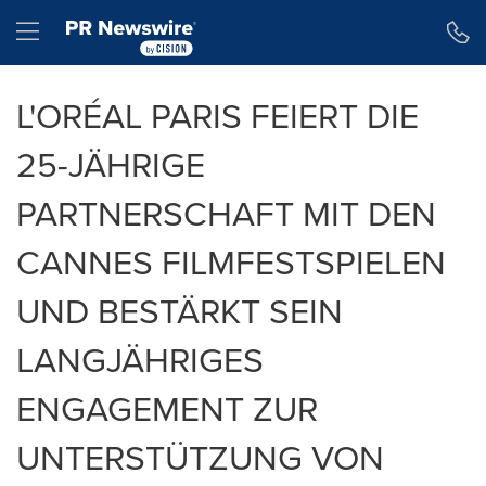
Erklärung zur Barrierefreiheit
Navigation überspringen
Hamburger menu
L'ORÉAL PARIS FEIERT DIE
25-JÄHRIGE
PARTNERSCHAFT MIT DEN
CANNES FILMFESTSPIELEN
UND BESTÄRKT SEIN
LANGJÄHRIGES
ENGAGEMENT ZUR
UNTERSTÜTZUNG VON