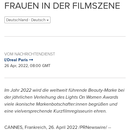
FRAUEN IN DER FILMSZENE
Deutschland - Deutsch
VOM NACHRICHTENDIENST
L'Oreal Paris
26 Apr, 2022, 08:00 GMT
Im Jahr
2022 wird die weltweit führende Beauty-Marke bei
der jährlichen Verleihung des Lights On Women Awards
viele ikonische
Markenbotschafter:innen begrüßen und
eine vielversprechende Kurzfilmregisseurin ehren.
CANNES
, Frankreich
,
26.
April 2022
/PRNewswire/ --