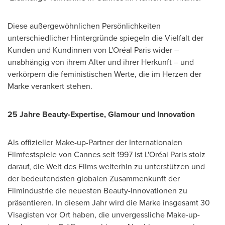
Diese außergewöhnlichen Persönlichkeiten
unterschiedlicher Hintergründe spiegeln die Vielfalt der
Kunden und Kundinnen von L'Oréal
Paris
wider –
unabhängig von ihrem Alter und ihrer Herkunft – und
verkörpern die feministischen Werte, die im
Herzen der
Marke
verankert stehen.
25 Jahre Beauty-Expertise, Glamour und Innovation
Als offizieller Make-up-Partner der Internationalen
Filmfestspiele von
Cannes
seit 1997 ist L'Oréal
Paris
stolz
darauf, die Welt des Films weiterhin zu unterstützen und
der bedeutendsten globalen Zusammenkunft der
Filmindustrie die neuesten Beauty-Innovationen zu
präsentieren. In diesem Jahr wird die Marke insgesamt 30
Visagisten vor Ort haben, die unvergessliche Make-up-