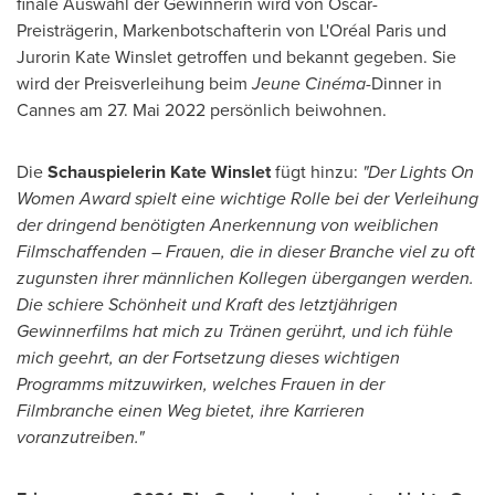
finale Auswahl der Gewinnerin wird von Oscar-
Preisträgerin, Markenbotschafterin von L'Oréal
Paris
und
Jurorin Kate Winslet getroffen und bekannt gegeben. Sie
wird der Preisverleihung beim
Jeune Cinéma
-Dinner in
Cannes
am 27. Mai 2022 persönlich beiwohnen.
Die
Schauspielerin
Kate Winslet
fügt hinzu:
"
Der Lights On
Women
Award spielt eine wichtige Rolle bei der Verleihung
der dringend benötigten Anerkennung von weiblichen
Filmschaffenden – Frauen, die in dieser Branche viel zu oft
zugunsten ihrer männlichen Kollegen übergangen werden.
Die schiere Schönheit und Kraft des letztjährigen
Gewinnerfilms hat mich zu Tränen gerührt, und ich fühle
mich geehrt, an der Fortsetzung dieses wichtigen
Programms mitzuwirken, welches Frauen in der
Filmbranche einen Weg bietet, ihre Karrieren
voranzutreiben."