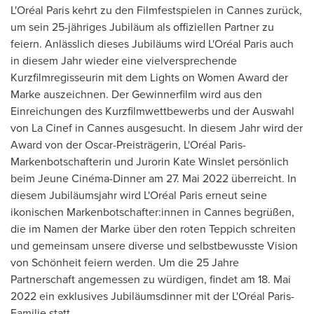
L'Oréal
Paris
kehrt zu den Filmfestspielen in
Cannes
zurück,
um sein 25-jähriges Jubiläum als offiziellen Partner zu
feiern. Anlässlich dieses Jubiläums wird L'Oréal
Paris
auch
in diesem Jahr wieder eine vielversprechende
Kurzfilmregisseurin mit dem Lights on Women Award der
Marke auszeichnen. Der Gewinnerfilm wird aus den
Einreichungen des Kurzfilmwettbewerbs und der Auswahl
von La Cinef in
Cannes
ausgesucht. In diesem Jahr wird der
Award von der Oscar-Preisträgerin, L'Oréal Paris-
Markenbotschafterin und Jurorin Kate Winslet persönlich
beim Jeune Cinéma-Dinner am 27. Mai 2022 überreicht. In
diesem Jubiläumsjahr wird L'Oréal
Paris
erneut seine
ikonischen Markenbotschafter:innen in
Cannes
begrüßen,
die im
Namen der Marke
über den roten Teppich schreiten
und gemeinsam unsere diverse und selbstbewusste Vision
von Schönheit feiern werden. Um die 25 Jahre
Partnerschaft angemessen zu würdigen, findet am 18. Mai
2022 ein exklusives Jubiläumsdinner mit der L'Oréal Paris-
Familie statt.