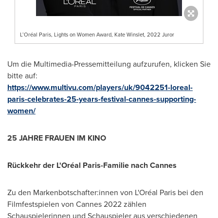
L’Oréal Paris, Lights on Women Award, Kate Winslet, 2022 Juror
Um die Multimedia-Pressemitteilung aufzurufen, klicken Sie
bitte auf:
https://www.multivu.com/players/uk/9042251-loreal-
paris-celebrates-25-years-festival-cannes-supporting-
women/
25 JAHRE FRAUEN IM KINO
Rückkehr der L'Oréal Paris-Familie nach
Cannes
Zu den Markenbotschafter:innen von L'Oréal
Paris
bei den
Filmfestspielen von
Cannes
2022 zählen
Schauspielerinnen und Schauspieler aus verschiedenen