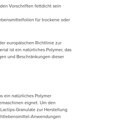
en Vorschriften fettdicht sein
bensmittelfolien für trockene oder
der europäischen Richtlinie zur
al ist ein natürliches Polymer, das
gen und Beschränkungen dieser
s ein natürliches Polymer
riemaschinen eignet. Um den
actips-Granulate zur Herstellung
ichtlebensmittel-Anwendungen