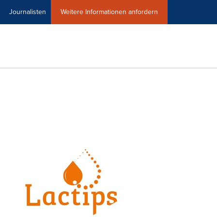
Journalisten
Weitere Informationen anfordern