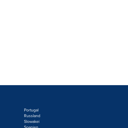
Portugal
Russland
Slowakei
Spanien