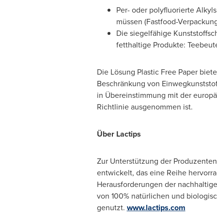
Per- oder polyfluorierte Alky
müssen (Fastfood-Verpackung
Die siegelfähige Kunststoffsc
fetthaltige Produkte: Teebeute
Die Lösung Plastic Free Paper biete
Beschränkung von Einwegkunststoffe
in Übereinstimmung mit der europ
Richtlinie ausgenommen ist.
Über Lactips
Zur Unterstützung der Produzenten 
entwickelt, das eine Reihe hervorr
Herausforderungen der nachhaltige
von 100% natürlichen und biologi
genutzt.
www.lactips.com