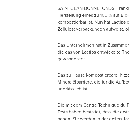
SAINT-JEAN-BONNEFONDS, Frankreich
Herstellung eines zu 100 % auf Bio-
kompostierbar ist. Nun hat Lactips
Zelluloseverpackungen aufweist, o
Das Unternehmen hat in Zusammenar
die das von Lactips entwickelte Th
gewährleistet.
Das zu Hause kompostierbare, hitzev
Mineralölbarriere, die für die Auf
unerlässlich ist.
Die mit dem Centre Technique du Pa
Tests haben bestätigt, dass die e
haben. Sie werden in der ersten Jah