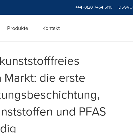
+44 (0)20 7454 5110
DSGVO
Produkte
Kontakt
 kunststofffreies
 Markt: die erste
kungsbeschichtung,
Kunststoffen und PFAS
ndig