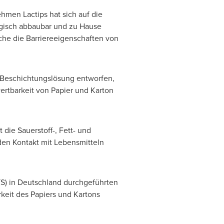
men Lactips hat sich auf die
logisch abbaubar und zu Hause
che die Barriereeigenschaften von
-Beschichtungslösung entworfen,
ertbarkeit von Papier und Karton
 die Sauerstoff-, Fett- und
den Kontakt mit Lebensmitteln
TS) in Deutschland durchgeführten
keit des Papiers und Kartons