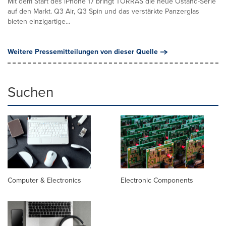
Mit dem Start des iPhone 17 bringt TORRAS die neue Ostand-Serie
auf den Markt. Q3 Air, Q3 Spin und das verstärkte Panzerglas
bieten einzigartige...
Weitere Pressemitteilungen von dieser Quelle
Suchen
Computer & Electronics
Electronic Components