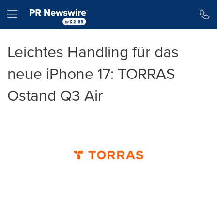
Erklärung zur Barrierefreiheit
Navigation überspringen
Hamburger menu
Leichtes Handling für das
neue iPhone 17: TORRAS
Ostand Q3 Air