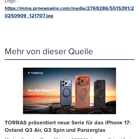
Logo -
https://mma.prnewswire.com/media/2769286/5515391/2
0250909_121707.jpg
Mehr von dieser Quelle
TORRAS präsentiert neue Serie für das iPhone 17:
Ostand Q3 Air, Q3 Spin und Panzerglas