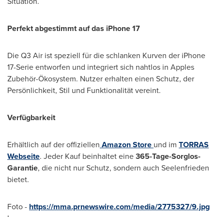
Situation.
Perfekt abgestimmt auf das iPhone 17
Die Q3 Air ist speziell für die schlanken
Kurven der
iPhone
17-Serie entworfen und integriert sich nahtlos in Apples
Zubehör-Ökosystem. Nutzer erhalten einen Schutz, der
Persönlichkeit, Stil und Funktionalität vereint.
Verfügbarkeit
Erhältlich auf der offiziellen
Amazon Store
und im
TORRAS
Webseite
. Jeder Kauf beinhaltet eine
365-Tage-Sorglos-
Garantie
, die nicht nur Schutz, sondern auch Seelenfrieden
bietet.
Foto -
https://mma.prnewswire.com/media/2775327/9.jpg