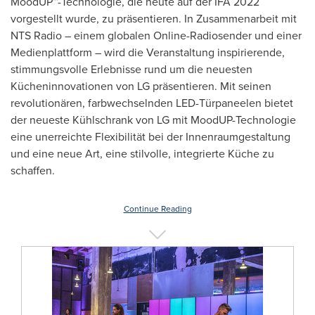
MoodUP™-Technologie, die heute auf der IFA 2022
vorgestellt wurde, zu präsentieren. In Zusammenarbeit mit
NTS Radio – einem globalen Online-Radiosender und einer
Medienplattform – wird die Veranstaltung inspirierende,
stimmungsvolle Erlebnisse rund um die neuesten
Kücheninnovationen von LG präsentieren. Mit seinen
revolutionären, farbwechselnden LED-Türpaneelen bietet
der neueste Kühlschrank von LG mit MoodUP-Technologie
eine unerreichte Flexibilität bei der Innenraumgestaltung
und eine neue Art, eine stilvolle, integrierte Küche zu
schaffen.
Continue Reading