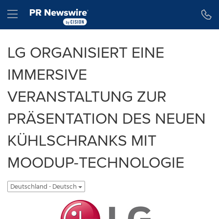
Erklärung zur Barrierefreiheit
Navigation überspringen
Hamburger menu
LG ORGANISIERT EINE
IMMERSIVE
VERANSTALTUNG ZUR
PRÄSENTATION DES NEUEN
KÜHLSCHRANKS MIT
MOODUP-TECHNOLOGIE
Deutschland - Deutsch