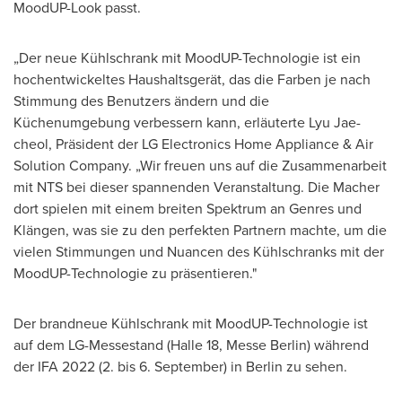
MoodUP-Look passt.
„Der neue Kühlschrank mit MoodUP-Technologie ist ein
hochentwickeltes Haushaltsgerät, das die Farben je nach
Stimmung des Benutzers ändern und die
Küchenumgebung verbessern kann, erläuterte
Lyu Jae-
cheol
, Präsident der LG Electronics Home Appliance & Air
Solution Company. „Wir freuen uns auf die Zusammenarbeit
mit NTS bei dieser spannenden Veranstaltung. Die Macher
dort spielen mit einem breiten Spektrum an Genres und
Klängen, was sie zu den perfekten Partnern machte, um die
vielen Stimmungen und Nuancen des Kühlschranks mit der
MoodUP-Technologie zu präsentieren."
Der brandneue Kühlschrank mit MoodUP-Technologie ist
auf dem LG-Messestand (Halle 18, Messe Berlin) während
der IFA 2022 (2. bis 6. September) in
Berlin
zu sehen.