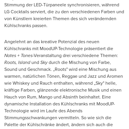
Stimmung der LED-Türpaneele synchronisieren, während
LG Cocktails serviert, die zu den verschiedenen Farben und
von Künstlern kreierten Themen des sich verändernden
Kühlschranks passen.
Angelehnt an das kreative Potenzial des neuen
Kühlschranks mit MoodUP-Technologie präsentiert die
Notes + Tones
-Veranstaltung drei verschiedene Themen:
Roots, Island
und
Sky
durch die Mischung von Farbe,
Sound und Geschmack. „Roots" wird eine Mischung aus
warmen, natürlichen Tönen, Reggae und Jazz und Aromen
wie Whiskey und Rauch enthalten, während „Sky" helle,
kräftige Farben, glänzende elektronische Musik und einen
Hauch von Rum, Mango und Absinth beinhaltet. Eine
dynamische Installation des Kühlschranks mit MoodUP-
Technologie wird im Laufe des Abends
Stimmungsschwankungen vermitteln. So wie sich die
Palette der Kühlschränke ändert, ändern sich auch die