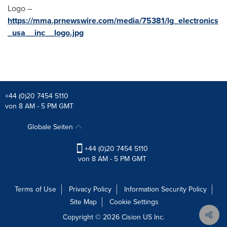
Logo –
https://mma.prnewswire.com/media/75381/lg_electronics
_usa__inc__logo.jpg
+44 (0)20 7454 5110
von 8 AM - 5 PM GMT
Globale Seiten
+44 (0)20 7454 5110
von 8 AM - 5 PM GMT
Terms of Use
Privacy Policy
Information Security Policy
Site Map
Cookie Settings
Copyright © 2026
Cision
US Inc.