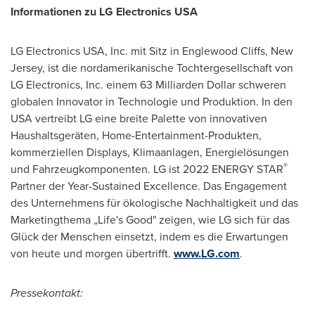
Informationen zu LG Electronics
USA
LG Electronics
USA
, Inc. mit Sitz in
Englewood Cliffs, New
Jersey
, ist die nordamerikanische Tochtergesellschaft von
LG Electronics, Inc. einem 63 Milliarden Dollar schweren
globalen Innovator in Technologie und Produktion. In den
USA
vertreibt LG eine breite Palette von innovativen
Haushaltsgeräten, Home-Entertainment-Produkten,
kommerziellen Displays, Klimaanlagen, Energielösungen
®
und Fahrzeugkomponenten. LG ist 2022 ENERGY STAR
Partner der Year-Sustained Excellence. Das Engagement
des Unternehmens für ökologische Nachhaltigkeit und das
Marketingthema „Life's Good" zeigen, wie LG sich für das
Glück der Menschen einsetzt, indem es die Erwartungen
von heute und morgen übertrifft.
www.LG.com
.
Pressekontakt: