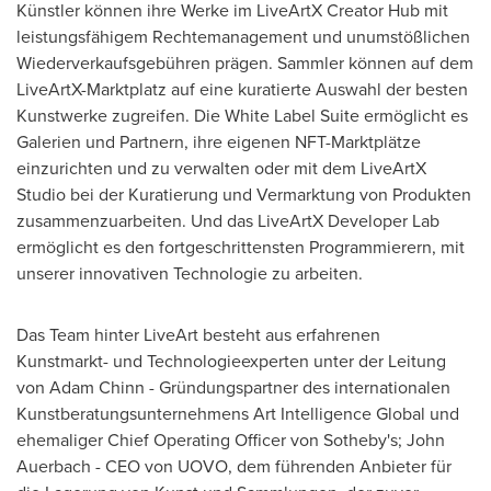
Künstler können ihre Werke im LiveArtX Creator Hub mit
leistungsfähigem Rechtemanagement und unumstößlichen
Wiederverkaufsgebühren prägen. Sammler können auf dem
LiveArtX-Marktplatz auf eine kuratierte Auswahl der besten
Kunstwerke zugreifen. Die White Label Suite ermöglicht es
Galerien und Partnern, ihre eigenen NFT-Marktplätze
einzurichten und zu verwalten oder mit dem LiveArtX
Studio bei der Kuratierung und Vermarktung von Produkten
zusammenzuarbeiten. Und das LiveArtX Developer Lab
ermöglicht es den fortgeschrittensten Programmierern, mit
unserer innovativen Technologie zu arbeiten.
Das Team hinter LiveArt besteht aus erfahrenen
Kunstmarkt- und Technologieexperten unter der Leitung
von
Adam Chinn
- Gründungspartner des internationalen
Kunstberatungsunternehmens Art Intelligence Global und
ehemaliger Chief Operating Officer
von Sotheby's
;
John
Auerbach
- CEO
von UOVO
, dem führenden Anbieter für