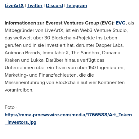
LiveArtX
|
Twitter
|
Discord
|
Telegram
Informationen zur Everest Ventures Group (EVG):
EVG
, als
Mitbegründer von LiveArtX, ist ein Web3-Venture-Studio,
das weltweit über 30 Blockchain-Projekte ins Leben
gerufen und in sie investiert hat, darunter Dapper Labs,
Animoca Brands, ImmutableX, The Sandbox, Dunamu,
Kraken und Lukka. Darüber hinaus verfügt das
Unternehmen über ein Team von über 150 Ingenieuren,
Marketing- und Finanzfachleuten, die die
Masseneinführung von Blockchain auf vier Kontinenten
vorantreiben.
Foto -
https://mma.prnewswire.com/media/1766588/Art_Token
_Investors.jpg