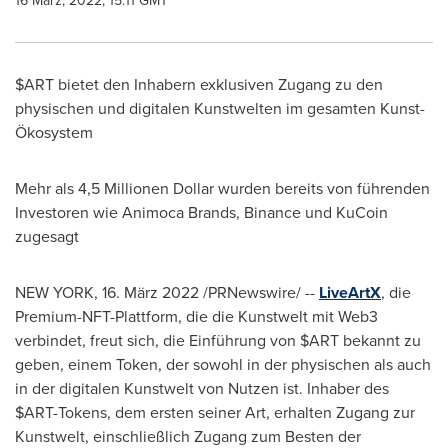
16 März, 2022, 15:11 GMT
$ART bietet den Inhabern exklusiven Zugang zu den
physischen und digitalen Kunstwelten im gesamten Kunst-
Ökosystem
Mehr als 4,5 Millionen Dollar wurden bereits von führenden
Investoren wie Animoca Brands, Binance und KuCoin
zugesagt
NEW YORK
,
16. März 2022
/PRNewswire/ --
LiveArtX
, die
Premium-NFT-Plattform, die die Kunstwelt mit Web3
verbindet, freut sich, die Einführung von $ART bekannt zu
geben, einem Token, der sowohl in der physischen als auch
in der digitalen Kunstwelt von Nutzen ist. Inhaber des
$ART-Tokens, dem ersten seiner Art, erhalten Zugang zur
Kunstwelt, einschließlich Zugang zum
Besten der