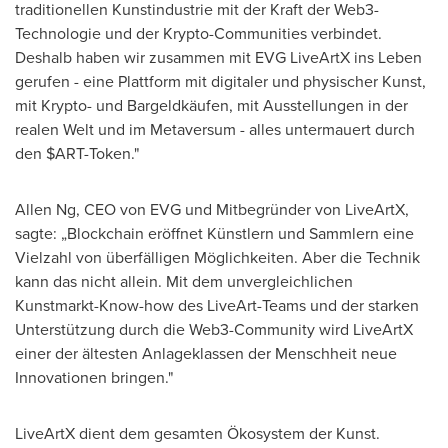
traditionellen Kunstindustrie mit der Kraft der Web3-
Technologie und der Krypto-Communities verbindet.
Deshalb haben wir zusammen mit EVG LiveArtX ins Leben
gerufen - eine Plattform mit digitaler und physischer Kunst,
mit Krypto- und Bargeldkäufen, mit Ausstellungen in der
realen Welt und im Metaversum - alles untermauert durch
den $ART-Token."
Allen Ng
, CEO von EVG und Mitbegründer von LiveArtX,
sagte: „Blockchain eröffnet Künstlern und Sammlern eine
Vielzahl von überfälligen Möglichkeiten. Aber die Technik
kann das nicht allein. Mit dem unvergleichlichen
Kunstmarkt-Know-how des LiveArt-Teams und der starken
Unterstützung durch die Web3-Community wird LiveArtX
einer der ältesten Anlageklassen der Menschheit neue
Innovationen bringen."
LiveArtX dient dem gesamten Ökosystem der Kunst.