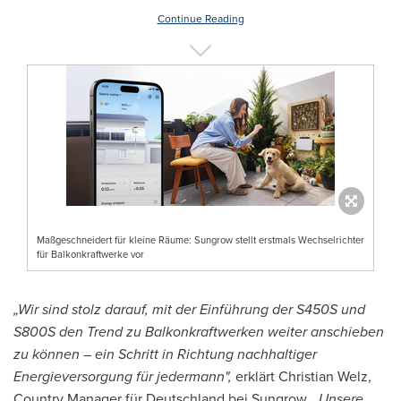
Continue Reading
Maßgeschneidert für kleine Räume: Sungrow stellt erstmals Wechselrichter
für Balkonkraftwerke vor
„Wir sind stolz darauf, mit der Einführung der S450S und
S800S den Trend zu Balkonkraftwerken weiter anschieben
zu können – ein Schritt in Richtung nachhaltiger
Energieversorgung für jedermann",
erklärt
Christian Welz
,
Country Manager für Deutschland bei Sungrow.
„Unsere