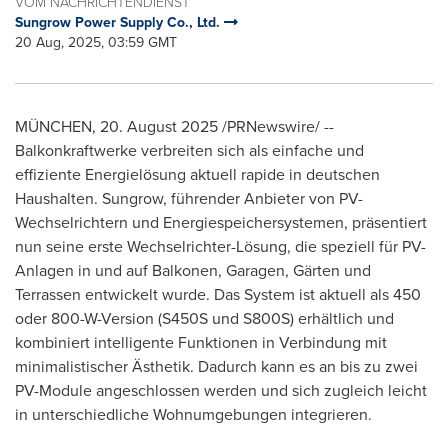
VOM NACHRICHTENDIENST
Sungrow Power Supply Co., Ltd.
20 Aug, 2025, 03:59 GMT
MÜNCHEN
,
20.
August 2025
/PRNewswire/ --
Balkonkraftwerke verbreiten sich als einfache und
effiziente Energielösung aktuell rapide in deutschen
Haushalten. Sungrow, führender Anbieter von PV-
Wechselrichtern und Energiespeichersystemen, präsentiert
nun seine erste Wechselrichter-Lösung, die speziell für PV-
Anlagen in und auf Balkonen, Garagen, Gärten und
Terrassen entwickelt wurde. Das System ist aktuell als 450
oder 800-W-Version (S450S und S800S) erhältlich und
kombiniert intelligente Funktionen in Verbindung mit
minimalistischer Ästhetik. Dadurch kann es an bis zu zwei
PV-Module angeschlossen werden und sich zugleich leicht
in unterschiedliche Wohnumgebungen integrieren.