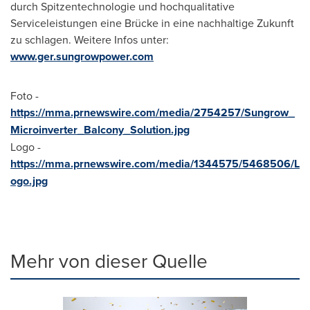
durch Spitzentechnologie und hochqualitative
Serviceleistungen eine Brücke in eine nachhaltige Zukunft
zu schlagen. Weitere Infos unter:
www.ger.sungrowpower.com
Foto -
https://mma.prnewswire.com/media/2754257/Sungrow_
Microinverter_Balcony_Solution.jpg
Logo -
https://mma.prnewswire.com/media/1344575/5468506/L
ogo.jpg
Mehr von dieser Quelle