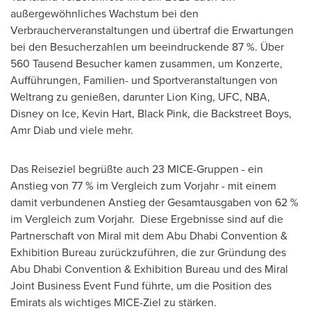
außergewöhnliches Wachstum bei den
Verbraucherveranstaltungen und übertraf die Erwartungen
bei den Besucherzahlen um beeindruckende 87 %. Über
560 Tausend Besucher kamen zusammen, um Konzerte,
Aufführungen, Familien- und Sportveranstaltungen von
Weltrang zu genießen, darunter Lion King, UFC, NBA,
Disney on Ice,
Kevin Hart
, Black Pink, die Backstreet Boys,
Amr Diab und viele mehr.
Das Reiseziel begrüßte auch 23 MICE-Gruppen - ein
Anstieg von 77 % im Vergleich zum Vorjahr - mit einem
damit verbundenen Anstieg der Gesamtausgaben von 62 %
im Vergleich zum Vorjahr. Diese Ergebnisse sind auf die
Partnerschaft von Miral mit dem Abu Dhabi Convention &
Exhibition Bureau zurückzuführen, die zur Gründung des
Abu Dhabi Convention & Exhibition Bureau und des Miral
Joint Business Event Fund führte, um die Position des
Emirats als wichtiges MICE-Ziel zu stärken.