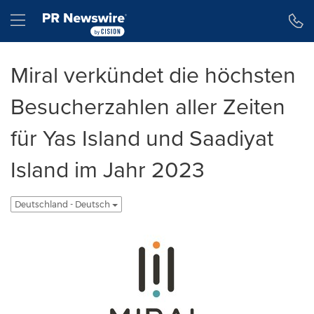
Erklärung zur Barrierefreiheit
Navigation überspringen
Hamburger menu
Miral verkündet die höchsten
Besucherzahlen aller Zeiten
für Yas Island und Saadiyat
Island im Jahr 2023
Deutschland - Deutsch