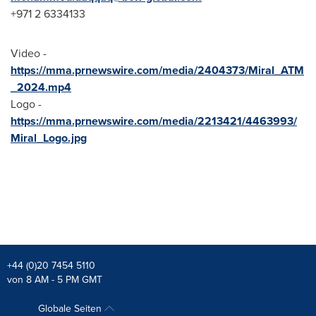
+971 2 6334133
Video -
https://mma.prnewswire.com/media/2404373/Miral_ATM
_2024.mp4
Logo -
https://mma.prnewswire.com/media/2213421/4463993/
Miral_Logo.jpg
+44 (0)20 7454 5110
von 8 AM - 5 PM GMT
Globale Seiten