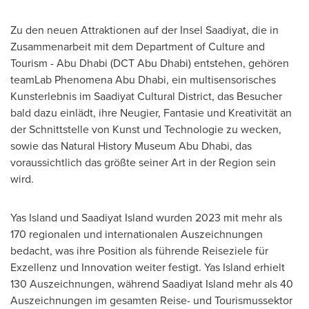
Zu den neuen Attraktionen auf der Insel Saadiyat, die in
Zusammenarbeit mit dem Department of Culture and
Tourism -
Abu Dhabi
(DCT Abu Dhabi) entstehen, gehören
teamLab Phenomena Abu Dhabi, ein multisensorisches
Kunsterlebnis im Saadiyat Cultural District, das Besucher
bald dazu einlädt, ihre Neugier, Fantasie und Kreativität an
der Schnittstelle von Kunst und Technologie zu wecken,
sowie das Natural History Museum Abu Dhabi, das
voraussichtlich das größte seiner Art in der Region sein
wird.
Yas Island
und Saadiyat Island wurden 2023 mit mehr als
170 regionalen und internationalen Auszeichnungen
bedacht, was ihre Position als führende Reiseziele für
Exzellenz und Innovation weiter festigt.
Yas Island
erhielt
130 Auszeichnungen, während Saadiyat Island mehr als 40
Auszeichnungen im gesamten Reise- und Tourismussektor