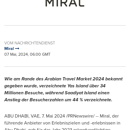
VOM NACHRICHTENDIENST
Miral
07 Mai, 2024, 06:00 GMT
Wie am Rande des Arabian Travel Market 2024 bekannt
gegeben wurde, verzeichnete
Yas Island
über 34
Millionen Besuche, während Saadiyat Island einen
Anstieg der Besucherzahlen um 44 % verzeichnete.
ABU DHABI
, VAE
,
7. Mai 2024
/PRNewswire/ -- Miral, der
führende Anbieter von Erlebniszielen und -erlebnissen in
Abu Dhabi
, gab für das Jahr 2023 rekordverdächtige