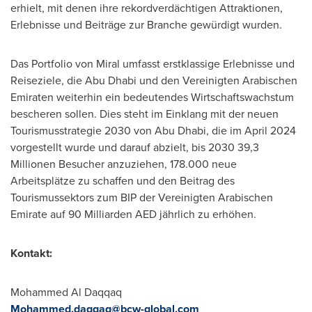
erhielt, mit denen ihre rekordverdächtigen Attraktionen,
Erlebnisse und Beiträge zur Branche gewürdigt wurden.
Das Portfolio von Miral umfasst erstklassige Erlebnisse und
Reiseziele, die
Abu Dhabi
und den Vereinigten Arabischen
Emiraten weiterhin ein bedeutendes Wirtschaftswachstum
bescheren sollen. Dies steht im Einklang mit der neuen
Tourismusstrategie 2030 von
Abu Dhabi
, die im
April 2024
vorgestellt wurde und darauf abzielt, bis 2030 39,3
Millionen Besucher anzuziehen, 178.000 neue
Arbeitsplätze zu schaffen und den Beitrag des
Tourismussektors zum BIP der Vereinigten Arabischen
Emirate auf 90 Milliarden AED jährlich zu erhöhen.
Kontakt:
Mohammed Al Daqqaq
Mohammed.daqqaq@bcw-global.com