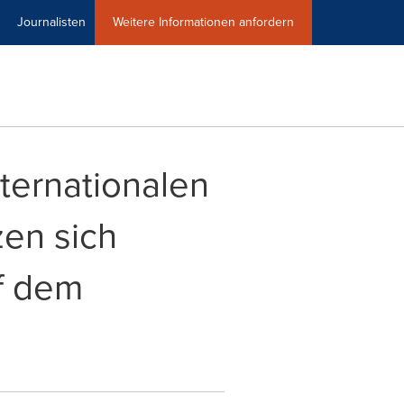
Journalisten
Weitere Informationen anfordern
ternationalen
en sich
uf dem