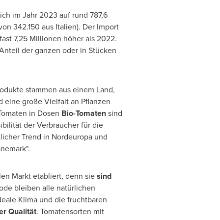
ch im Jahr 2023 auf rund 787,6
on 342.150 aus Italien). Der Import
ast 7,25 Millionen höher als 2022.
Anteil der ganzen oder in Stücken
Produkte stammen aus einem Land,
d eine große Vielfalt an Pflanzen
 Tomaten in Dosen
Bio-Tomaten
sind
bilität der Verbraucher für die
licher Trend in Nordeuropa und
änemark".
en Markt etabliert, denn sie
sind
de bleiben alle natürlichen
ideale Klima und die fruchtbaren
r Qualität
. Tomatensorten mit