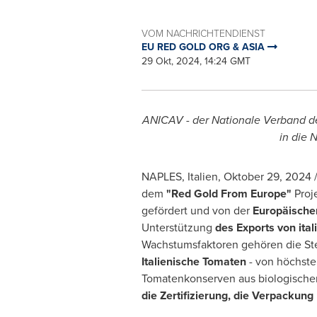
VOM NACHRICHTENDIENST
EU RED GOLD ORG & ASIA
29 Okt, 2024, 14:24 GMT
ANICAV - der Nationale Verband de
in die 
NAPLES
, Italien
,
Oktober 29, 2024
/
dem
"
Red Gold From Europe
"
Proj
gefördert und von der
Europäische
Unterstützung
des Exports von it
Wachstumsfaktoren gehören die Stei
Italienische Tomaten
- von höchster
Tomatenkonserven aus biologische
die Zertifizierung, die Verpackung