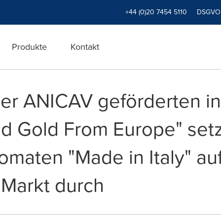
+44 (0)20 7454 5110
DSGVO
Produkte
Kontakt
er ANICAV geförderten in
d Gold From Europe" setz
Tomaten "Made in Italy" a
 Markt durch