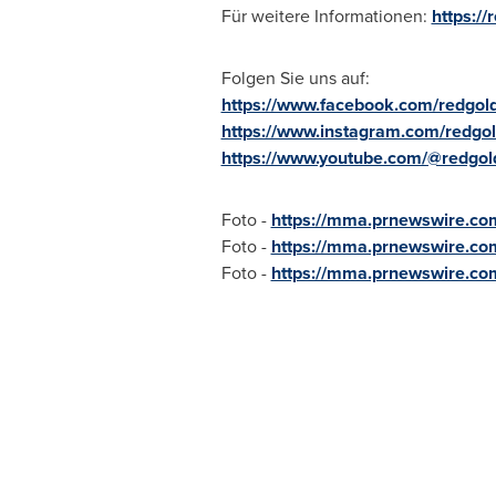
Für weitere Informationen:
https:/
Folgen Sie uns auf:
https://www.facebook.com/redgo
https://www.instagram.com/redgo
https://www.youtube.com/@redgo
Foto -
https://mma.prnewswire.
Foto -
https://mma.prnewswire.c
Foto -
https://mma.prnewswire.co