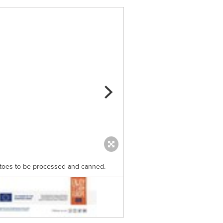
matoes to be processed and canned.
Visual_ORG