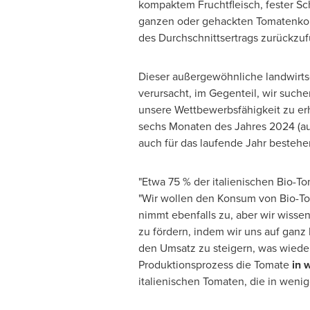
kompaktem Fruchtfleisch, fester S
ganzen oder gehackten Tomatenkons
des Durchschnittsertrags zurückzuf
Dieser außergewöhnliche landwirtsc
verursacht, im Gegenteil, wir suc
unsere Wettbewerbsfähigkeit zu er
sechs Monaten des Jahres 2024 (aus
auch für das laufende Jahr besteh
"Etwa 75 % der italienischen Bio-To
"Wir wollen den Konsum von Bio-Tom
nimmt ebenfalls zu, aber wir wisse
zu fördern, indem wir uns auf ganz 
den Umsatz zu steigern, was wiede
Produktionsprozess die Tomate
in 
italienischen Tomaten, die in wenig