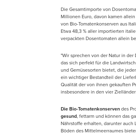
Die Gesamtimporte von Dosentomate
Millionen Euro, davon kamen allein 
von Bio-Tomatenkonserven aus Italie
Etwa 48,3 % aller importierten ita
verpackten Dosentomaten allein bei
"Wir sprechen von der Natur in der 
das sich perfekt für die Landwirtsch
und Gemüsesorten bietet, die jede
ein wichtiger Bestandteil der Liefe
Qualität der von ihnen gekauften 
insbesondere in den vier Ziellände
Die Bio-Tomatenkonserven
des Pr
gesund
, fettarm und können das g
Nährstoffe erhalten, darunter auch 
Böden des Mittelmeerraumes biete