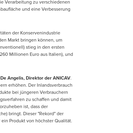
ie Verarbeitung zu verschiedenen
nbaufläche und eine Verbesserung
itäten der Konservenindustrie
 den Markt bringen können, um
entionell) stieg in den ersten
60 Millionen Euro aus Italien), und
 De Angelis
, Direktor der ANICAV
.
dern erhöhen. Der Inlandsverbrauch
rodukte bei jüngeren Verbrauchern
ngsverfahren zu schaffen und damit
rzuheben ist, dass der
he) bringt. Dieser "Rekord" der
 ein Produkt von höchster Qualität.