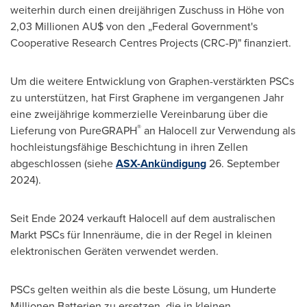
weiterhin durch einen dreijährigen Zuschuss in Höhe von
2,03 Millionen AU$ von den „Federal Government's
Cooperative Research Centres Projects (CRC-P)" finanziert.
Um die weitere Entwicklung von Graphen-verstärkten PSCs
zu unterstützen, hat First Graphene im vergangenen Jahr
eine zweijährige kommerzielle Vereinbarung über die
®
Lieferung von PureGRAPH
an Halocell zur Verwendung als
hochleistungsfähige Beschichtung in ihren Zellen
abgeschlossen (siehe
ASX-Ankündigung
26.
September
2024
).
Seit Ende
2024 verkauft Halocell auf dem australischen
Markt PSCs für Innenräume, die in der Regel in kleinen
elektronischen Geräten verwendet werden.
PSCs gelten weithin als die beste Lösung, um Hunderte
Millionen Batterien zu ersetzen, die in kleinen