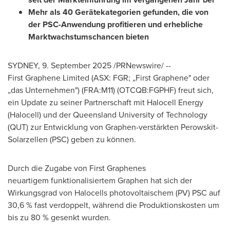
Mehr als 40 Gerätekategorien gefunden, die von
der PSC-Anwendung profitieren und erhebliche
Marktwachstumschancen bieten
SYDNEY
,
9.
September 2025
/PRNewswire/ --
First Graphene Limited (ASX: FGR; „First Graphene" oder
„das Unternehmen") (FRA:M11) (OTCQB:FGPHF) freut sich,
ein Update zu seiner Partnerschaft mit Halocell Energy
(Halocell) und der
Queensland University
of Technology
(QUT) zur Entwicklung von Graphen-verstärkten Perowskit-
Solarzellen (PSC) geben zu können.
Durch die Zugabe von First Graphenes
neuartigem funktionalisiertem Graphen hat sich der
Wirkungsgrad von Halocells photovoltaischem (PV) PSC auf
30,6 % fast verdoppelt, während die Produktionskosten um
bis zu 80 % gesenkt wurden.