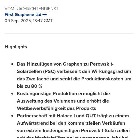
VOM NACHRICHTENDIENST
First Graphene Ltd
09 Sep, 2025, 13:47 GMT
Highlights
Das Hinzufügen von Graphen zu Perowskit-
Solarzellen (PSC) verbessert den Wirkungsgrad um
das Zweifache und senkt die Produktionskosten um
bis zu 80 %
Kostengünstige Produktion ermöglicht die
Ausweitung des Volumens und erhöht die
Wettbewerbsfähigkeit des Produkts
Partnerschaft mit Halocell und QUT trägt zu einem
Aufwärtstrend bei den kommerziellen Verkäufen
von extrem kostengünstigen Perowskit-Solarzellen
seit der Markteinführung im vergangenen Jahr bei