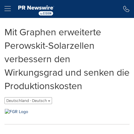
Erklärung zur Barrierefreiheit
Navigation überspringen
Hamburger menu
Mit Graphen erweiterte
Perowskit-Solarzellen
verbessern den
Wirkungsgrad und senken die
Produktionskosten
Deutschland - Deutsch