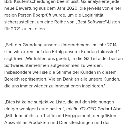
B2B-Kaufentscheidungen beeinflusst. G2 analysierte jede
neue Bewertung aus dem Jahr 2020, die jeweils von einer
realen Person überprüft wurde, um die Legitimität
sicherzustellen, um eine Reihe von „Best Software"-Listen
für 2021 zu erstellen.
„Seit der Gründung unseres Unternehmens im Jahr 2014
sind wir extrem auf den Erfolg unserer Kunden fokussiert",
sagt Ravi. „Wir fühlen uns geehrt, in die G2-Liste der besten
Softwareunternehmen aufgenommen zu werden,
insbesondere weil sie die Stimme der Kunden in diesem
Bereich repräsentiert. Vielen Dank an alle unsere Kunden,
die uns immer wieder zu Innovationen inspirieren."
„Dies ist keine subjektive Liste, die auf den Meinungen
einiger weniger Leute basiert", erklärt G2-CEO Godard Abel.
„Mit dem höchsten Traffic und Engagement, der größten
Auswahl an Produkten und Dienstleistungen und der