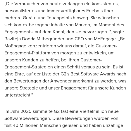
„Die Verbraucher von heute verlangen ein konsistentes,
personalisiertes und immer verfügbares Erlebnis über
mehrere Geräte und Touchpoints hinweg. Sie wünschen
sich kontextbezogene Inhalte von Marken, im Moment des
Engagements, auf dem Kanal, den sie bevorzugen. ", sagte
Raviteja Dodda Mitbegründer und CEO
von MoEngage
. „Bei
MoEngage konzentrieren wir uns darauf, die Customer-
Engagement-Plattform von morgen zu entwickeln, um
unseren Kunden zu helfen, bei ihren Customer-
Engagement-Strategien einen Schritt voraus zu sein. Es ist
eine Ehre, auf der Liste der G2's Best Software Awards nach
den Bewertungen der Anwender anerkannt zu werden, was
unsere Strategie und unser Engagement für unsere Kunden
unterstreicht."
Im Jahr
2020 sammelte G2 fast eine Viertelmillion neue
Softwarebewertungen. Diese Bewertungen wurden von
fast 40 Millionen Menschen gelesen und haben unzählige