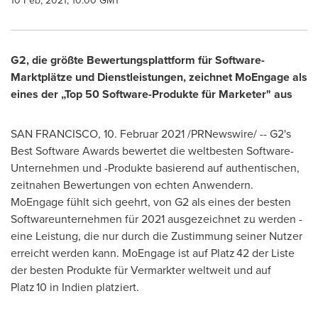
10 Feb, 2021, 10:00 GMT
G2, die größte Bewertungsplattform für Software-
Marktplätze und Dienstleistungen, zeichnet MoEngage als
eines der „Top 50 Software-Produkte für Marketer" aus
SAN FRANCISCO
, 10. Februar 2021 /PRNewswire/ -- G2's
Best Software Awards bewertet die weltbesten Software-
Unternehmen und -Produkte basierend auf authentischen,
zeitnahen Bewertungen von echten Anwendern.
MoEngage fühlt sich geehrt, von G2 als eines der besten
Softwareunternehmen für 2021 ausgezeichnet zu werden -
eine Leistung, die nur durch die Zustimmung seiner Nutzer
erreicht werden kann. MoEngage ist auf Platz 42 der Liste
der besten Produkte für Vermarkter weltweit und auf
Platz 10 in Indien platziert.