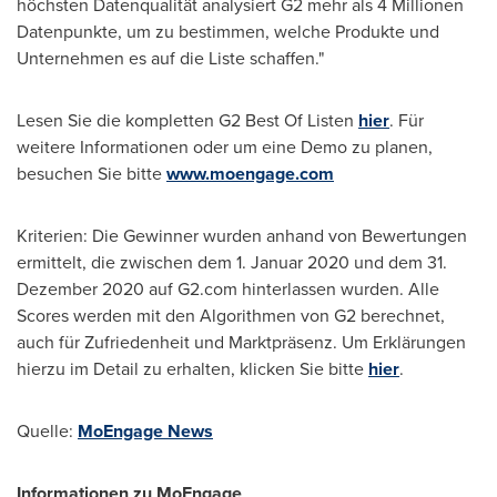
höchsten Datenqualität analysiert G2 mehr als 4 Millionen
Datenpunkte, um zu bestimmen, welche Produkte und
Unternehmen es auf die Liste schaffen."
Lesen Sie
die kompletten G2 Best Of Listen
hier
. Für
weitere Informationen oder um eine Demo zu planen,
besuchen Sie bitte
www.moengage.com
Kriterien: Die Gewinner wurden anhand von Bewertungen
ermittelt, die zwischen
dem 1
. Januar 2020 und
dem 31
.
Dezember 2020 auf G2.com hinterlassen wurden. Alle
Scores werden mit den Algorithmen von G2 berechnet,
auch für Zufriedenheit und Marktpräsenz. Um Erklärungen
hierzu im Detail zu erhalten, klicken Sie bitte
hier
.
Quelle:
MoEngage News
Informationen zu MoEngage