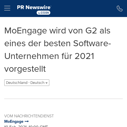
Erklärung zur Barrierefreiheit
Navigation überspringen
Hamburger menu
MoEngage wird von G2 als
eines der besten Software-
Unternehmen für 2021
vorgestellt
Deutschland - Deutsch
VOM NACHRICHTENDIENST
MoEngage