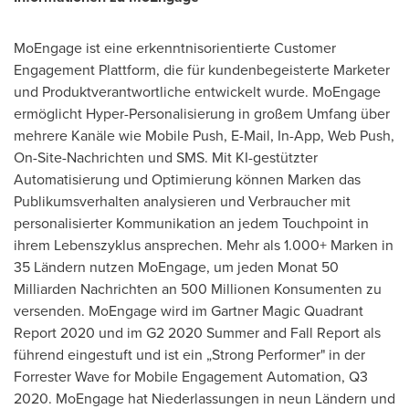
MoEngage ist eine erkenntnisorientierte Customer
Engagement Plattform, die für kundenbegeisterte Marketer
und Produktverantwortliche entwickelt wurde. MoEngage
ermöglicht Hyper-Personalisierung in großem Umfang über
mehrere Kanäle wie Mobile Push, E-Mail, In-App, Web Push,
On-Site-Nachrichten und SMS. Mit KI-gestützter
Automatisierung und Optimierung können Marken das
Publikumsverhalten analysieren und Verbraucher mit
personalisierter Kommunikation an jedem Touchpoint in
ihrem Lebenszyklus ansprechen. Mehr als 1.000+ Marken in
35 Ländern nutzen MoEngage, um jeden Monat 50
Milliarden Nachrichten an 500 Millionen Konsumenten zu
versenden. MoEngage wird im Gartner Magic Quadrant
Report 2020 und im G2 2020 Summer and Fall Report als
führend eingestuft und ist ein „Strong Performer" in der
Forrester Wave
for Mobile Engagement Automation, Q3
2020. MoEngage hat Niederlassungen in neun Ländern und