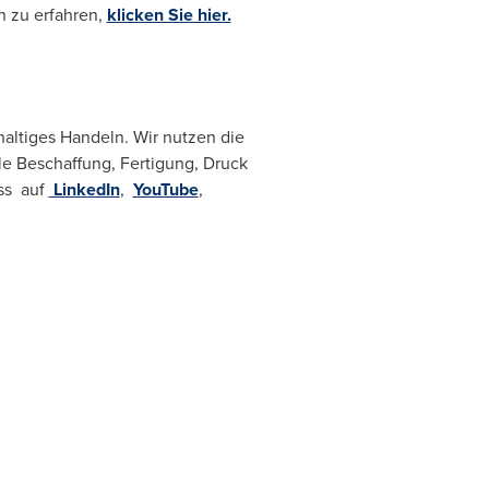
 zu erfahren,
klicken Sie hier.
altiges Handeln. Wir nutzen die
le Beschaffung, Fertigung, Druck
oss auf
LinkedIn
,
YouTube
,