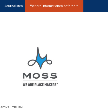
Journalisten
Weitere Informationen anfordern
ARTIKEL TEILEN