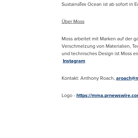
SustainaTex Ocean ist ab sofort in
Über Moss
Moss arbeitet mit Marken auf der g
Verschmelzung von Materialien, Tec
und technisches Design ist Moss ei
Instagram
Kontakt: Anthony Roach,
aroach@m
Logo -
https://mma.prnewswire.c