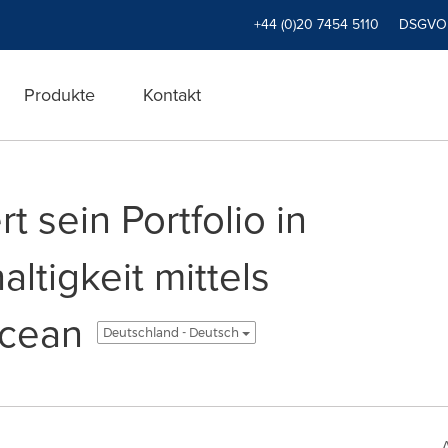
+44 (0)20 7454 5110
DSGVO
Produkte
Kontakt
 sein Portfolio in
ltigkeit mittels
Ocean
Deutschland - Deutsch