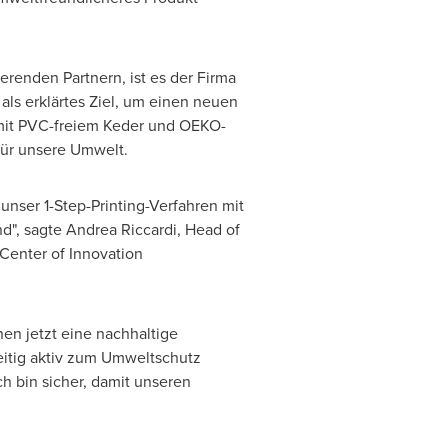
renden Partnern, ist es der Firma
ls erklärtes Ziel, um einen neuen
n mit PVC-freiem Keder und OEKO-
für unsere Umwelt.
unser 1-Step-Printing-Verfahren mit
nd", sagte
Andrea Riccardi
, Head of
Center of Innovation
en jetzt eine nachhaltige
eitig aktiv zum Umweltschutz
ch bin sicher, damit unseren