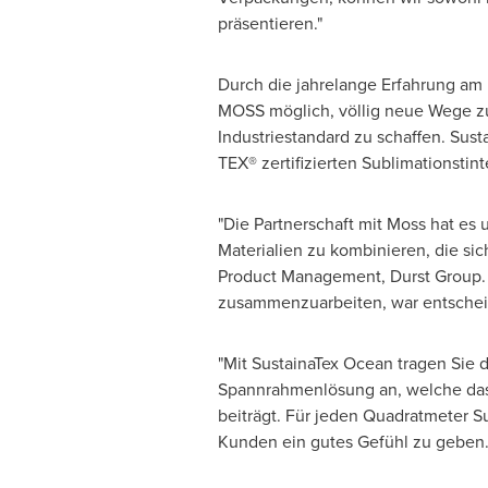
präsentieren."
Durch die jahrelange Erfahrung am 
MOSS möglich, völlig neue Wege zu 
Industriestandard zu schaffen. Sus
TEX® zertifizierten Sublimationsti
"Die Partnerschaft mit Moss hat es 
Materialien zu kombinieren, die si
Product Management, Durst Group. 
zusammenzuarbeiten, war entscheid
"Mit SustainaTex Ocean tragen Sie 
Spannrahmenlösung an, welche das 
beiträgt. Für jeden Quadratmeter Su
Kunden ein gutes Gefühl zu geben.