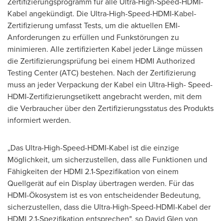
Zertifizierungsprogramm für alle Ultra-High-Speed-HDMI-
Kabel angekündigt. Die Ultra-High-Speed-HDMI-Kabel-
Zertifizierung umfasst Tests, um die aktuellen EMI-
Anforderungen zu erfüllen und Funkstörungen zu
minimieren. Alle zertifizierten Kabel jeder Länge müssen
die Zertifizierungsprüfung bei einem HDMI Authorized
Testing Center (ATC) bestehen. Nach der Zertifizierung
muss an jeder Verpackung der Kabel ein Ultra-High- Speed-
HDMI-Zertifizierungsetikett angebracht werden, mit dem
die Verbraucher über den Zertifizierungsstatus des Produkts
informiert werden.
„Das Ultra-High-Speed-HDMI-Kabel ist die einzige
Möglichkeit, um sicherzustellen, dass alle Funktionen und
Fähigkeiten der HDMI 2.1-Spezifikation von einem
Quellgerät auf ein Display übertragen werden. Für das
HDMI-Ökosystem ist es von entscheidender Bedeutung,
sicherzustellen, dass die Ultra-High-Speed-HDMI-Kabel der
HDMI 2.1-Spezifikation entsprechen", so David Glen von