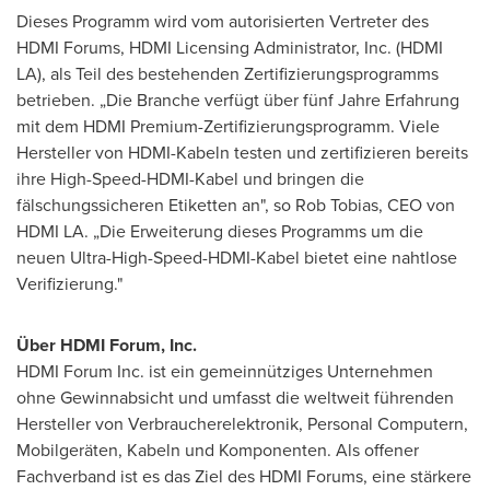
Dieses Programm wird vom autorisierten Vertreter des
HDMI Forums, HDMI Licensing Administrator, Inc. (HDMI
LA), als Teil des bestehenden Zertifizierungsprogramms
betrieben. „Die Branche verfügt über fünf Jahre Erfahrung
mit dem HDMI Premium-Zertifizierungsprogramm. Viele
Hersteller von HDMI-Kabeln testen und zertifizieren bereits
ihre High-Speed-HDMI-Kabel und bringen die
fälschungssicheren Etiketten an", so
Rob Tobias
, CEO von
HDMI LA. „Die Erweiterung dieses Programms um die
neuen Ultra-High-Speed-HDMI-Kabel bietet eine nahtlose
Verifizierung."
Über HDMI Forum, Inc.
HDMI Forum Inc. ist ein gemeinnütziges Unternehmen
ohne Gewinnabsicht und umfasst die weltweit führenden
Hersteller von Verbraucherelektronik, Personal Computern,
Mobilgeräten, Kabeln und Komponenten. Als offener
Fachverband ist es das Ziel des HDMI Forums, eine stärkere