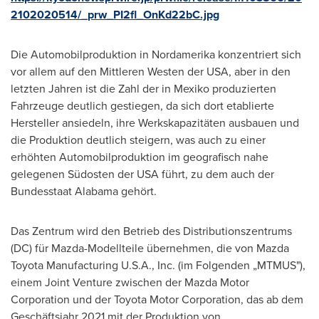
2102020514/_prw_PI2fl_OnKd22bC.jpg
Die Automobilproduktion in Nordamerika konzentriert sich
vor allem auf den Mittleren Westen der
USA
, aber in den
letzten Jahren ist die Zahl der in Mexiko produzierten
Fahrzeuge deutlich gestiegen, da sich dort etablierte
Hersteller ansiedeln, ihre Werkskapazitäten ausbauen und
die Produktion deutlich steigern, was auch zu einer
erhöhten Automobilproduktion im geografisch nahe
gelegenen Südosten der
USA
führt, zu dem auch der
Bundesstaat Alabama gehört.
Das Zentrum wird den Betrieb des Distributionszentrums
(DC) für Mazda-Modellteile übernehmen, die von Mazda
Toyota Manufacturing
U.S.A.
, Inc. (im Folgenden „MTMUS"),
einem Joint Venture zwischen der Mazda Motor
Corporation und der Toyota Motor Corporation, das ab dem
Geschäftsjahr 2021 mit der Produktion von