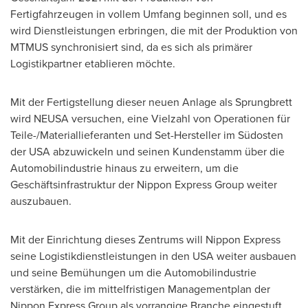
Fertigfahrzeugen in vollem Umfang beginnen soll, und es
wird Dienstleistungen erbringen, die mit der Produktion von
MTMUS synchronisiert sind, da es sich als primärer
Logistikpartner etablieren möchte.
Mit der Fertigstellung dieser neuen Anlage als Sprungbrett
wird NEUSA versuchen, eine Vielzahl von Operationen für
Teile-/Materiallieferanten und Set-Hersteller im Südosten
der
USA
abzuwickeln und seinen Kundenstamm über die
Automobilindustrie hinaus zu erweitern, um die
Geschäftsinfrastruktur der Nippon Express Group weiter
auszubauen.
Mit der Einrichtung dieses Zentrums will Nippon Express
seine Logistikdienstleistungen in den
USA
weiter ausbauen
und seine Bemühungen um die Automobilindustrie
verstärken, die im mittelfristigen Managementplan der
Nippon Express Group als vorrangige Branche eingestuft