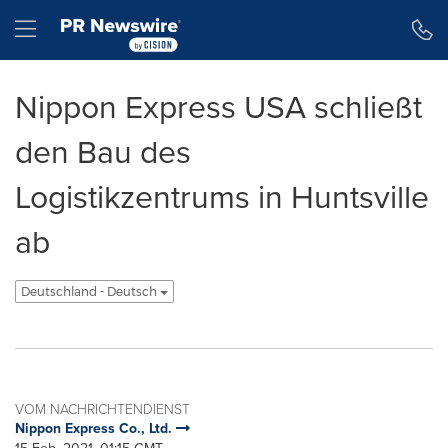
Erklärung zur Barrierefreiheit
Navigation überspringen
Hamburger menu
Nippon Express USA schließt
den Bau des
Logistikzentrums in Huntsville
ab
Deutschland - Deutsch
VOM NACHRICHTENDIENST
Nippon Express Co., Ltd.