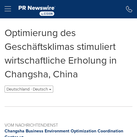
Erklärung zur Barrierefreiheit
Navigation überspringen
Hamburger menu
Optimierung des
Geschäftsklimas stimuliert
wirtschaftliche Erholung in
Changsha, China
Deutschland - Deutsch
VOM NACHRICHTENDIENST
Changsha Business Environment Optimization Coordination