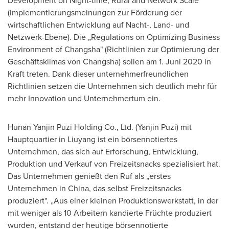
Development on Night-time, Rural and Network Scale"
(Implementierungsmeinungen zur Förderung der
wirtschaftlichen Entwicklung auf Nacht-, Land- und
Netzwerk-Ebene). Die „Regulations on Optimizing Business
Environment of
Changsha
" (Richtlinien zur Optimierung der
Geschäftsklimas von
Changsha
) sollen am 1. Juni 2020 in
Kraft treten. Dank dieser unternehmerfreundlichen
Richtlinien setzen die Unternehmen sich deutlich mehr für
mehr Innovation und Unternehmertum ein.
Hunan Yanjin Puzi Holding Co., Ltd. (Yanjin Puzi) mit
Hauptquartier in Liuyang ist ein börsennotiertes
Unternehmen, das sich auf Erforschung, Entwicklung,
Produktion und Verkauf von Freizeitsnacks spezialisiert hat.
Das Unternehmen genießt den Ruf als „erstes
Unternehmen in
China
, das selbst Freizeitsnacks
produziert". „Aus einer kleinen Produktionswerkstatt, in der
mit weniger als 10 Arbeitern kandierte Früchte produziert
wurden, entstand der heutige börsennotierte