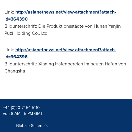
Link:
http://asianetnews.net/view-attachment?attach-
id=364390
Bildunterschrift: Die Produktionsstädte von Hunan Yanjin
Puzi Holding Co., Ltd.
Link:
http://asianetnews.net/view-attachment?attach-
id=364396
Bildunterschrift: Xianing Hafenbereich im neuen Hafen von
Changsha
+44 (0)20 7454 5110
von 8 AM - 5 PM GMT
Globale Seiten