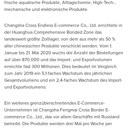
frische aquatische Produkte, Alltagschemie, High-Tech-,
mechanische und elektronische Produkte.
Changsha Cross Endless E-commerce Co., Ltd. errichtete in
der Huanghua Comprehensive Bonded Zone das
landesweit größte Zolllager, von dem aus mehr als 50 %
aller chinesischen Produkte verschickt werden. Vom 1.
Januar bis 21. Mai 2020 wuchs die Anzahl der Bestellungen
auf über 870.000 und das Import- und Exportvolumen
erreichte fast 300 Millionen. Dies bedeutet im Vergleich
zum Jahr 2019 ein 5,1-faches Wachstum des jährlichen
Gesamtvolumens und ein 2,4-faches Wachstum des Import-
und Exportvolumens.
Ein weiteres grenzüberschreitendes E-Commerce-
Unternehmen ist Changsha Fengmai Cross Border E-
commerce Co., Ltd., das vor allem Geschäfte mit Russland
betreibt. Die Produkte werden drei Mal pro Woche per