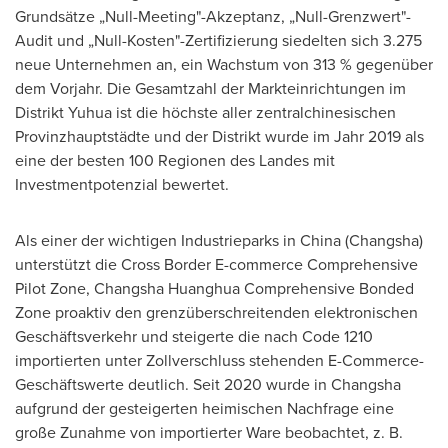
Grundsätze „Null-Meeting"-Akzeptanz, „Null-Grenzwert"-
Audit und „Null-Kosten"-Zertifizierung siedelten sich 3.275
neue Unternehmen an, ein Wachstum von 313 % gegenüber
dem Vorjahr. Die Gesamtzahl der Markteinrichtungen im
Distrikt Yuhua ist die höchste aller zentralchinesischen
Provinzhauptstädte und der Distrikt wurde im Jahr 2019 als
eine der besten 100 Regionen des Landes mit
Investmentpotenzial bewertet.
Als einer der wichtigen Industrieparks in
China
(
Changsha
)
unterstützt die Cross Border E-commerce Comprehensive
Pilot Zone, Changsha Huanghua Comprehensive Bonded
Zone proaktiv den grenzüberschreitenden elektronischen
Geschäftsverkehr und steigerte die nach Code 1210
importierten unter Zollverschluss stehenden E-Commerce-
Geschäftswerte deutlich. Seit 2020 wurde in
Changsha
aufgrund der gesteigerten heimischen Nachfrage eine
große Zunahme von importierter Ware beobachtet, z. B.