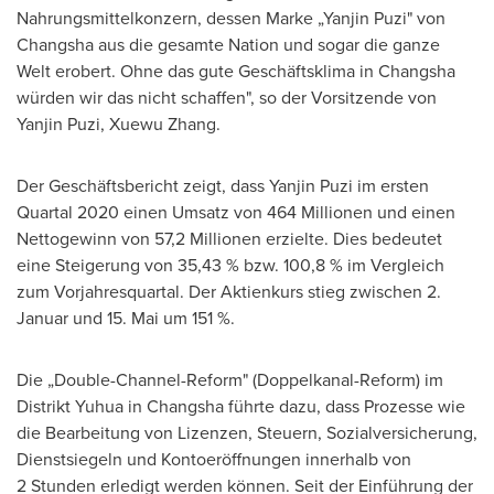
Nahrungsmittelkonzern, dessen Marke „Yanjin Puzi" von
Changsha
aus die gesamte Nation und sogar die ganze
Welt erobert. Ohne das gute Geschäftsklima in
Changsha
würden wir das nicht schaffen", so der Vorsitzende von
Yanjin Puzi,
Xuewu Zhang
.
Der Geschäftsbericht zeigt, dass Yanjin Puzi im ersten
Quartal 2020 einen Umsatz von 464 Millionen und einen
Nettogewinn von 57,2 Millionen erzielte. Dies bedeutet
eine Steigerung von 35,43 % bzw. 100,8 % im Vergleich
zum Vorjahresquartal. Der Aktienkurs stieg zwischen 2.
Januar und 15. Mai um 151 %.
Die „Double-Channel-Reform" (Doppelkanal-Reform) im
Distrikt Yuhua in
Changsha
führte dazu, dass Prozesse wie
die Bearbeitung von Lizenzen, Steuern, Sozialversicherung,
Dienstsiegeln und Kontoeröffnungen innerhalb von
2 Stunden erledigt werden können. Seit der Einführung der