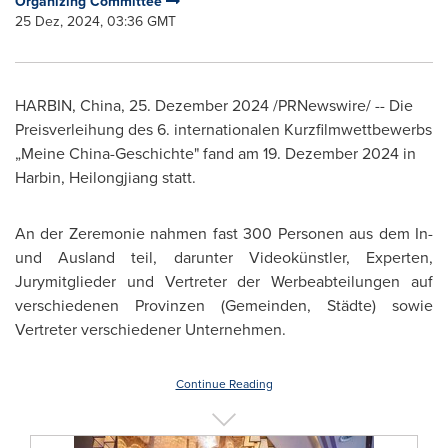
Organizing Committee
25 Dez, 2024, 03:36 GMT
HARBIN, China
,
25. Dezember 2024
/PRNewswire/ -- Die
Preisverleihung des 6. internationalen Kurzfilmwettbewerbs
„Meine China-Geschichte" fand am 19. Dezember 2024 in
Harbin
,
Heilongjiang
statt.
An der Zeremonie nahmen fast 300 Personen aus dem In-
und Ausland teil, darunter Videokünstler, Experten,
Jurymitglieder und Vertreter der Werbeabteilungen auf
verschiedenen Provinzen (Gemeinden, Städte) sowie
Vertreter verschiedener Unternehmen.
Continue Reading