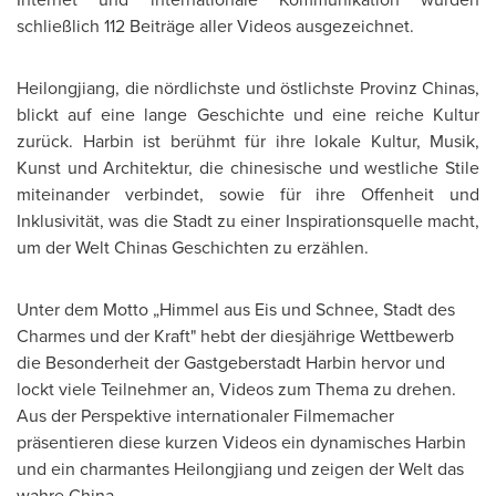
schließlich 112 Beiträge aller Videos ausgezeichnet.
Heilongjiang
, die nördlichste und östlichste Provinz Chinas,
blickt auf eine lange Geschichte und eine reiche Kultur
zurück.
Harbin
ist berühmt für ihre lokale Kultur, Musik,
Kunst und Architektur, die chinesische und westliche Stile
miteinander verbindet, sowie für ihre Offenheit und
Inklusivität, was die Stadt zu einer Inspirationsquelle macht,
um der Welt Chinas Geschichten zu erzählen.
Unter dem Motto „Himmel aus Eis und Schnee, Stadt des
Charmes und der Kraft" hebt der diesjährige Wettbewerb
die Besonderheit der Gastgeberstadt Harbin hervor und
lockt viele Teilnehmer an, Videos zum Thema zu drehen.
Aus der Perspektive internationaler Filmemacher
präsentieren diese kurzen Videos ein dynamisches
Harbin
und ein charmantes
Heilongjiang
und zeigen der Welt das
wahre
China
.