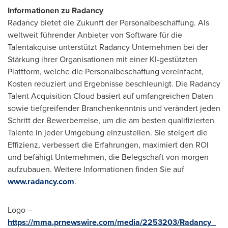
Informationen zu Radancy
Radancy bietet die Zukunft der Personalbeschaffung. Als
weltweit führender Anbieter von Software für die
Talentakquise unterstützt Radancy Unternehmen bei der
Stärkung ihrer Organisationen mit einer KI-gestützten
Plattform, welche die Personalbeschaffung vereinfacht,
Kosten reduziert und Ergebnisse beschleunigt. Die Radancy
Talent Acquisition Cloud basiert auf umfangreichen Daten
sowie tiefgreifender Branchenkenntnis und verändert jeden
Schritt der Bewerberreise, um die am besten qualifizierten
Talente in jeder Umgebung einzustellen. Sie steigert die
Effizienz, verbessert die Erfahrungen, maximiert den ROI
und befähigt Unternehmen, die Belegschaft von morgen
aufzubauen. Weitere Informationen finden Sie auf
www.radancy.com
.
Logo –
https://mma.prnewswire.com/media/2253203/Radancy_