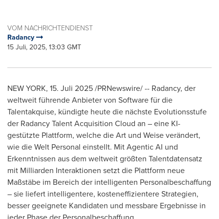
VOM NACHRICHTENDIENST
Radancy
15 Juli, 2025, 13:03 GMT
NEW YORK
,
15. Juli 2025
/PRNewswire/ -- Radancy, der
weltweit führende Anbieter von Software für die
Talentakquise, kündigte heute die nächste Evolutionsstufe
der Radancy Talent Acquisition Cloud an – eine KI-
gestützte Plattform, welche die Art und Weise verändert,
wie die Welt Personal einstellt. Mit Agentic AI und
Erkenntnissen aus dem weltweit größten Talentdatensatz
mit Milliarden Interaktionen setzt die Plattform neue
Maßstäbe im Bereich der intelligenten Personalbeschaffung
– sie liefert intelligentere, kosteneffizientere Strategien,
besser geeignete Kandidaten und messbare Ergebnisse in
jeder Phase der Personalbeschaffung.