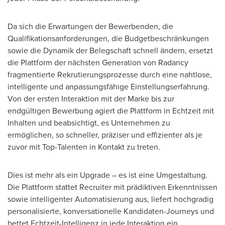
Da sich die Erwartungen der Bewerbenden, die
Qualifikationsanforderungen, die Budgetbeschränkungen
sowie die Dynamik der Belegschaft schnell ändern, ersetzt
die Plattform der nächsten Generation von Radancy
fragmentierte Rekrutierungsprozesse durch eine nahtlose,
intelligente und anpassungsfähige Einstellungserfahrung.
Von der
ersten Interaktion mit der Marke bis zur
endgültigen Bewerbung agiert die Plattform in Echtzeit mit
Inhalten und beabsichtigt, es Unternehmen zu
ermöglichen, so schneller, präziser und effizienter als je
zuvor mit Top-Talenten in Kontakt zu treten.
Dies ist mehr als ein Upgrade – es ist eine Umgestaltung.
Die Plattform stattet Recruiter mit prädiktiven Erkenntnissen
sowie intelligenter Automatisierung aus, liefert hochgradig
personalisierte, konversationelle Kandidaten-Journeys und
bettet Echtzeit-Intelligenz in jede Interaktion ein.