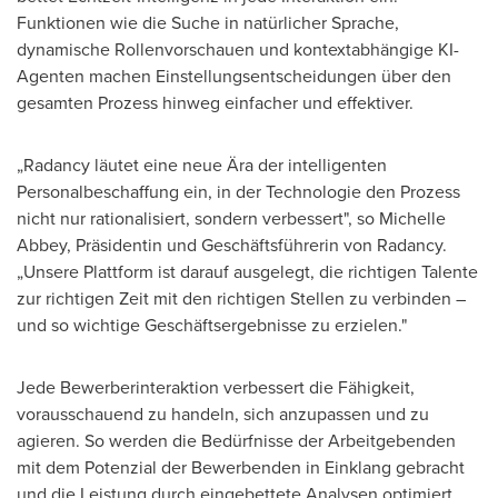
Funktionen wie die Suche in natürlicher Sprache,
dynamische Rollenvorschauen und kontextabhängige KI-
Agenten machen Einstellungsentscheidungen über den
gesamten Prozess hinweg einfacher und effektiver.
„Radancy läutet eine neue Ära der intelligenten
Personalbeschaffung ein, in der Technologie den Prozess
nicht nur rationalisiert, sondern verbessert", so
Michelle
Abbey
, Präsidentin und Geschäftsführerin von Radancy.
„Unsere Plattform ist darauf ausgelegt, die richtigen Talente
zur richtigen Zeit mit den richtigen Stellen zu verbinden –
und so wichtige Geschäftsergebnisse zu erzielen."
Jede Bewerberinteraktion verbessert die Fähigkeit,
vorausschauend zu handeln, sich anzupassen und zu
agieren. So werden die Bedürfnisse der Arbeitgebenden
mit dem Potenzial der Bewerbenden in Einklang gebracht
und die Leistung durch eingebettete Analysen optimiert.