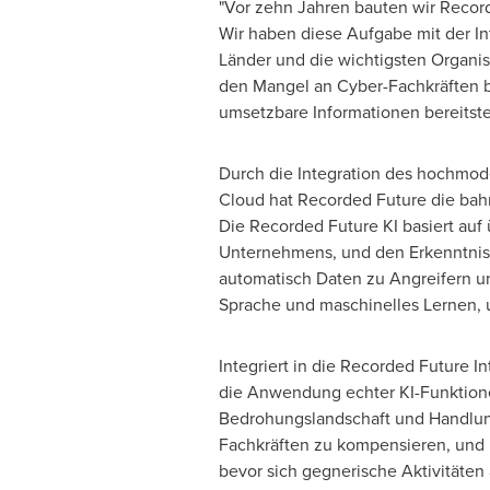
"Vor zehn Jahren bauten wir Record
Wir haben diese Aufgabe mit der Int
Länder und die wichtigsten Organisa
den Mangel an Cyber-Fachkräften be
umsetzbare Informationen bereitste
Durch die Integration des hochmod
Cloud hat Recorded Future die bah
Die Recorded Future KI basiert auf
Unternehmens, und den Erkenntniss
automatisch Daten zu Angreifern un
Sprache und maschinelles Lernen, u
Integriert in die Recorded Future I
die Anwendung echter KI-Funktione
Bedrohungslandschaft und Handlung
Fachkräften zu kompensieren, und 
bevor sich gegnerische Aktivitäten