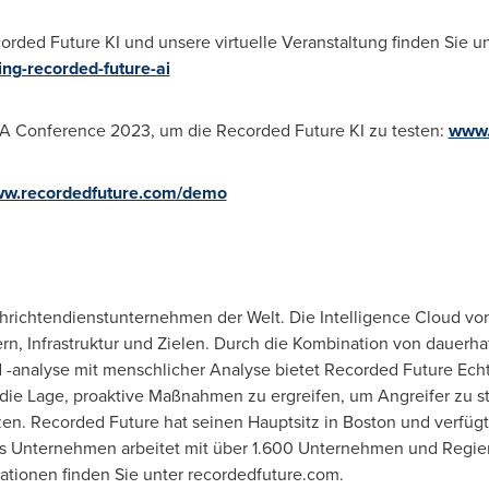
rded Future KI und unsere virtuelle Veranstaltung finden Sie un
ng-recorded-future-ai
A Conference 2023, um die Recorded Future KI zu testen:
www.
w.recordedfuture.com/demo
hrichtendienstunternehmen der Welt. Die Intelligence Cloud vo
n, Infrastruktur und Zielen. Durch die Kombination von dauerh
-analyse mit menschlicher Analyse bietet Recorded Future Echtze
die Lage, proaktive Maßnahmen zu ergreifen, um Angreifer zu st
zen. Recorded Future hat seinen Hauptsitz in
Boston
und verfügt
Das Unternehmen arbeitet mit über 1.600 Unternehmen und Regier
tionen finden Sie unter recordedfuture.com.