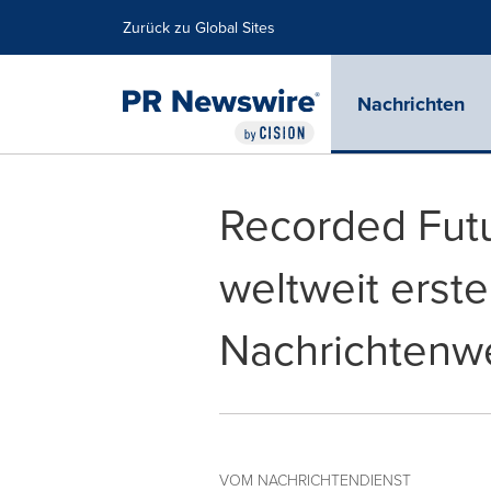
Erklärung zur Barrierefreiheit
Navigation überspringen
Zurück zu Global Sites
Nachrichten
Recorded Futu
weltweit erste 
Nachrichtenw
VOM NACHRICHTENDIENST