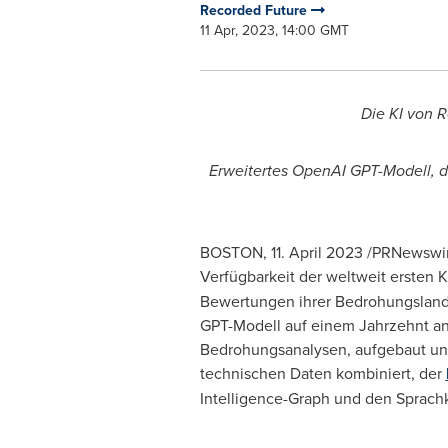
Recorded Future
11 Apr, 2023, 14:00 GMT
Die KI von R
Erweitertes OpenAI GPT-Modell, 
BOSTON
,
11.
April 2023
/PRNewswire
Verfügbarkeit der weltweit ersten 
Bewertungen ihrer Bedrohungslands
GPT-Modell auf einem Jahrzehnt an
Bedrohungsanalysen, aufgebaut und 
technischen Daten kombiniert, der
Intelligence-Graph und den Sprachk