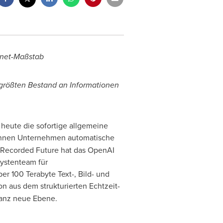
ernet-Maßstab
größten Bestand an Informationen
heute die sofortige allgemeine
nen Unternehmen automatische
 Recorded Future hat das OpenAI
ystenteam für
r 100 Terabyte Text-, Bild- und
on aus dem strukturierten Echtzeit-
ganz neue Ebene.