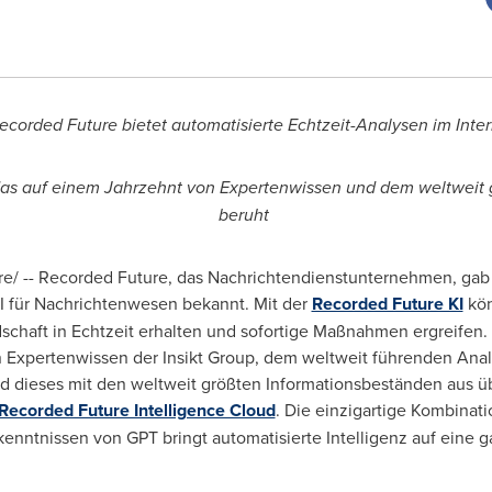
ecorded Future bietet automatisierte Echtzeit-Analysen im Int
das auf einem Jahrzehnt von Expertenwissen und dem weltweit 
beruht
/ -- Recorded Future, das Nachrichtendienstunternehmen, gab 
KI für Nachrichtenwesen bekannt. Mit der
Recorded Future KI
kön
chaft in Echtzeit erhalten und sofortige Maßnahmen ergreifen.
 Expertenwissen der Insikt Group, dem weltweit führenden Anal
dieses mit den weltweit größten Informationsbeständen aus übe
Recorded Future Intelligence Cloud
. Die einzigartige Kombinati
enntnissen von GPT bringt automatisierte Intelligenz auf eine 