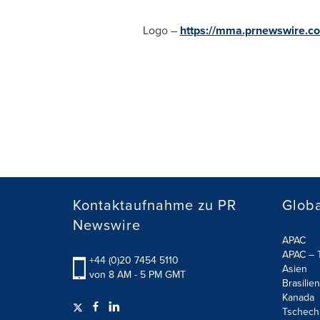
Logo –
https://mma.prnewswire.
Kontaktaufnahme zu PR
Globa
Newswire
APAC
APAC – T
+44 (0)20 7454 5110
Asien
von 8 AM - 5 PM GMT
Brasilien
Kanada
Tschech