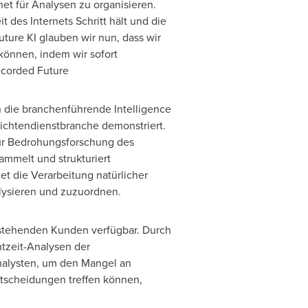
et für Analysen zu organisieren.
 des Internets Schritt hält und die
ture KI glauben wir nun, dass wir
können, indem wir sofort
corded Future
 die branchenführende Intelligence
ichtendienstbranche demonstriert.
für Bedrohungsforschung des
mmelt und strukturiert
t die Verarbeitung natürlicher
alysieren und zuzuordnen.
 bestehenden Kunden verfügbar. Durch
tzeit-Analysen der
nalysten, um den Mangel an
ntscheidungen treffen können,