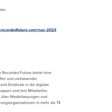
ter:
recordedfuture.com/rsac-2023
n Recorded Future bietet eine
after und umfassender
it-Einblicke in die digitale
oppen und ihre Mitarbeiter,
 über Niederlassungen und
ungsorganisationen in mehr als 74