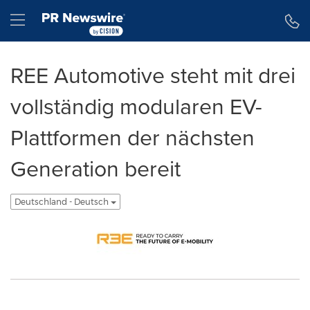
Erklärung zur Barrierefreiheit
Navigation überspringen
Hamburger menu
REE Automotive steht mit drei
vollständig modularen EV-
Plattformen der nächsten
Generation bereit
Deutschland - Deutsch