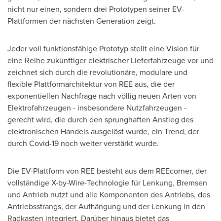
nicht nur einen, sondern drei Prototypen seiner EV-
Plattformen der nächsten Generation zeigt.
Jeder voll funktionsfähige Prototyp stellt eine Vision für
eine Reihe zukünftiger elektrischer Lieferfahrzeuge vor und
zeichnet sich durch die revolutionäre, modulare und
flexible Plattformarchitektur von REE aus, die der
exponentiellen Nachfrage nach völlig neuen Arten von
Elektrofahrzeugen - insbesondere Nutzfahrzeugen -
gerecht wird, die durch den sprunghaften Anstieg des
elektronischen Handels ausgelöst wurde, ein Trend, der
durch Covid-19 noch weiter verstärkt wurde.
Die EV-Plattform von REE besteht aus dem REEcorner, der
vollständige X-by-Wire-Technologie für Lenkung, Bremsen
und Antrieb nutzt und alle Komponenten des Antriebs, des
Antriebsstrangs, der Aufhängung und der Lenkung in den
Radkasten integriert. Darüber hinaus bietet das