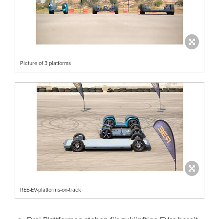
Picture of 3 platforms
REE-EV-platforms-on-track