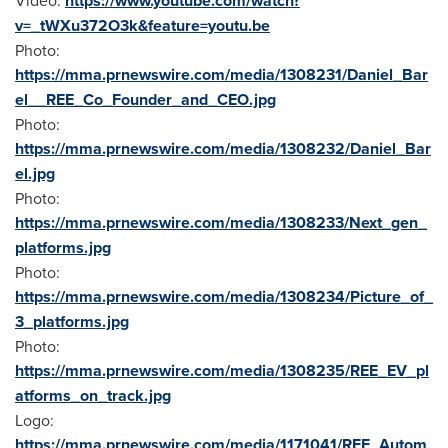
Video:
https://www.youtube.com/watch?
v=_tWXu372O3k&feature=youtu.be
Photo:
https://mma.prnewswire.com/media/1308231/Daniel_Bar
el__REE_Co_Founder_and_CEO.jpg
Photo:
https://mma.prnewswire.com/media/1308232/Daniel_Bar
el.jpg
Photo:
https://mma.prnewswire.com/media/1308233/Next_gen_
platforms.jpg
Photo:
https://mma.prnewswire.com/media/1308234/Picture_of_
3_platforms.jpg
Photo:
https://mma.prnewswire.com/media/1308235/REE_EV_pl
atforms_on_track.jpg
Logo:
https://mma.prnewswire.com/media/1171041/REE_Autom