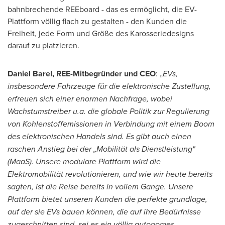
bahnbrechende REEboard - das es ermöglicht, die EV-
Plattform völlig flach zu gestalten - den Kunden die
Freiheit, jede Form und Größe des Karosseriedesigns
darauf zu platzieren.
Daniel Barel
, REE-Mitbegründer und CEO
: „
EVs,
insbesondere Fahrzeuge für die elektronische Zustellung,
erfreuen sich einer enormen Nachfrage, wobei
Wachstumstreiber u.a. die globale Politik zur Regulierung
von Kohlenstoffemissionen in Verbindung mit einem Boom
des elektronischen Handels sind. Es gibt auch einen
raschen Anstieg bei der „Mobilität als Dienstleistung"
(MaaS).
Unsere modulare Plattform wird die
Elektromobilität revolutionieren, und wie wir heute bereits
sagten, ist die Reise bereits in vollem Gange. Unsere
Plattform bietet unseren Kunden die perfekte grundlage,
auf der sie EVs bauen können, die auf ihre Bedürfnisse
zugeschnitten sind, sei es ein völlig autonomes