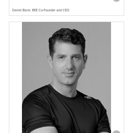
Daniel Barel, REE Co-Founder and CEO