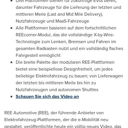
Drei Plattformen stehen für zukünftige EVss bereit,
darunter Fahrzeuge für die Lieferung der letzten und
mittleren Meile (Last and Mid Mile Delivery),
Nutzfahrzeuge und MaaS-Fahrzeuge
Alle Plattformen basieren auf dem fortschrittlichen
REEcorner-Modul, das die vollständige X-by-Wire-
Technologie zum Lenken, Bremsen und Fahren im
gesamten Radkasten nutzt und ein vollständig flaches
Fahrgestell ermöglicht
Die breite Palette der modularen REE-Plattformen
bietet eine beispiellose Designfreiheit, um jedes
beliebige Elektrofahrzeug zu bauen; von Lieferwagen
der letzten bis mittleren Meile bis hin zu
Nutzfahrzeugen und autonomen Shuttles
Schauen Sie sich das Video an
REE Automotive (REE), der führende Anbieter von
Elektrofahrzeug-Plattformen, der die e-Mobilität neu
gestaltet, veröffentlichte heute ein völlig neues Video, das