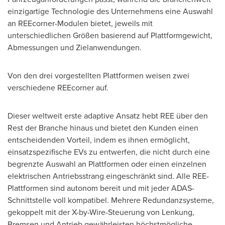
einzigartige Technologie des Unternehmens eine Auswahl
an REEcorner-Modulen bietet, jeweils mit
unterschiedlichen Größen basierend auf Plattformgewicht,
Abmessungen und Zielanwendungen.
Von den
drei vorgestellten Plattformen weisen zwei
verschiedene REEcorner auf.
Dieser weltweit erste adaptive Ansatz hebt REE über den
Rest der Branche hinaus und bietet den Kunden einen
entscheidenden Vorteil, indem es ihnen ermöglicht,
einsatzspezifische EVs zu entwerfen, die nicht durch eine
begrenzte Auswahl an Plattformen oder einen einzelnen
elektrischen Antriebsstrang eingeschränkt sind. Alle REE-
Plattformen sind autonom bereit und mit jeder ADAS-
Schnittstelle voll kompatibel. Mehrere Redundanzsysteme,
gekoppelt mit der X-by-Wire-Steuerung von Lenkung,
Bremsen und Antrieb gewährleisten höchstmögliche