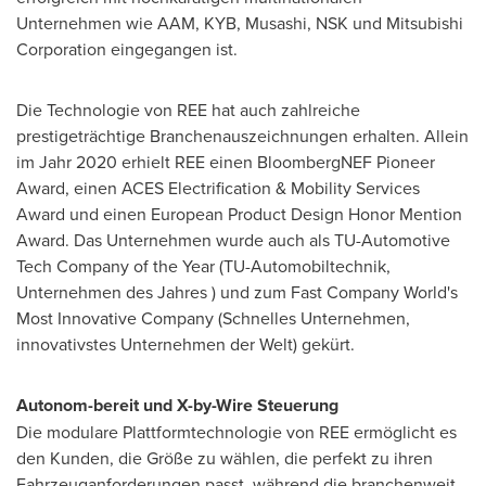
Unternehmen wie AAM, KYB, Musashi, NSK und Mitsubishi
Corporation eingegangen ist.
Die Technologie von REE hat auch zahlreiche
prestigeträchtige Branchenauszeichnungen erhalten. Allein
im Jahr 2020 erhielt REE einen BloombergNEF Pioneer
Award, einen ACES Electrification & Mobility Services
Award und einen European Product Design Honor Mention
Award. Das Unternehmen wurde auch als TU-Automotive
Tech Company of the Year (TU-Automobiltechnik,
Unternehmen des Jahres ) und zum Fast Company World's
Most Innovative Company (Schnelles Unternehmen,
innovativstes Unternehmen der Welt) gekürt.
Autonom-bereit und X-by-Wire Steuerung
Die modulare Plattformtechnologie von REE ermöglicht es
den Kunden, die Größe zu wählen, die perfekt zu ihren
Fahrzeuganforderungen passt, während die branchenweit