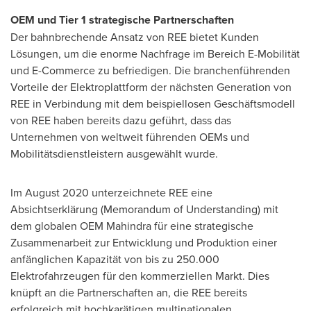
OEM und Tier 1 strategische Partnerschaften
Der bahnbrechende Ansatz von REE bietet Kunden
Lösungen, um die enorme Nachfrage im Bereich E-Mobilität
und E-Commerce zu befriedigen. Die branchenführenden
Vorteile der Elektroplattform der nächsten Generation von
REE in Verbindung mit dem beispiellosen Geschäftsmodell
von REE haben bereits dazu geführt, dass das
Unternehmen von weltweit führenden OEMs und
Mobilitätsdienstleistern ausgewählt wurde.
Im
August 2020
unterzeichnete REE eine
Absichtserklärung (Memorandum of Understanding) mit
dem globalen OEM Mahindra für eine strategische
Zusammenarbeit zur Entwicklung und Produktion einer
anfänglichen Kapazität von bis zu 250.000
Elektrofahrzeugen für den kommerziellen Markt. Dies
knüpft an die Partnerschaften an, die REE bereits
erfolgreich mit hochkarätigen multinationalen