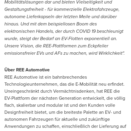
Mobilitätslösungen dar und bieten Vielseitigkeit und
Gestaltungsfreiheit - für kommerzielle Elektrofahrzeuge,
autonome Lieferkapseln der letzten Meile und darüber
hinaus. Und mit dem beispiellosen Boom des
elektronischen Handels, der durch COVID 19 beschleunigt
wurde, steigt der Bedarf an EV-Flotten exponentiell an.
Unsere Vision, die REE-Plattformen zum Eckpfeiler
emissionsfreier EVs und AFs zu machen, wird Wirklichkeit".
Über REE Automotive
REE Automotive ist ein bahnbrechendes
Technologieunternehmen, das die E-Mobilität neu erfindet.
Uneingeschränkt durch Vermächtnisdenken, hat REE die
EV-Plattform der nächsten Generation entwickelt, die völlig
flach, skalierbar und modular ist und den Kunden volle
Designfreiheit bietet, um die breiteste Palette an EV- und
autonomen Fahrzeugen für aktuelle und zukünftige
Anwendungen zu schaffen, einschließlich der Lieferung auf