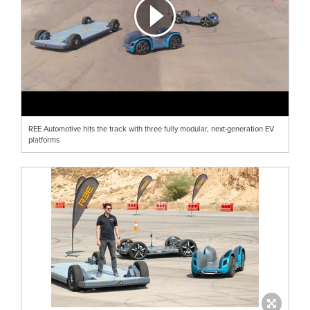
REE Automotive hits the track with three fully modular, next-generation EV
platforms