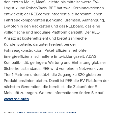
der letzten Meile, MaaS, leichte bis mittelschwere EV-
Logistik und Robot-Taxis. REE hat zwei Kerninnovationen
entwickelt; der REEcorner integriert alle herkömmlichen
Fahrzeugkomponenten (Lenkung, Bremsen, Aufhängung,
E-Motor) in den Radkasten und das REEboard, das eine
völlig flache und modulare Plattform darstellt. Der REE-
Ansatz ist kosteneffizient und bietet zahlreiche
Kundenvorteile, darunter Freiheit bei der
Fahrzeugkonstruktion, Paket-Effizienz, erhöhte
Energieeffizienz, schnellere Entwicklungszeit, ADAS-
Kompatibilität, geringere Wartung und Einhaltung globaler
Sicherheitsstandards. REE wird von einem Netzwerk von
Tier-1-Partnern unterstützt, die Zugang zu 320 globalen
Produktionslinien bieten. Damit ist REE die EV-Plattform der
nächsten Generation, die bereit ist, die Zukunft der E-
Mobilität zu tragen. Weitere Informationen finden Sie auf
www.ree.auto
.