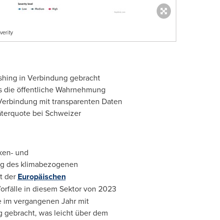
verity
shing in Verbindung gebracht
s die öffentliche Wahrnehmung
 Verbindung mit transparenten Daten
äterquote bei Schweizer
ken- und
eg des klimabezogenen
t der
Europäischen
Vorfälle in diesem Sektor von 2023
e im vergangenen Jahr mit
gebracht, was leicht über dem