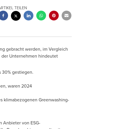
ARTIKEL TEILEN
ung gebracht werden, im Vergleich
n der Unternehmen hindeutet
s 30% gestiegen.
den, waren 2024
des klimabezogenen Greenwashing-
n Anbieter von ESG-