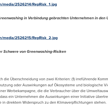
m/media/2526214/RepRisk_1.jpg
 Greenwashing in Verbindung gebrachten Unternehmen in den
om/media/2526215/RepRisk_2.jpg
der Schwere von Greenwashing-Risiken
ch die Überschneidung von zwei Kriterien: (1) irreführende Komm
tzung oder Auswirkungen auf Ökosysteme und biologische Viel
einer Werbekampagne, die die Verbraucher über die Umweltausw
dass ein Unternehmen die Auswirkungen einer Initiative übertrei
in direktem Widerspruch zu den Klimaverpflichtungen stehen.