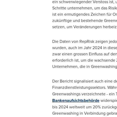
ein schwerwiegender Verstoss ist, u
Schritte unternehmen, um das Risik
ist ein ermutigendes Zeichen für Or
zukünftige und bestehende Green
setzen, um Veränderungen herbeiz
Die Daten von RepRisk zeigen jedo
wurden, auch im Jahr 2024 in dies
zwar einen grossen Einfluss auf de
erforderlich ist, um die wachsende
Unternehmen, die in Greenwashing v
Der Bericht signalisiert auch eine
Finanzdienstleistungssektors. Wäh
Greenwashings verzeichnete - ein T
Bankenaufsichtsbehörde
widerspie
bis 2024 weltweit um 20% zurückgeh
Greenwashing in Verbindung gebra