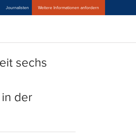
Journalisten
Weitere Informationen anfordern
eit sechs
in der