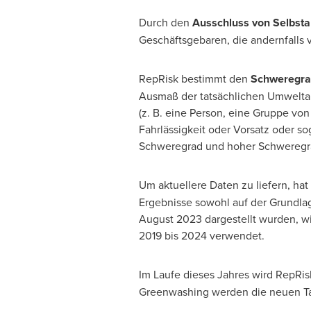
Durch den
Ausschluss von Selbst
Geschäftsgebaren, die andernfalls
RepRisk bestimmt den
Schweregr
Ausmaß der tatsächlichen Umwelta
(z. B. eine Person, eine Gruppe von
Fahrlässigkeit oder Vorsatz oder so
Schweregrad und hoher Schweregr
Um aktuellere Daten zu liefern, h
Ergebnisse sowohl auf der Grundla
August 2023
dargestellt wurden, wi
2019 bis 2024 verwendet.
Im Laufe
dieses Jahres wird RepRis
Greenwashing werden die neuen Tag