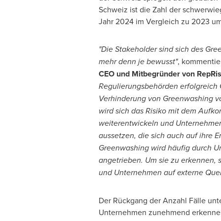
Schweiz ist die Zahl der schwerwie
Jahr 2024 im Vergleich zu 2023 u
"Die Stakeholder sind sich des Gre
mehr denn je bewusst"
, kommentie
CEO und Mitbegründer von RepRi
Regulierungsbehörden erfolgreich 
Verhinderung von Greenwashing v
wird sich das Risiko mit dem Auf
weiterentwickeln und Unternehme
aussetzen, die sich auch auf ihre 
Greenwashing wird häufig durch U
angetrieben. Um sie zu erkennen, s
und Unternehmen auf externe Quell
Der Rückgang der Anzahl Fälle unter
Unternehmen zunehmend erkennen