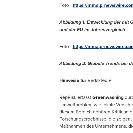
Foto -
https://mma.prnewswire.co
Abbildung 1. Entwicklung der mit
und der EU im Jahresvergleich
Foto -
https://mma.prnewswire.c
Abbildung 2. Globale Trends bei 
Hinweise für
Redakteure
RepRisk erfasst
Greenwashing
dur
Umweltproblem wie lokale Verschmu
diesem Bereich gehören Kritik an 
Forschungsergebnisse, die zeigen, 
Maßnahmen des Unternehmens, die 