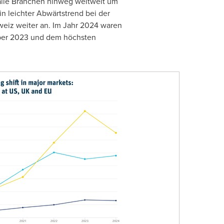
alle Branchen hinweg weltweit um
n leichter Abwärtstrend bei der
weiz weiter an.
Im Jahr
2024 waren
ber 2023 und dem höchsten