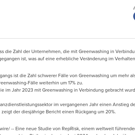
ass die Zahl der Unternehmen, die mit Greenwashing in Verbind
gegangen ist, was auf eine erhebliche Veränderung im Verhalte
gangs ist die Zahl schwerer Fälle von Greenwashing um mehr al
eenwashing-Fälle weiterhin um 17% zu.
ie im Jahr 2023 mit Greenwashing in Verbindung gebracht wur
anzdienstleistungssektor im vergangenen Jahr einen Anstieg 
 zeigt der diesjährige Bericht einen Rückgang um 20%.
ire/ --
Eine neue
Studie von
RepRisk
, einem weltweit führende