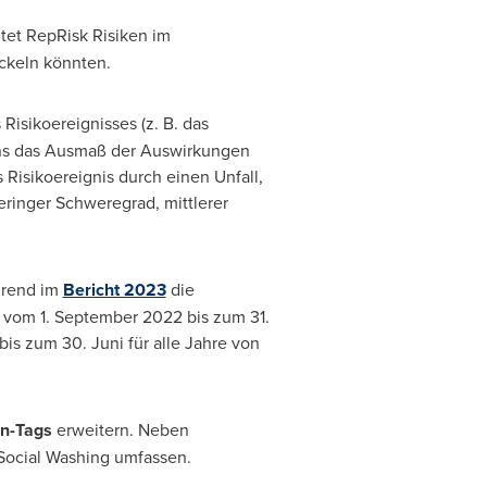
tet RepRisk Risiken im
ckeln könnten.
Risikoereignisses (z. B. das
ns das Ausmaß der Auswirkungen
 Risikoereignis durch einen Unfall,
eringer Schweregrad, mittlerer
hrend im
Bericht 2023
die
 vom 1.
September 2022
bis zum 31.
bis zum 30. Juni für alle Jahre von
n-Tags
erweitern. Neben
Social Washing umfassen.