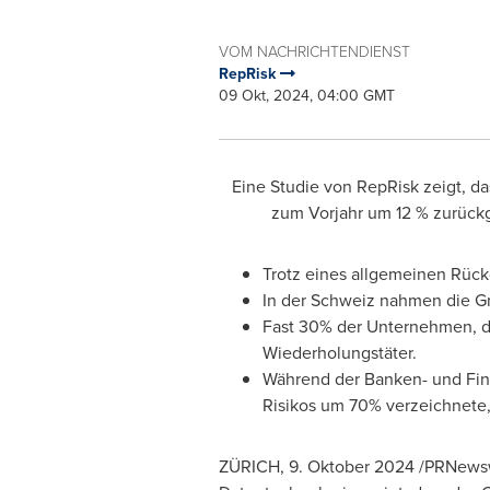
VOM NACHRICHTENDIENST
RepRisk
09 Okt, 2024, 04:00 GMT
Eine Studie von RepRisk zeigt, d
zum Vorjahr um 12 % zurück
Trotz eines allgemeinen Rück
In der Schweiz nahmen die Gr
Fast 30% der Unternehmen, d
Wiederholungstäter.
Während der Banken- und Fin
Risikos um 70% verzeichnete,
ZÜRICH
,
9. Oktober 2024
/PRNewsw