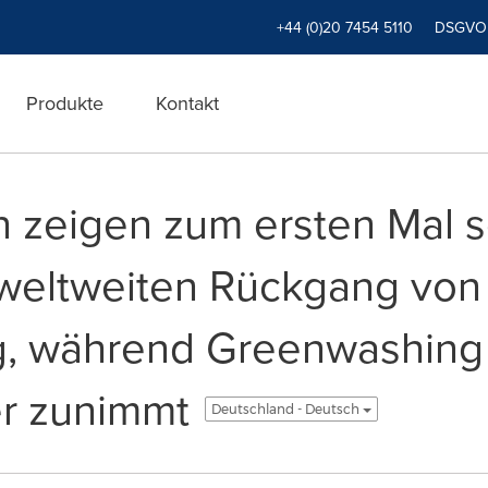
+44 (0)20 7454 5110
DSGVO
Produkte
Kontakt
 zeigen zum ersten Mal s
 weltweiten Rückgang von
, während Greenwashing 
er zunimmt
Deutschland - Deutsch