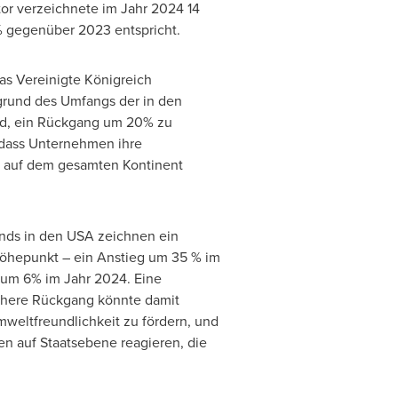
tor verzeichnete im Jahr 2024 14
 gegenüber 2023 entspricht.
Das Vereinigte Königreich
grund des Umfangs der in den
and, ein Rückgang um 20% zu
 dass Unternehmen ihre
e auf dem gesamten Kontinent
ends in den
USA
zeichnen ein
Höhepunkt – ein Anstieg um 35 % im
 um 6% im Jahr 2024. Eine
rühere Rückgang könnte damit
eltfreundlichkeit zu fördern, und
en auf Staatsebene reagieren, die