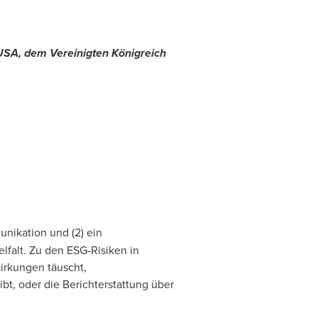
USA
, dem Vereinigten Königreich
unikation und (2) ein
falt. Zu den ESG-Risiken in
irkungen täuscht,
bt, oder die Berichterstattung über