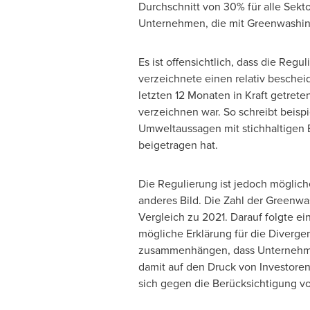
Durchschnitt von 30% für alle Sekto
Unternehmen, die mit Greenwashin
Es ist offensichtlich, dass die Reg
verzeichnete einen relativ besche
letzten 12 Monaten in Kraft getret
verzeichnen war. So schreibt beis
Umweltaussagen mit stichhaltigen
beigetragen hat.
Die Regulierung ist jedoch möglich
anderes Bild. Die Zahl der Greenwa
Vergleich zu 2021. Darauf folgte 
mögliche Erklärung für die Diverge
zusammenhängen, dass Unternehmen
damit auf den Druck von Investoren
sich gegen die Berücksichtigung vo