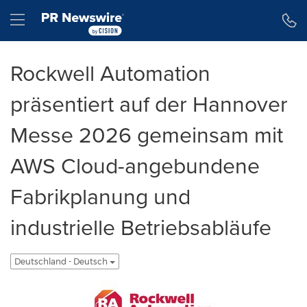
Erklärung zur Barrierefreiheit
Navigation überspringen
Hamburger menu
Rockwell Automation
präsentiert auf der Hannover
Messe 2026 gemeinsam mit
AWS Cloud-angebundene
Fabrikplanung und
industrielle Betriebsabläufe
Deutschland - Deutsch