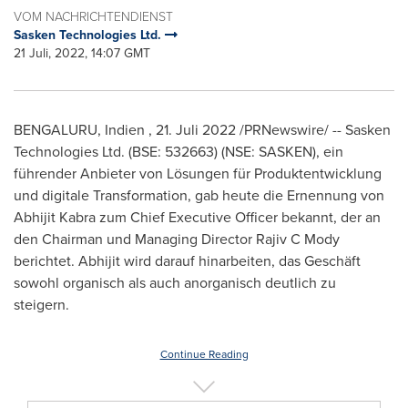
VOM NACHRICHTENDIENST
Sasken Technologies Ltd.
21 Juli, 2022, 14:07 GMT
BENGALURU, Indien
,
21. Juli 2022
/PRNewswire/ -- Sasken
Technologies Ltd. (BSE: 532663) (NSE: SASKEN), ein
führender Anbieter von Lösungen für Produktentwicklung
und digitale Transformation, gab heute die Ernennung von
Abhijit Kabra
zum Chief Executive Officer bekannt, der an
den Chairman und Managing Director Rajiv C Mody
berichtet. Abhijit wird darauf hinarbeiten, das Geschäft
sowohl organisch als auch anorganisch deutlich zu
steigern.
Continue Reading