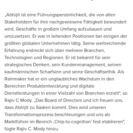
„Abhijit ist eine Führungspersönlichkeit, die von allen
Stakeholdern für ihre nachgewiesene Fähigkeit bewundert
wird, Geschäfte in großem Umfang aufzubauen und
umzusetzen. Er war in leitenden Positionen bei einigen der
größten globalen Unternehmen tätig. Seine weitreichende
Erfahrung erstreckt sich über mehrere Branchen,
Technologien und Regionen. Er ist bekannt für sein
strategisches Denken, sein Kundenmanagement, seinen
kaufmännischen Scharfsinn und seine Geschäftsethik. Als
Rainmaker hat er ein unglaubliches Wachstum in den
Bereichen Produktentwicklung und digitale
Dienstleistungen in einer Vielzahl von Branchen erzielt", so
Rajiv C Mody. „Das Board of Directors und ich freuen uns,
dass Abhijit zu Sasken kommt. Dies wird unseren
Transformationsprozess beschleunigen und uns als
Marktführer im Bereich ‚Chip-to-cognition' fest etablieren",
fügte
Rajiv C. Mody
hinzu.