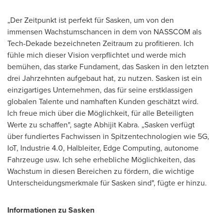
„Der Zeitpunkt ist perfekt für Sasken, um von den
immensen Wachstumschancen in dem von NASSCOM als
Tech-Dekade bezeichneten Zeitraum zu profitieren. Ich
fühle mich dieser Vision verpflichtet und werde mich
bemühen, das starke Fundament, das Sasken in den letzten
drei Jahrzehnten aufgebaut hat, zu nutzen. Sasken ist ein
einzigartiges Unternehmen, das für seine erstklassigen
globalen Talente und namhaften Kunden geschätzt wird.
Ich freue mich über die Möglichkeit, für alle Beteiligten
Werte zu schaffen", sagte
Abhijit Kabra
. „Sasken verfügt
über fundiertes Fachwissen in Spitzentechnologien wie 5G,
IoT, Industrie 4.0, Halbleiter, Edge Computing, autonome
Fahrzeuge usw. Ich sehe erhebliche Möglichkeiten, das
Wachstum in diesen Bereichen zu fördern, die wichtige
Unterscheidungsmerkmale für Sasken sind", fügte er hinzu.
Informationen zu Sasken