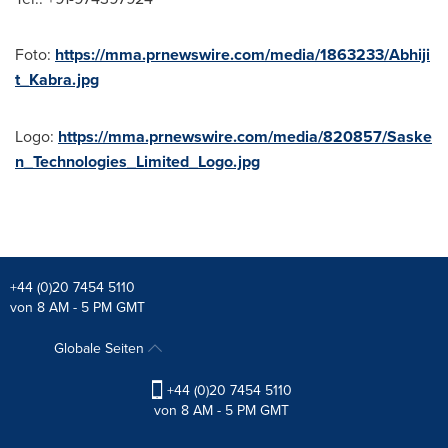
Foto:
https://mma.prnewswire.com/media/1863233/Abhiji
t_Kabra.jpg
Logo:
https://mma.prnewswire.com/media/820857/Saske
n_Technologies_Limited_Logo.jpg
+44 (0)20 7454 5110
von 8 AM - 5 PM GMT
Globale Seiten
+44 (0)20 7454 5110
von 8 AM - 5 PM GMT