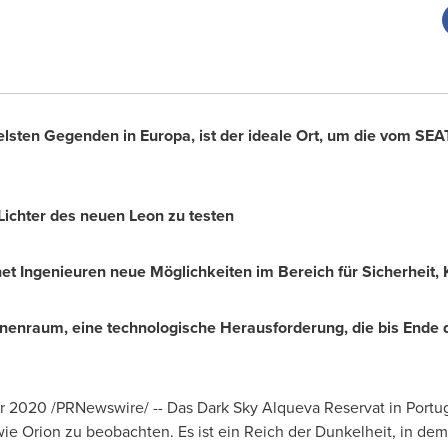
elsten Gegenden in Europa, ist der ideale Ort, um die vom SEA
Lichter des neuen Leon zu testen
net Ingenieuren neue Möglichkeiten im Bereich für Sicherheit,
nnenraum, eine technologische Herausforderung, die bis Ende
2020 /PRNewswire/ -- Das Dark Sky Alqueva Reservat in
Portu
ie Orion zu beobachten. Es ist ein Reich der Dunkelheit, in dem