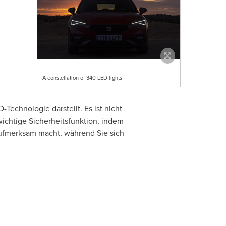
A constellation of 340 LED lights
chnologie darstellt. Es ist nicht
wichtige Sicherheitsfunktion, indem
aufmerksam macht, während Sie sich