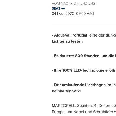
VOM NACHRICHTENDIENST
SEAT
04 Dez, 2020, 09:00 GMT
- Alqueva,
Portugal
, eine der dunk
Lichter zu testen
- Es dauerte 800 Stunden, um die 
- Ihre 100% LED-Technologie eröff
- Der umlaufende Lichtbogen im I
beinhalten wird
MARTORELL, Spanien, 4. Dezember 
Europa, um Nebel und Sternbilder w