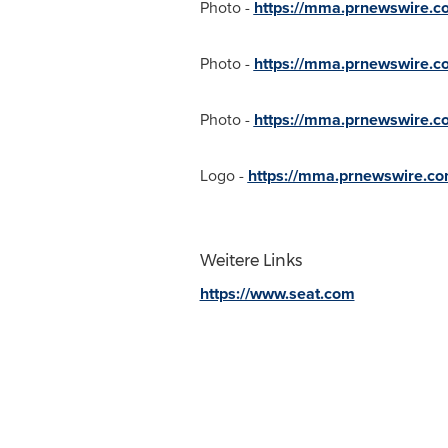
Photo -
https://mma.prnewswire.
Photo -
https://mma.prnewswire.
Photo -
https://mma.prnewswire.
Logo -
https://mma.prnewswire.c
Weitere Links
https://www.seat.com