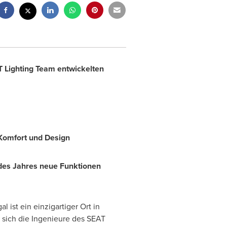
T Lighting Team entwickelten
 Komfort und Design
 des Jahres neue Funktionen
gal
ist ein einzigartiger Ort in
 sich die Ingenieure des SEAT