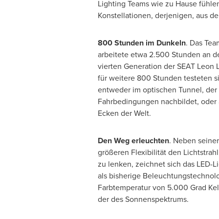
Lighting Teams wie zu Hause fühle
Konstellationen, derjenigen, aus d
800 Stunden im Dunkeln
. Das Tea
arbeitete etwa 2.500 Stunden an de
vierten Generation der SEAT Leon 
für weitere 800 Stunden testeten s
entweder im optischen Tunnel, der 
Fahrbedingungen nachbildet, oder a
Ecken der Welt.
Den Weg erleuchten
. Neben seiner
größeren Flexibilität den Lichtstra
zu lenken, zeichnet sich das LED-Li
als bisherige Beleuchtungstechnolo
Farbtemperatur von 5.000 Grad Kelvi
der des Sonnenspektrums.