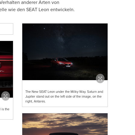
Verhalten anderer Arten von
delle wie den SEAT Leon entwickeln.
The New SEAT Leon under the Milky Way. Saturn and
Jupiter stand out on the left side of the image, on the
right, Antares.
 is the