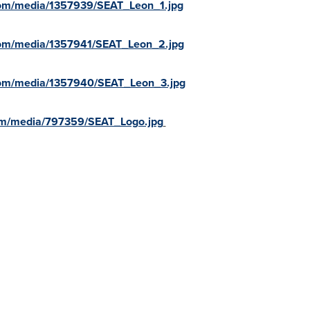
com/media/1357939/SEAT_Leon_1.jpg
com/media/1357941/SEAT_Leon_2.jpg
com/media/1357940/SEAT_Leon_3.jpg
om/media/797359/SEAT_Logo.jpg