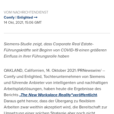
VOM NACHRICHTENDIENST
Comfy | Enlighted
14 Okt, 2021, 15:06 GMT
Siemens-Studie zeigt, dass Corporate Real Estate-
Führungskräfte seit Beginn von COVID-19 einen größeren
Einfluss in ihrer Führungsrolle haben
OAKLAND, Californien, 14. Oktober 2021 /PRNewswire/ --
Comfy und Enlighted, Tochterunternehmen von Siemens
und führende Anbieter von intelligenten und nachhaltigen
Arbeitsplatzlösungen, haben heute die Ergebnisse des
Berichts
„T
he
New Workplace Reality"
veröffentlicht
.
Daraus geht hervor, dass der Übergang zu flexiblem
Arbeiten zwar weithin akzeptiert wird, die Bereitschaft zur
Umsetzung einer solchen Strategie aber noch nicht