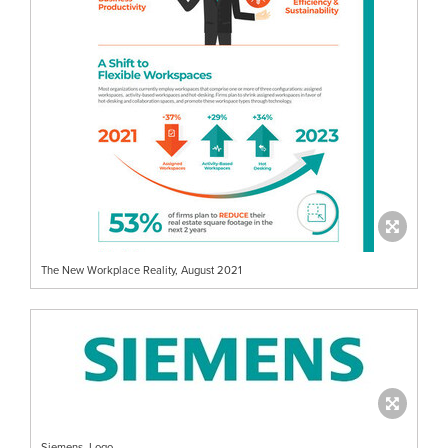
The New Workplace Reality, August 2021
Siemens_Logo