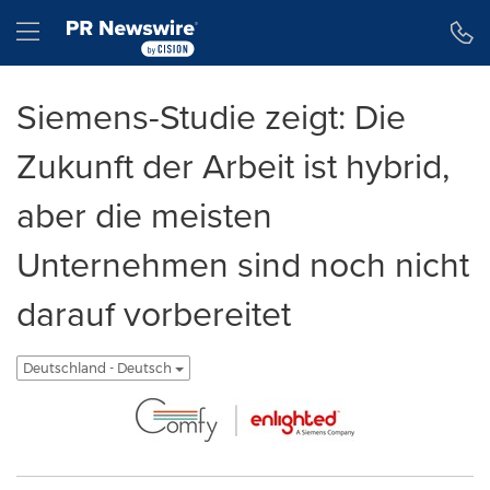
Erklärung zur Barrierefreiheit
Navigation überspringen
Hamburger menu
Siemens-Studie zeigt: Die
Zukunft der Arbeit ist hybrid,
aber die meisten
Unternehmen sind noch nicht
darauf vorbereitet
Deutschland - Deutsch