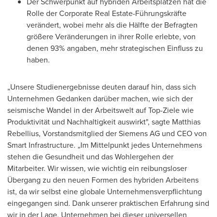
Der Schwerpunkt auf hybriden Arbeitsplätzen hat die
Rolle der Corporate Real Estate-Führungskräfte
verändert, wobei mehr als die Hälfte der Befragten
größere Veränderungen in ihrer Rolle erlebte, von
denen 93% angaben, mehr strategischen Einfluss zu
haben.
„Unsere Studienergebnisse deuten darauf hin, dass sich
Unternehmen Gedanken darüber machen, wie sich der
seismische Wandel in der Arbeitswelt auf Top-Ziele wie
Produktivität und Nachhaltigkeit auswirkt", sagte Matthias
Rebellius, Vorstandsmitglied der Siemens AG und CEO von
Smart Infrastructure. „Im Mittelpunkt jedes Unternehmens
stehen die Gesundheit und das Wohlergehen der
Mitarbeiter. Wir wissen, wie wichtig ein reibungsloser
Übergang zu den neuen Formen des hybriden Arbeitens
ist, da wir selbst eine globale Unternehmensverpflichtung
eingegangen sind. Dank unserer praktischen Erfahrung sind
wir in der Lage, Unternehmen bei dieser universellen