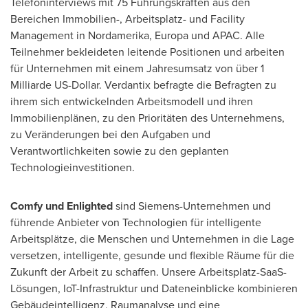
Telefoninterviews mit 75 Führungskräften aus den
Bereichen Immobilien-, Arbeitsplatz- und Facility
Management in Nordamerika, Europa und APAC. Alle
Teilnehmer bekleideten leitende Positionen und arbeiten
für Unternehmen mit einem Jahresumsatz von über 1
Milliarde US-Dollar. Verdantix befragte die Befragten zu
ihrem sich entwickelnden Arbeitsmodell und ihren
Immobilienplänen, zu den Prioritäten des Unternehmens,
zu Veränderungen bei den Aufgaben und
Verantwortlichkeiten sowie zu den geplanten
Technologieinvestitionen.
Comfy und Enlighted
sind Siemens-Unternehmen und
führende Anbieter von Technologien für intelligente
Arbeitsplätze, die Menschen und Unternehmen in die Lage
versetzen, intelligente, gesunde und flexible Räume für die
Zukunft der Arbeit zu schaffen. Unsere Arbeitsplatz-SaaS-
Lösungen, IoT-Infrastruktur und Dateneinblicke kombinieren
Gebäudeintelligenz, Raumanalyse und eine