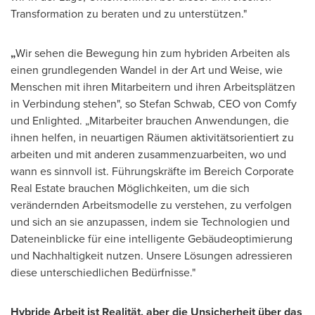
Transformation zu beraten und zu unterstützen."
„
Wir sehen die Bewegung hin zum hybriden Arbeiten als
einen grundlegenden Wandel in der Art und Weise, wie
Menschen mit ihren Mitarbeitern und ihren Arbeitsplätzen
in Verbindung stehen", so
Stefan Schwab
, CEO
von Comfy
und Enlighted. „Mitarbeiter brauchen Anwendungen, die
ihnen helfen, in neuartigen Räumen aktivitätsorientiert zu
arbeiten und mit anderen zusammenzuarbeiten, wo und
wann es sinnvoll ist. Führungskräfte im Bereich Corporate
Real Estate brauchen Möglichkeiten, um die sich
verändernden Arbeitsmodelle zu verstehen, zu verfolgen
und sich an sie anzupassen, indem sie Technologien und
Dateneinblicke für eine intelligente Gebäudeoptimierung
und Nachhaltigkeit nutzen. Unsere Lösungen adressieren
diese unterschiedlichen Bedürfnisse."
Hybride Arbeit ist Realität, aber die Unsicherheit über das