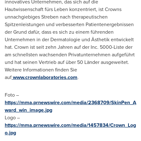
innovatives Unternehmen, das sich auf die
Hautwissenschaft fürs Leben konzentriert, ist Crowns
unnachgiebiges Streben nach therapeutischen
Spitzenleistungen und verbesserten Patientenergebnissen
der Grund dafür, dass es sich zu einem führenden
Unternehmen in der Dermatologie und Ästhetik entwickelt
hat. Crown ist seit zehn Jahren auf der Inc. 5000-Liste der
am schnellsten wachsenden Privatunternehmen aufgeführt
und hat seinen Vertrieb auf über 50 Länder ausgeweitet.
Weitere Informationen finden Sie
auf
www.crownlaboratories.com
.
Foto –
https://mma.prnewswire.com/media/2368709/SkinPen_A
ward_win_image.jpg
Logo –
https://mma.prnewswire.com/media/1457834/Crown_Log
o.jpg