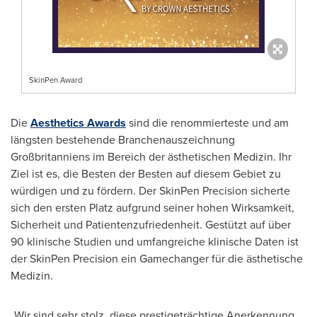
SkinPen Award
Die
Aesthetics Awards
sind die renommierteste und am
längsten bestehende Branchenauszeichnung
Großbritanniens im Bereich der ästhetischen Medizin. Ihr
Ziel ist es, die
Besten der Besten
auf diesem Gebiet zu
würdigen und zu fördern. Der SkinPen Precision sicherte
sich den ersten Platz aufgrund seiner hohen Wirksamkeit,
Sicherheit und Patientenzufriedenheit. Gestützt auf über
90 klinische Studien und umfangreiche klinische Daten ist
der SkinPen Precision ein Gamechanger für die ästhetische
Medizin.
„Wir sind sehr stolz, diese prestigeträchtige Anerkennung