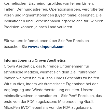
kosmetischen Erscheinungsbildes von feinen Linien,
Falten, Dehnungsstreifen, Operationsnarben, vergrößerten
Poren und Pigmentstörungen (Dyschromie) geeignet. Die
Indikationen und Körperbehandlungsbereiche für SkinPen
Precision können je nach Land variieren.
Für weitere Informationen über SkinPen Precision
besuchen Sie
www.skinpenuk.com
.
Informationen zu Crown Aesthetics
Crown Aesthetics, das führende Unternehmen für
ästhetische Medizin, widmet sich dem Ziel, führenden
Praxen weltweit beim Ausbau ihres Geschäfts zu helfen.
Wir tun dies, indem wir dramatische Ergebnisse bei der
Verjüngung und Wiederherstellung erzielen. Unsere
minimalinvasiven Innovationen – SkinPen® Precision, das
erste von der FDA zugelassene Microneedling-Gerät;
MicroPen EVO™, ebenfalls von der FDA zugelassen;