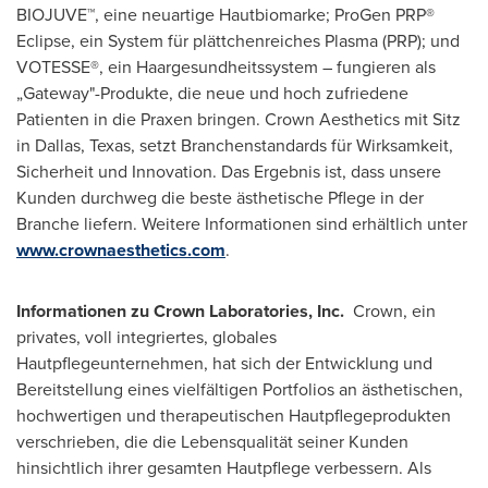
BIOJUVE™, eine neuartige Hautbiomarke; ProGen PRP®
Eclipse, ein System für plättchenreiches Plasma (PRP); und
VOTESSE®, ein Haargesundheitssystem – fungieren als
„Gateway"-Produkte, die neue und hoch zufriedene
Patienten in die Praxen bringen. Crown Aesthetics mit Sitz
in
Dallas, Texas
, setzt Branchenstandards für Wirksamkeit,
Sicherheit und Innovation. Das Ergebnis ist, dass unsere
Kunden durchweg die beste ästhetische Pflege in der
Branche liefern. Weitere Informationen sind erhältlich unter
www.crownaesthetics.com
.
Informationen zu Crown Laboratories, Inc.
Crown, ein
privates, voll integriertes, globales
Hautpflegeunternehmen, hat sich der Entwicklung und
Bereitstellung eines vielfältigen Portfolios an ästhetischen,
hochwertigen und therapeutischen Hautpflegeprodukten
verschrieben, die die Lebensqualität seiner Kunden
hinsichtlich ihrer gesamten Hautpflege verbessern. Als