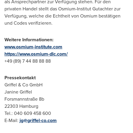
als Ansprechpartner zur Verfügung stehen. Für den
privaten Handel stellt das Osmium-Institut Gutachter zur
Verfügung, welche die Echtheit von Osmium bestätigen
und Codes verifizieren.
Weitere Informationen:
www.osmium-institute.com
https://www.osmium-dlc.com/
+49 (89) 7 44 88 88 88
Pressekontakt
Griffel & Co GmbH
Janine Griffel
Forsmannstraße
8b
22303
Hamburg
Tel.: 040 609 458 600
E-Mail:
jg@griffel-co.com