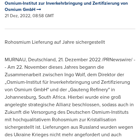
Osmium-Institut zur Inverkehrbringung und Zertifizierung von
Osmium GmbH
21 Dez, 2022, 08:58 GMT
Rohosmium Lieferung auf Jahre sichergestellt
MURNAU, Deutschland
,
21. Dezember 2022
/PRNewswire/ -
- Am 22. November dieses Jahres begann die
Zusammenarbeit zwischen
Ingo Wolf
, dem Direktor der
„Osmium-Institut für Inverkehrbringung und Zertifizierung
von Osmium GmbH" und der „Gauteng Refinery" in
Johannesburg, South Africa
. Hierbei wurde eine groß
angelegte strategische Allianz beschlossen, sodass auch in
Zukunft die Versorgung des Deutschen Osmium-Instituts
mit hochqualitativem Rohosmium zur Kristallisation
sichergestellt ist. Lieferungen aus Russland wurden wegen
des Ukraine Krieges nicht mehr angefordert und auch