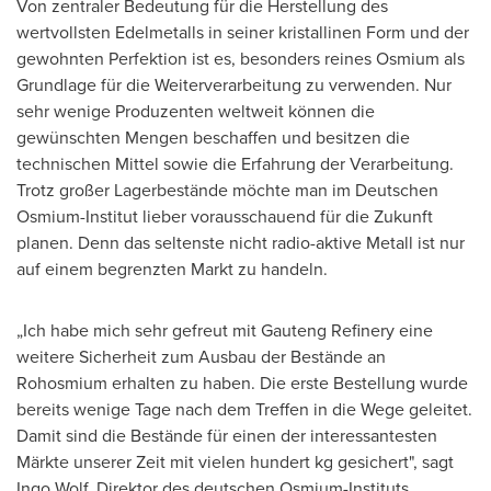
Von zentraler Bedeutung für die Herstellung des
wertvollsten Edelmetalls in seiner kristallinen Form und der
gewohnten Perfektion ist es, besonders reines Osmium als
Grundlage für die Weiterverarbeitung zu verwenden. Nur
sehr wenige Produzenten weltweit können die
gewünschten Mengen beschaffen und besitzen die
technischen Mittel sowie die Erfahrung der Verarbeitung.
Trotz großer Lagerbestände möchte man im Deutschen
Osmium-Institut lieber vorausschauend für die Zukunft
planen. Denn das seltenste nicht radio-aktive Metall ist nur
auf einem begrenzten Markt zu handeln.
„Ich habe mich sehr gefreut mit Gauteng Refinery eine
weitere Sicherheit zum Ausbau der Bestände an
Rohosmium erhalten zu haben. Die erste Bestellung wurde
bereits wenige Tage nach dem Treffen in die Wege geleitet.
Damit sind die Bestände für einen der interessantesten
Märkte unserer Zeit mit vielen hundert kg gesichert", sagt
Ingo Wolf
, Direktor des deutschen Osmium-Instituts