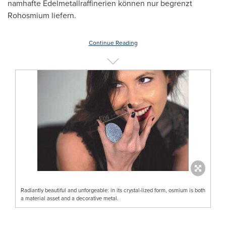
namhafte Edelmetallraffinerien können nur begrenzt
Rohosmium liefern.
Continue Reading
Radiantly beautiful and unforgeable: in its crystal-lized form, osmium is both
a material asset and a decorative metal.