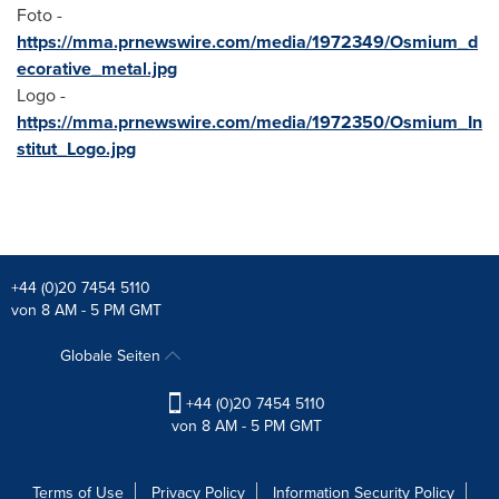
Foto -
https://mma.prnewswire.com/media/1972349/Osmium_d
ecorative_metal.jpg
Logo -
https://mma.prnewswire.com/media/1972350/Osmium_In
stitut_Logo.jpg
+44 (0)20 7454 5110
von 8 AM - 5 PM GMT
Globale Seiten
+44 (0)20 7454 5110
von 8 AM - 5 PM GMT
Terms of Use
Privacy Policy
Information Security Policy