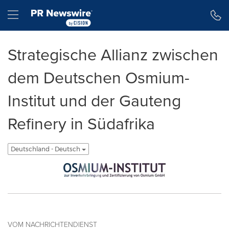
Erklärung zur Barrierefreiheit
Navigation überspringen
Hamburger menu
Strategische Allianz zwischen
dem Deutschen Osmium-
Institut und der Gauteng
Refinery in Südafrika
Deutschland - Deutsch
VOM NACHRICHTENDIENST