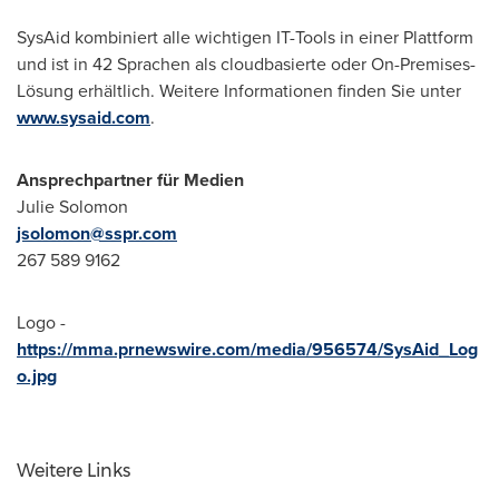
SysAid kombiniert alle wichtigen IT-Tools in einer Plattform
und ist in 42 Sprachen als cloudbasierte oder On-Premises-
Lösung erhältlich. Weitere Informationen finden Sie unter
www.sysaid.com
.
Ansprechpartner für Medien
Julie Solomon
jsolomon@sspr.com
267 589 9162
Logo -
https://mma.prnewswire.com/media/956574/SysAid_Log
o.jpg
Weitere Links