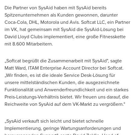
Die Partner von SysAid haben mit SysAid bereits
Spitzenunternehmen als Kunden gewonnen, darunter
Coca-Cola, DHL, Motorola und Avis. Softcat LLC, ein Partner
im VK, hat gemeinsam mit SysAid die SysAid-Lösung bei
David Lloyd Clubs
implementiert, eine große Fitnesskette
mit 8.600 Mitarbeitern.
„Softcat begrüßt die Zusammenarbeit mit SysAid", sagte
Matt Ward
, ITAM Enterprise Account Director bei Softcat.
„Wir finden, es ist die ideale Service Desk-Lösung für
unsere mittelständischen Kunden, die ausgezeichnete
Funktionalität und Anwenderfreundlichkeit und ein starkes
Preis-Leistungs-Verhältnis bietet. Wir freuen uns darauf, die
Reichweite von SysAid auf dem VK-Markt zu vergrößern."
„SysAid verkauft sich leicht und bietet schnelle
Implementierung, geringe Wartungsanforderungen und