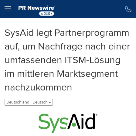
Erklärung zur Barrierefreiheit
Navigation überspringen
Hamburger menu
SysAid legt Partnerprogramm
auf, um Nachfrage nach einer
umfassenden ITSM-Lösung
im mittleren Marktsegment
nachzukommen
Deutschland - Deutsch