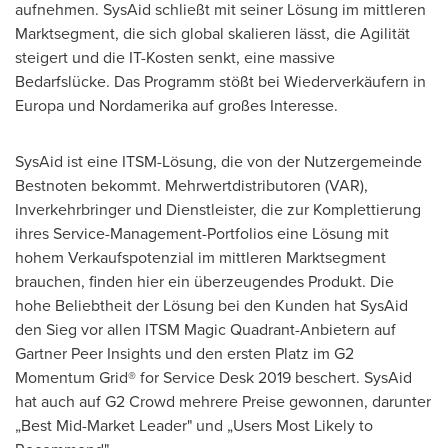
aufnehmen. SysAid schließt mit seiner Lösung im mittleren
Marktsegment, die sich global skalieren lässt, die Agilität
steigert und die IT-Kosten senkt, eine massive
Bedarfslücke. Das Programm stößt bei Wiederverkäufern in
Europa und Nordamerika auf großes Interesse.
SysAid ist eine ITSM-Lösung, die von der Nutzergemeinde
Bestnoten bekommt. Mehrwertdistributoren (VAR),
Inverkehrbringer und Dienstleister, die zur Komplettierung
ihres Service-Management-Portfolios eine Lösung mit
hohem Verkaufspotenzial im mittleren Marktsegment
brauchen, finden hier ein überzeugendes Produkt. Die
hohe Beliebtheit der Lösung bei den Kunden hat SysAid
den Sieg vor allen ITSM Magic Quadrant-Anbietern auf
Gartner Peer Insights und den ersten Platz im G2
Momentum Grid® for Service Desk 2019 beschert. SysAid
hat auch auf G2 Crowd mehrere Preise gewonnen, darunter
„Best Mid-Market Leader" und „Users Most Likely to