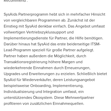
Recommend".
SysAids Partnerprogramm hebt sich in mehrfacher Hinsicht
von vergleichbaren Programmen ab. Zunächst ist der
Einstieg mit SysAid denkbar einfach. Das Angebot umfasst
vollwertigen Vertriebszyklussupport und
Implementierungsdienste für Partner, die Hilfe benötigen.
Darüber hinaus hat SysAid das erste beiderseitige ITSM-
Lead-Programm speziell für große Partner aufgelegt.
Partner haben außerdem die Möglichkeit, durch
Transaktionsregistrierung höhere Margen und
wiederkehrende Einnahmen durch Erneuerungen,
Upgrades und Erweiterungen zu erzielen. Schließlich bietet
SysAid für Wiederverkäufer, deren Leistungsangebot
beispielsweise Onboarding, Implementierung,
Individualisierung und Integration umfasst, ein
unterstützendes Ökosystem. Diese Mehrwertpartner
profitieren von zusätzlichen Einnahmequellen.