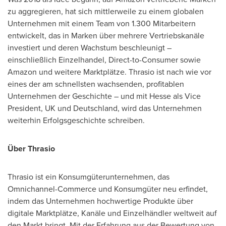
zu aggregieren, hat sich mittlerweile zu einem globalen
Unternehmen mit einem Team von 1.300 Mitarbeitern
entwickelt, das in Marken über mehrere Vertriebskanäle
investiert und deren Wachstum beschleunigt –
einschließlich Einzelhandel, Direct-to-Consumer sowie
Amazon und weitere Marktplätze. Thrasio ist nach wie vor
eines der am schnellsten wachsenden, profitablen
Unternehmen der Geschichte – und mit Hesse als Vice
President, UK und Deutschland, wird das Unternehmen
weiterhin Erfolgsgeschichte schreiben.
Über Thrasio
Thrasio ist ein Konsumgüterunternehmen, das
Omnichannel-Commerce und Konsumgüter neu erfindet,
indem das Unternehmen hochwertige Produkte über
digitale Marktplätze, Kanäle und Einzelhändler weltweit auf
den Markt bringt. Mit der Erfahrung aus der Bewertung von