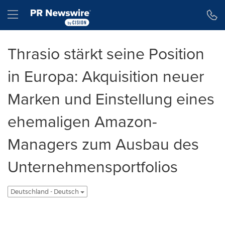
Erklärung zur Barrierefreiheit
Navigation überspringen
Hamburger menu
Thrasio stärkt seine Position
in Europa: Akquisition neuer
Marken und Einstellung eines
ehemaligen Amazon-
Managers zum Ausbau des
Unternehmensportfolios
Deutschland - Deutsch