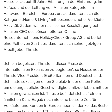
Hesse blickt auf 16 Jahre Erfahrung in der Einführung, im
Aufbau und der Leitung von Amazon-Kategorien im
Hartwaren-Bereich in Europa zurück, darunter auch die
Kategorie „Home & Living" mit besonders hoher Verkäufer-
Aktivität. Zudem war er nach seiner Beschäftigung bei
Amazon CEO des börsennotierten Online-
Reiseunternehmens HolidayCheck Group AG und beriet
eine Reihe von Start-ups, darunter auch seinen jetzigen
Arbeitgeber Thrasio.
„Ich bin begeistert, Thrasio in dieser Phase der
internationalen Expansion zu begleiten", so Hesse, neuer
Thrasio Vice President Großbritannien und Deutschland.
„Ich hatte sozusagen einen Sitzplatz in der ersten Reihe,
um die unglaubliche Geschwindigkeit mitzuerleben, mit der
Amazon gewachsen ist. Thrasio befindet sich auf einem
ähnlichen Kurs. Es gab noch nie eine bessere Zeit für
Verkäufer und Kunden in Europa, aber ich denke, das Beste
kommt erst noch – und Thrasio ist ein großer Teil dieser