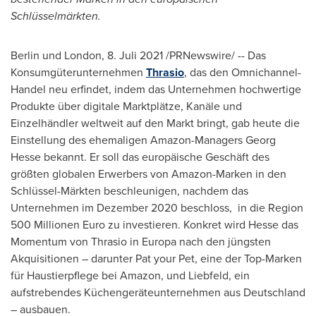
Schlüsselmärkten.
Berlin
und
London
,
8. Juli 2021
/PRNewswire/ -- Das
Konsumgüterunternehmen
Thrasio
, das den Omnichannel-
Handel neu erfindet, indem das Unternehmen hochwertige
Produkte über digitale Marktplätze, Kanäle und
Einzelhändler weltweit auf den Markt bringt, gab heute die
Einstellung des ehemaligen Amazon-Managers
Georg
Hesse
bekannt. Er soll das europäische Geschäft des
größten globalen Erwerbers von Amazon-Marken in den
Schlüssel-Märkten beschleunigen, nachdem das
Unternehmen im Dezember 2020 beschloss, in die Region
500 Millionen Euro zu investieren. Konkret wird Hesse das
Momentum von Thrasio in Europa nach den jüngsten
Akquisitionen – darunter Pat your Pet, eine der Top-Marken
für Haustierpflege bei Amazon, und Liebfeld, ein
aufstrebendes Küchengeräteunternehmen aus Deutschland
– ausbauen.