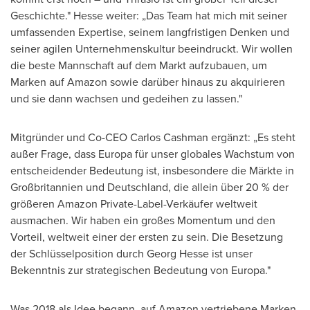
Geschichte." Hesse weiter: „Das Team hat mich mit seiner
umfassenden Expertise, seinem langfristigen Denken und
seiner agilen Unternehmenskultur beeindruckt. Wir wollen
die beste Mannschaft auf dem Markt aufzubauen, um
Marken auf Amazon sowie darüber hinaus zu akquirieren
und sie dann wachsen und gedeihen zu lassen."
Mitgründer und Co-CEO
Carlos Cashman
ergänzt: „Es steht
außer Frage, dass Europa für unser globales Wachstum von
entscheidender Bedeutung ist, insbesondere die Märkte in
Großbritannien und Deutschland, die allein über 20 % der
größeren Amazon Private-Label-Verkäufer weltweit
ausmachen. Wir haben ein großes Momentum und den
Vorteil, weltweit einer der ersten zu sein. Die Besetzung
der Schlüsselposition durch
Georg Hesse
ist unser
Bekenntnis zur strategischen Bedeutung von Europa."
Was 2018 als Idee begann, auf Amazon vertriebene Marken