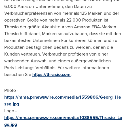
6.000 Amazon-Unternehmen, den Daten zu
Verbraucherpräferenzen von mehr als 125 Marken und der
operativen Größe von mehr als 22.000 Produkten ist
Thrasio der größte Akquisiteur von Amazon FBA-Marken.
Thrasio hilft dabei, Marken so aufzubauen, dass sie mit den
bekanntesten Unternehmen konkurrieren können und zu
Produkten des täglichen Bedarfs zu werden, denen die
Kunden vertrauen. Verbraucher profitieren von einer
wachsenden Auswahl und einem außergewöhnlichen
Preis-Leistungs-Verhältnis. Für weitere Informationen
besuchen Sie
https://thrasio.com
.
Photo -
https://mma.prnewswire.com/media/1559806/Georg_He
sse.jpg
Logo -
https://mma.prnewswire.com/media/1038555/Thrasio_Lo
go.jpg