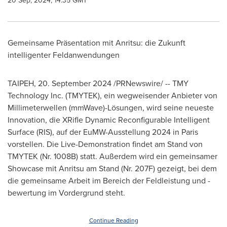
20 Sep, 2024, 14:35 GMT
Gemeinsame Präsentation mit Anritsu: die Zukunft
intelligenter Feldanwendungen
TAIPEH
,
20.
September 2024
/PRNewswire/ -- TMY
Technology Inc. (TMYTEK), ein wegweisender Anbieter von
Millimeterwellen (mmWave)-Lösungen, wird seine neueste
Innovation, die XRifle Dynamic Reconfigurable Intelligent
Surface (RIS), auf der EuMW-Ausstellung 2024 in
Paris
vorstellen. Die Live-Demonstration findet am Stand von
TMYTEK (Nr.
1008B
) statt. Außerdem wird ein gemeinsamer
Showcase mit Anritsu am Stand (Nr. 207F) gezeigt, bei dem
die gemeinsame Arbeit im Bereich der Feldleistung und -
bewertung im Vordergrund steht.
Continue Reading