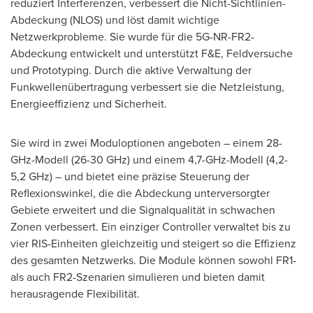
reduziert Interferenzen, verbessert die Nicht-Sichtlinien-
Abdeckung (NLOS) und löst damit wichtige
Netzwerkprobleme. Sie wurde für die 5G-NR-FR2-
Abdeckung entwickelt und unterstützt F&E, Feldversuche
und Prototyping. Durch die aktive Verwaltung der
Funkwellenübertragung verbessert sie die Netzleistung,
Energieeffizienz und Sicherheit.
Sie wird in zwei Moduloptionen angeboten – einem 28-
GHz-Modell (26-30 GHz) und einem 4,7-GHz-Modell (4,2-
5,2 GHz) – und bietet eine präzise Steuerung der
Reflexionswinkel, die die Abdeckung unterversorgter
Gebiete erweitert und die Signalqualität in schwachen
Zonen verbessert. Ein einziger Controller verwaltet bis zu
vier RIS-Einheiten gleichzeitig und steigert so die Effizienz
des gesamten Netzwerks. Die Module können sowohl FR1-
als auch FR2-Szenarien simulieren und bieten damit
herausragende Flexibilität.