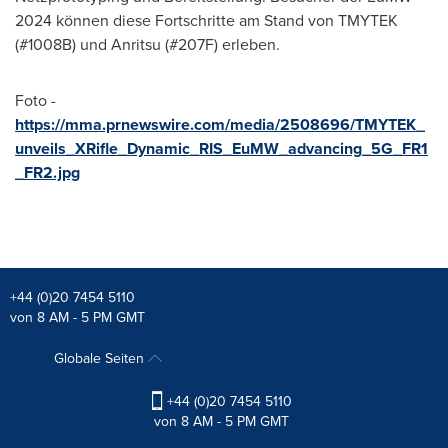
2024 können diese Fortschritte am Stand von TMYTEK
(#1008B) und Anritsu (#207F) erleben.
Foto -
https://mma.prnewswire.com/media/2508696/TMYTEK_
unveils_XRifle_Dynamic_RIS_EuMW_advancing_5G_FR1
_FR2.jpg
+44 (0)20 7454 5110
von 8 AM - 5 PM GMT
Globale Seiten
+44 (0)20 7454 5110
von 8 AM - 5 PM GMT