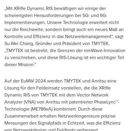
„Mit XRifle Dynamic RIS bewältigen wir einige der
schwierigsten Herausforderungen bei 5G- und 6G-
Implementierungen. Unsere Technologie erweitert nicht
nur die Reichweite, sondern bringt auch ein neues Maß an
Kontrolle und Effizienz in das Netzwerkmanagement", sagt
Su-Wei Chang
, Gründer und Präsident von TMYTEK.
„TMYTEK ist bestrebt, die Grenzen der mmWave-Innovation
zu verschieben, und diese RIS-Lösung ist ein wichtiger Teil
dieser Mission."
Auf der EuMW 2024 werden TMYTEK und Anritsu eine
Lösung für den Feldeinsatz vorstellen, die die XRifle
Dynamic RIS von TMYTEK mit dem Vector Network
Analyzer (VNA) von Anritsu mit patentierter PhaseLync™-
Technologie (ME786xA) kombiniert. Durch diese
Zusammenarbeit erhalten Netzwerkingenieure präzise
Messungen des Signalpfads in Echtzeit, was die Effizienz
von Netzwerkdesign und Feldtests verbessert.