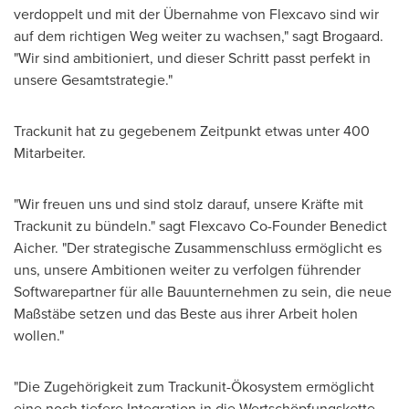
verdoppelt und mit der Übernahme von Flexcavo sind wir
auf dem richtigen Weg weiter zu wachsen," sagt Brogaard.
"Wir sind ambitioniert, und dieser Schritt passt perfekt in
unsere Gesamtstrategie."
Trackunit hat zu gegebenem Zeitpunkt etwas unter 400
Mitarbeiter.
"Wir freuen uns und sind stolz darauf, unsere Kräfte mit
Trackunit zu bündeln." sagt Flexcavo Co-Founder
Benedict
Aicher
. "Der strategische Zusammenschluss ermöglicht es
uns, unsere Ambitionen weiter zu verfolgen führender
Softwarepartner für alle Bauunternehmen zu sein, die neue
Maßstäbe setzen und das Beste aus ihrer Arbeit holen
wollen."
"Die Zugehörigkeit zum Trackunit-Ökosystem ermöglicht
eine noch tiefere Integration in die Wertschöpfungskette