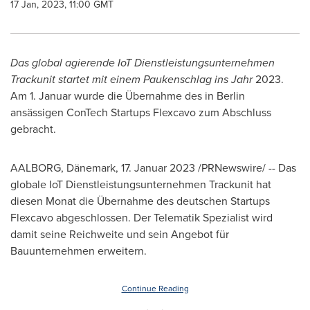
17 Jan, 2023, 11:00 GMT
Das global
agierende
IoT Dienstleistungsunternehmen
Trackunit startet mit einem Paukenschlag ins Jahr
2023.
Am 1. Januar wurde die Übernahme des in
Berlin
ansässigen ConTech Startups Flexcavo zum Abschluss
gebracht.
AALBORG, Dänemark
,
17. Januar 2023
/PRNewswire/ -- Das
globale IoT Dienstleistungsunternehmen Trackunit hat
diesen Monat die Übernahme des deutschen Startups
Flexcavo abgeschlossen. Der Telematik Spezialist wird
damit seine Reichweite und sein Angebot für
Bauunternehmen erweitern.
Continue Reading