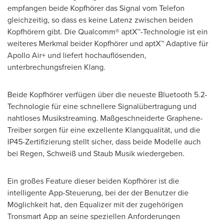
empfangen beide Kopfhörer das Signal vom Telefon
gleichzeitig, so dass es keine Latenz zwischen beiden
Kopfhörern gibt. Die Qualcomm® aptX™-Technologie ist ein
weiteres Merkmal beider Kopfhörer und aptX™ Adaptive für
Apollo Air+ und liefert hochauflösenden,
unterbrechungsfreien Klang.
Beide Kopfhörer verfügen über die neueste Bluetooth 5.2-
Technologie für eine schnellere Signalübertragung und
nahtloses Musikstreaming. Maßgeschneiderte Graphene-
Treiber sorgen für eine exzellente Klangqualität, und die
IP45-Zertifizierung stellt sicher, dass beide Modelle auch
bei Regen, Schweiß und
Staub Musik
wiedergeben.
Ein großes Feature dieser beiden Kopfhörer ist die
intelligente App-Steuerung, bei der der Benutzer die
Möglichkeit hat, den Equalizer mit der zugehörigen
Tronsmart App an seine speziellen Anforderungen