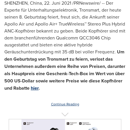
SHENZHEN, China
, 22. Juni 2021 /PRNewswire/ -- Der
Experte für Unterhaltungselektronik, Tronsmart, der heute
seinen 8. Geburtstag feiert, freut sich, die Ankunft seiner
Apollo Air und Apollo Air+ TrueWireless™ Stereo Plus Hybrid
ANC-Kopfhörer bekannt zu geben. Beide Kopfhörer sind mit
dem branchenführenden Qualcomm QCC3046 Chip
ausgestattet und bieten eine aktive hybride
Geräuschunterdrückung mit 35 dB bei voller Frequenz.
Um
den Geburtstag von Tronsmart zu feiern, verlost das
Unternehmen außerdem eine Reihe von Preisen, darunter
als Hauptpreis eine Geschenk-Tech-Box im Wert von über
500 US-Dollar sowie weitere Preise wie diese Kopfhörer
und Rabatte
hier
.
Continue Reading