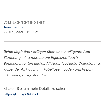
VOM NACHRICHTENDIENST
Tronsmart
22 Juni, 2021, 01:35 GMT
Beide Kopfhörer verfügen über eine intelligente App-
Steuerung mit anpassbarem Equalizer, Touch-
Bedienelementen und aptX™ Adaptive Audio-Dekodierung,
wobei der Air+ auch mit kabellosem Laden und In-Ear-
Erkennung ausgestattet ist
Klicken Sie, um mehr Details zu sehen:
https://bit.ly/2QJKjkT