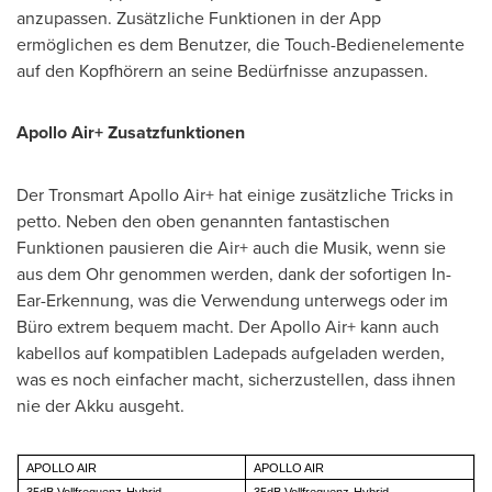
anzupassen. Zusätzliche Funktionen in der App
ermöglichen es dem Benutzer, die Touch-Bedienelemente
auf den Kopfhörern an seine Bedürfnisse anzupassen.
Apollo Air+ Zusatzfunktionen
Der Tronsmart Apollo Air+ hat einige zusätzliche Tricks in
petto. Neben den oben genannten fantastischen
Funktionen pausieren die Air+ auch die Musik, wenn sie
aus dem Ohr genommen werden, dank der sofortigen In-
Ear-Erkennung, was die Verwendung unterwegs oder im
Büro extrem bequem macht. Der Apollo Air+ kann auch
kabellos auf kompatiblen Ladepads aufgeladen werden,
was es noch einfacher macht, sicherzustellen, dass ihnen
nie der Akku ausgeht.
APOLLO AIR
APOLLO AIR
35dB Vollfrequenz-Hybrid-
35dB Vollfrequenz-Hybrid-