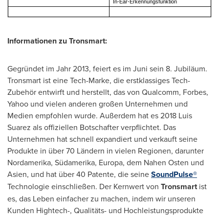
In-Ear-Erkennungsfunktion
Informationen zu Tronsmart:
Gegründet im Jahr 2013, feiert es im Juni sein 8. Jubiläum.
Tronsmart ist eine Tech-Marke, die erstklassiges Tech-
Zubehör entwirft und herstellt, das von Qualcomm, Forbes,
Yahoo und vielen anderen großen Unternehmen und
Medien empfohlen wurde. Außerdem hat es 2018 Luis
Suarez als offiziellen Botschafter verpflichtet. Das
Unternehmen hat schnell expandiert und verkauft seine
Produkte in über 70 Ländern in vielen Regionen, darunter
Nordamerika, Südamerika, Europa, dem Nahen Osten und
Asien, und hat über 40 Patente, die seine
SoundPulse®
Technologie einschließen. Der Kernwert von
Tronsmart
ist
es, das Leben einfacher zu machen, indem wir unseren
Kunden Hightech-, Qualitäts- und Hochleistungsprodukte