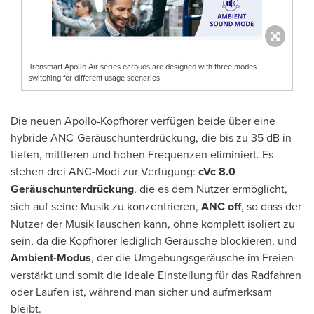
Tronsmart Apollo Air series earbuds are designed with three modes
switching for different usage scenarios
Die neuen Apollo-Kopfhörer verfügen beide über eine
hybride ANC-Geräuschunterdrückung, die bis zu 35 dB in
tiefen, mittleren und hohen Frequenzen eliminiert. Es
stehen drei ANC-Modi zur Verfügung:
cVc 8.0
Geräuschunterdrückung
, die es dem Nutzer ermöglicht,
sich auf seine Musik zu konzentrieren,
ANC off
, so dass der
Nutzer der Musik lauschen kann, ohne komplett isoliert zu
sein, da die Kopfhörer lediglich Geräusche blockieren, und
Ambient-Modus
, der die Umgebungsgeräusche im Freien
verstärkt und somit die ideale Einstellung für das Radfahren
oder Laufen ist, während man sicher und aufmerksam
bleibt.