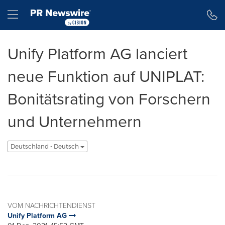
Erklärung zur Barrierefreiheit
Navigation überspringen
Hamburger menu
Unify Platform AG lanciert
neue Funktion auf UNIPLAT:
Bonitätsrating von Forschern
und Unternehmern
Deutschland - Deutsch
VOM NACHRICHTENDIENST
Unify Platform AG