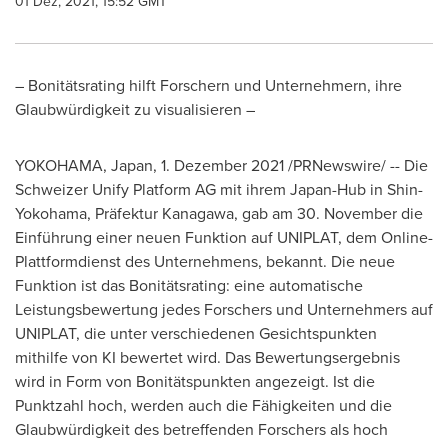
01 Dez, 2021, 15:52 GMT
– Bonitätsrating hilft Forschern und Unternehmern, ihre
Glaubwürdigkeit zu visualisieren –
YOKOHAMA, Japan
, 1. Dezember 2021 /PRNewswire/ -- Die
Schweizer Unify Platform AG mit ihrem
Japan
-Hub in Shin-
Yokohama, Präfektur Kanagawa, gab am 30. November die
Einführung einer neuen Funktion auf UNIPLAT, dem Online-
Plattformdienst des Unternehmens, bekannt. Die neue
Funktion ist das Bonitätsrating: eine automatische
Leistungsbewertung jedes Forschers und Unternehmers auf
UNIPLAT, die unter verschiedenen Gesichtspunkten
mithilfe von KI bewertet wird. Das Bewertungsergebnis
wird in Form von Bonitätspunkten angezeigt. Ist die
Punktzahl hoch, werden auch die Fähigkeiten und die
Glaubwürdigkeit des betreffenden Forschers als hoch