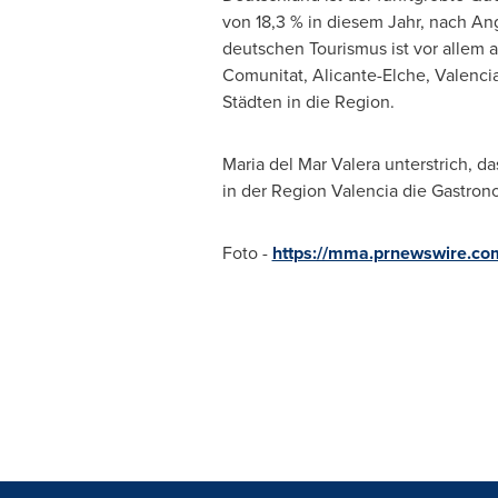
von 18,3 % in diesem Jahr, nach An
deutschen Tourismus ist vor allem
Comunitat, Alicante-Elche,
Valenci
Städten in die Region.
Maria del
Mar Valera
unterstrich, d
in der Region Valencia die Gastrono
Foto -
https://mma.prnewswire.c