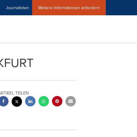
Journalisten
Weitere Informationen anfordern
NKFURT
ARTIKEL TEILEN