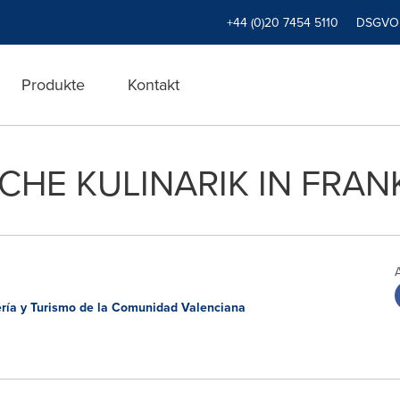
+44 (0)20 7454 5110
DSGVO
Produkte
Kontakt
CHE KULINARIK IN FRA
ría y Turismo de la Comunidad Valenciana