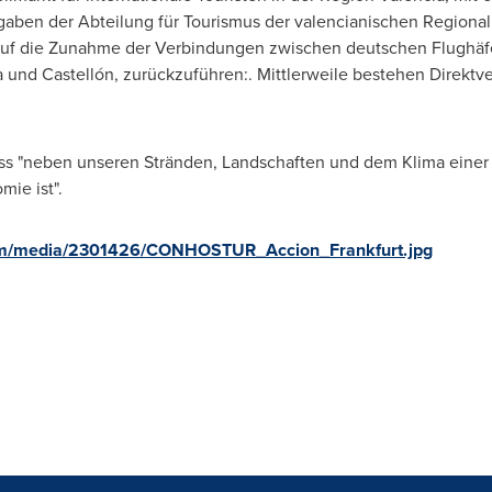
gaben der Abteilung für Tourismus der valencianischen Regional
 auf die Zunahme der Verbindungen zwischen deutschen Flughäf
a
und Castellón, zurückzuführen:. Mittlerweile bestehen Direkt
ass "neben unseren Stränden, Landschaften und dem Klima einer
mie ist".
om/media/2301426/CONHOSTUR_Accion_Frankfurt.jpg