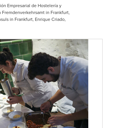
ón Empresarial de Hostelería y
 Fremdenverkehrsamt in
Frankfurt
,
suls in
Frankfurt
,
Enrique Criado
,