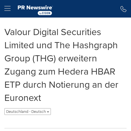
Erklärung zur Barrierefreiheit
Navigation überspringen
Hamburger menu
Valour Digital Securities
Limited und The Hashgraph
Group (THG) erweitern
Zugang zum Hedera HBAR
ETP durch Notierung an der
Euronext
Deutschland - Deutsch