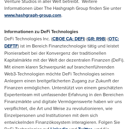
Venture Studios in aller Welt betreibt. Weitere
Informationen über The Hashgraph Group finden Sie unter
www.hashgraph-group.com
.
Informationen zu DeFi Technologies
DeFi Technologies Inc. (
CBOE CA: DEFI
) (
GR: R9B
) (
OTC:
DEFTF
) ist im Bereich Finanztechnologie tätig und leistet
Pionierarbeit bei der Konvergenz der traditionellen
Kapitalmärkte mit der Welt der dezentralen Finanzen (DeFi).
Mit einem klaren Schwerpunkt auf branchenführenden
Web3-Technologien möchte DeFi Technologies seinen
Anlegern einen breitgefächerten Zugang zur Zukunft der
Finanzen ermöglichen. Unterstützt von einem geschätzten
Expertenteam mit umfassender Erfahrung in den Bereichen
Finanzmärkte und digitale Vermögenswerte haben wir uns
verpflichtet, die Art und Weise zu revolutionieren, wie
Einzelpersonen und Institutionen mit dem sich
entwickelnden Finanzökosystem interagieren. Folgen Sie
DeFi Technologies auf
und
, und für