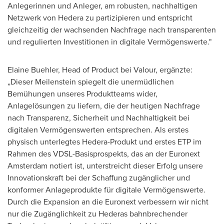
Anlegerinnen und Anleger, am robusten, nachhaltigen
Netzwerk von Hedera zu partizipieren und entspricht
gleichzeitig der wachsenden Nachfrage nach transparenten
und regulierten Investitionen in digitale Vermögenswerte."
Elaine Buehler
, Head of Product bei Valour, ergänzte:
„Dieser Meilenstein spiegelt die unermüdlichen
Bemühungen unseres Produktteams wider,
Anlagelösungen zu liefern, die der heutigen Nachfrage
nach Transparenz, Sicherheit und Nachhaltigkeit bei
digitalen Vermögenswerten entsprechen. Als erstes
physisch unterlegtes Hedera-Produkt und erstes ETP im
Rahmen des VDSL-Basisprospekts, das an der Euronext
Amsterdam notiert ist, unterstreicht dieser Erfolg unsere
Innovationskraft bei der Schaffung zugänglicher und
konformer Anlageprodukte für digitale Vermögenswerte.
Durch die Expansion an die Euronext verbessern wir nicht
nur die Zugänglichkeit zu Hederas bahnbrechender