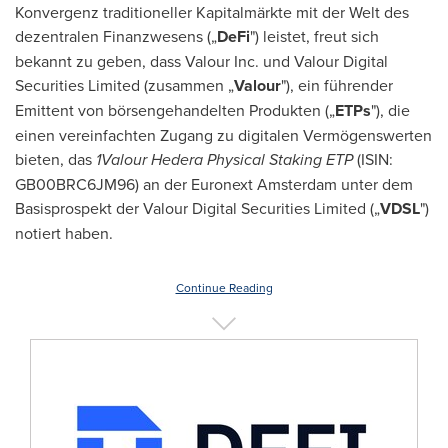
Konvergenz traditioneller Kapitalmärkte mit der Welt des
dezentralen Finanzwesens („
DeFi
") leistet, freut sich
bekannt zu geben, dass Valour Inc. und Valour Digital
Securities Limited (zusammen „
Valour
"), ein führender
Emittent von börsengehandelten Produkten („
ETPs
"), die
einen vereinfachten Zugang zu digitalen Vermögenswerten
bieten, das
1Valour Hedera Physical Staking ETP
(ISIN:
GB00BRC6JM96) an der Euronext Amsterdam unter dem
Basisprospekt der Valour Digital Securities Limited („
VDSL
")
notiert haben.
Continue Reading