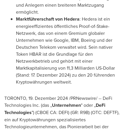
und Anlegern einen breiteren Marktzugang
ermöglicht.
Marktführerschaft von Hedera
: Hedera ist ein
energieeffizientes öffentliches Proof-of-Stake-
Netzwerk, das von einem Gremium globaler
Unternehmen wie Google, IBM, Boeing und der
Deutschen Telekom verwaltet wird. Sein nativer
Token HBAR ist die Grundlage für den
Netzwerkbetrieb und gehört mit einer
Marktkapitalisierung von 11,3 Milliarden US-Dollar
(Stand: 17. Dezember 2024) zu den 20 führenden
Kryptowährungen weltweit.
TORONTO
,
19. Dezember 2024
/PRNewswire/ -- DeFi
Technologies Inc. (das „
Unternehmen
" oder „
DeFi
Technologies
") (CBOE CA: DEFI) (GR: R9B) (OTC: DEFTF),
ein auf Kryptowährungen spezialisiertes
Technologieunternehmen, das Pionierarbeit bei der