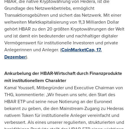
HBAR, die native Kryptowährung von Hedera, ist die
Grundlage des Netzwerkbetriebs, ermöglicht
Transaktionsgebühren und sichert das Netzwerk. Mit einer
weltweiten Marktkapitalisierung von 11,3 Milliarden Dollar
gehört HBAR zu den 20 größten Kryptowährungen der Welt
und ist damit ein bedeutender und nachhaltiger digitaler
Vermögenswert für institutionelle Investoren und private
Anlegerinnen und Anleger. (
CoinMarketCap, 17.
Dezember
).
Ankurbelung der HBAR-Wirtschaft durch Finanzprodukte
mit institutionellem Charakter
Kamal Youssefi
, Mitbegründer und Executive Chairman
von
THG
, kommentierte: „Wir freuen uns sehr, den Start des
HBAR ETP und seine neue Notierung an der Euronext
bekannt zu geben, die den Mainstream-Zugang zu Hederas
nativem Token für institutionelle Anleger vereinfacht und
verbessert. Als eines unserer regulierten, strukturierten und
bankfähigen Produkte stellt das HBAR-ETP einen wichtigen