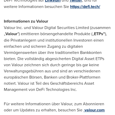
Linkedin
Twitter
weitere Informationen besuchen Sie
https://defi.tech/
Informationen zu Valour
Valour Inc. und Valour Digital Securities Limited (zusammen
„
Valour
") emittieren börsengehandelte Produkte („
ETPs"
),
die Privatanlegern und institutionellen Investoren einen
einfachen und sicheren Zugang zu digitalen
Vermögenswerten über ihre traditionellen Bankkonten
bieten. Die vollständig abgesicherten Digital Asset ETPs
von Valour zeichnen sich durch geringe bis gar keine
Verwaltungsgebühren aus und sind an verschiedenen
europäischen Börsen, Banken und Broker-Plattformen
notiert. Valour ist Teil des Geschäftsbereichs Asset
Management von DeFi Technologies Inc.
Für weitere Informationen über Valour, zum Abonnieren
oder um Updates zu erhalten, besuchen Sie
valour.com