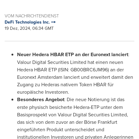
VOM NACHRICHTENDIENST
DeFi Technologies Inc.
19 Dez, 2024, 06:34 GMT
Neuer Hedera HBAR ETP an der Euronext lanciert
:
Valour Digital Securities Limited hat einen neuen
Hedera HBAR ETP (ISIN: GB00BRC6JM96) an der
Euronext Amsterdam lanciert und erweitert damit den
Zugang zu Hederas nativem Token HBAR für
europäische Investoren.
Besonderes Angebot
: Die neue Notierung ist das
erste physisch besicherte Hedera-ETP unter dem
Basisprospekt von Valour Digital Securities Limited,
das sich von dem zuvor an der Börse
Frankfurt
eingeführten Produkt unterscheidet und
institutionellen Investoren und privaten Anlegerinnen