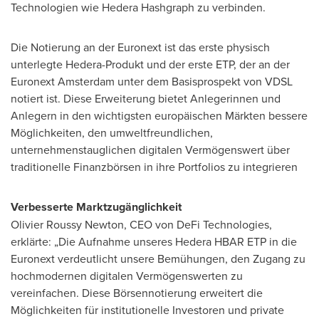
Technologien wie Hedera Hashgraph zu verbinden.
Die Notierung an der Euronext ist das erste physisch
unterlegte Hedera-Produkt und der erste ETP, der an der
Euronext Amsterdam unter dem Basisprospekt von VDSL
notiert ist. Diese Erweiterung bietet Anlegerinnen und
Anlegern in den wichtigsten europäischen Märkten bessere
Möglichkeiten, den umweltfreundlichen,
unternehmenstauglichen digitalen Vermögenswert über
traditionelle Finanzbörsen in ihre Portfolios zu integrieren
Verbesserte Marktzugänglichkeit
Olivier Roussy Newton
, CEO
von DeFi Technologies
,
erklärte: „Die Aufnahme unseres Hedera HBAR ETP in die
Euronext verdeutlicht unsere Bemühungen, den Zugang zu
hochmodernen digitalen Vermögenswerten zu
vereinfachen. Diese Börsennotierung erweitert die
Möglichkeiten für institutionelle Investoren und private