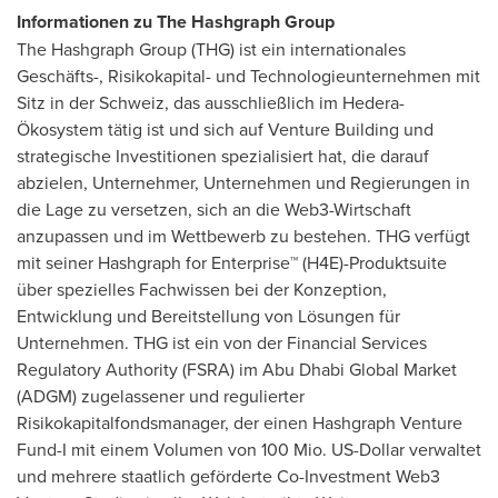
Informationen zu The Hashgraph Group
The Hashgraph Group (THG) ist ein internationales
Geschäfts-, Risikokapital- und Technologieunternehmen mit
Sitz in der Schweiz, das ausschließlich im Hedera-
Ökosystem tätig ist und sich auf Venture Building und
strategische Investitionen spezialisiert hat, die darauf
abzielen, Unternehmer, Unternehmen und Regierungen in
die Lage zu versetzen, sich an die Web3-Wirtschaft
anzupassen und im Wettbewerb zu bestehen. THG verfügt
mit seiner Hashgraph for Enterprise™ (H4E)-Produktsuite
über spezielles Fachwissen bei der Konzeption,
Entwicklung und Bereitstellung von Lösungen für
Unternehmen. THG ist ein von der Financial Services
Regulatory Authority (FSRA) im Abu Dhabi Global Market
(ADGM) zugelassener und regulierter
Risikokapitalfondsmanager, der einen Hashgraph Venture
Fund-I mit einem Volumen von 100 Mio. US-Dollar verwaltet
und mehrere staatlich geförderte Co-Investment Web3