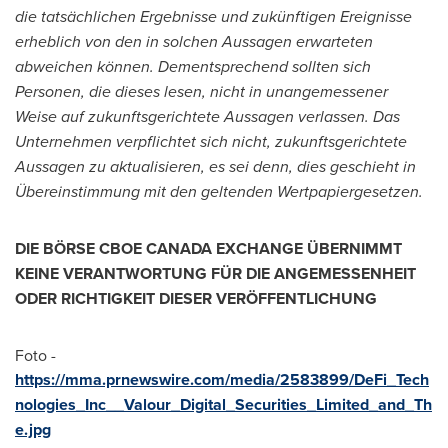
die tatsächlichen Ergebnisse und zukünftigen Ereignisse
erheblich von den in solchen Aussagen erwarteten
abweichen können. Dementsprechend sollten sich
Personen, die dieses lesen, nicht in unangemessener
Weise auf zukunftsgerichtete Aussagen verlassen. Das
Unternehmen verpflichtet sich nicht, zukunftsgerichtete
Aussagen zu aktualisieren, es sei denn, dies geschieht in
Übereinstimmung mit den geltenden Wertpapiergesetzen.
DIE BÖRSE CBOE
CANADA
EXCHANGE ÜBERNIMMT
KEINE VERANTWORTUNG FÜR DIE ANGEMESSENHEIT
ODER RICHTIGKEIT DIESER VERÖFFENTLICHUNG
Foto -
https://mma.prnewswire.com/media/2583899/DeFi_Tech
nologies_Inc__Valour_Digital_Securities_Limited_and_Th
e.jpg