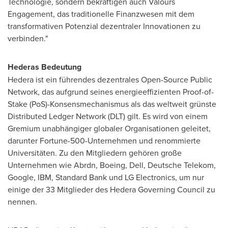
Technologie, sondern bekräftigen auch Valours
Engagement, das traditionelle Finanzwesen mit dem
transformativen Potenzial dezentraler Innovationen zu
verbinden."
Hederas Bedeutung
Hedera ist ein führendes dezentrales Open-Source Public
Network, das aufgrund seines energieeffizienten Proof-of-
Stake (PoS)-Konsensmechanismus als das weltweit grünste
Distributed Ledger Network (DLT) gilt. Es wird von einem
Gremium unabhängiger globaler Organisationen geleitet,
darunter Fortune-500-Unternehmen und renommierte
Universitäten. Zu den Mitgliedern gehören große
Unternehmen wie Abrdn, Boeing, Dell, Deutsche Telekom,
Google, IBM, Standard Bank und LG Electronics, um nur
einige der 33 Mitglieder des Hedera Governing Council zu
nennen.