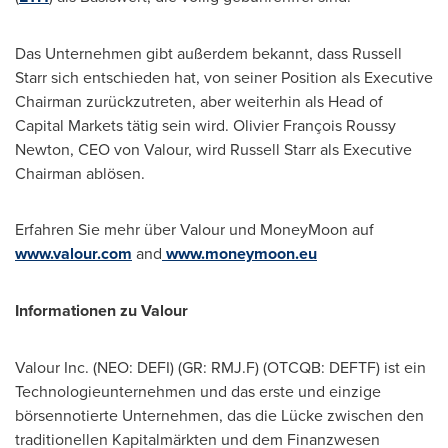
Das Unternehmen gibt außerdem bekannt, dass
Russell
Starr
sich entschieden hat, von seiner Position als Executive
Chairman zurückzutreten, aber weiterhin als Head of
Capital Markets tätig sein wird. Olivier François Roussy
Newton, CEO
von Valour
, wird
Russell Starr
als Executive
Chairman ablösen.
Erfahren Sie mehr über Valour und MoneyMoon auf
www.valour.com
and
www.moneymoon.eu
Informationen zu Valour
Valour Inc. (NEO: DEFI) (GR: RMJ.F) (OTCQB: DEFTF) ist ein
Technologieunternehmen und das erste und einzige
börsennotierte Unternehmen, das die Lücke zwischen den
traditionellen Kapitalmärkten und dem Finanzwesen