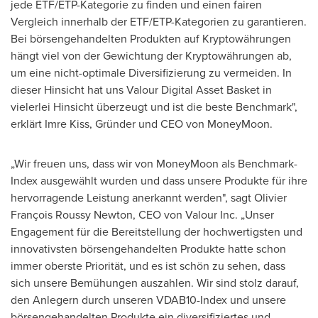
jede ETF/ETP-Kategorie zu finden und einen fairen
Vergleich innerhalb der ETF/ETP-Kategorien zu garantieren.
Bei börsengehandelten Produkten auf Kryptowährungen
hängt viel von der Gewichtung der Kryptowährungen ab,
um eine nicht-optimale Diversifizierung zu vermeiden. In
dieser Hinsicht hat uns Valour Digital Asset Basket in
vielerlei Hinsicht überzeugt und ist die beste Benchmark",
erklärt
Imre Kiss
, Gründer und CEO
von MoneyMoon
.
„Wir freuen uns, dass wir von MoneyMoon als Benchmark-
Index ausgewählt wurden und dass unsere Produkte für ihre
hervorragende Leistung anerkannt werden", sagt Olivier
François Roussy Newton, CEO von Valour Inc. „Unser
Engagement für die Bereitstellung der hochwertigsten und
innovativsten börsengehandelten Produkte hatte schon
immer oberste Priorität, und es ist schön zu sehen, dass
sich unsere Bemühungen auszahlen. Wir sind stolz darauf,
den Anlegern durch unseren VDAB10-Index und unsere
börsengehandelten Produkte ein diversifiziertes und