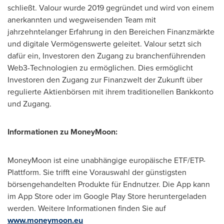
schließt. Valour wurde 2019 gegründet und wird von einem
anerkannten und wegweisenden Team mit
jahrzehntelanger Erfahrung in den Bereichen Finanzmärkte
und digitale Vermögenswerte geleitet. Valour setzt sich
dafür ein, Investoren den Zugang zu branchenführenden
Web3-Technologien zu ermöglichen. Dies ermöglicht
Investoren den Zugang zur Finanzwelt der Zukunft über
regulierte Aktienbörsen mit ihrem traditionellen Bankkonto
und Zugang.
Informationen zu MoneyMoon:
MoneyMoon ist eine unabhängige europäische ETF/ETP-
Plattform. Sie trifft eine Vorauswahl der günstigsten
börsengehandelten Produkte für Endnutzer. Die App kann
im
App Store
oder im Google Play Store heruntergeladen
werden. Weitere Informationen finden Sie auf
www.moneymoon.eu