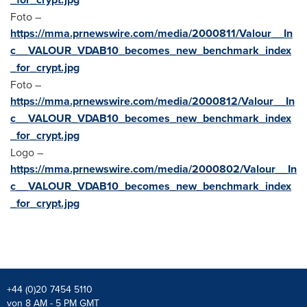
Foto –
https://mma.prnewswire.com/media/2000811/Valour__In
c__VALOUR_VDAB10_becomes_new_benchmark_index
_for_crypt.jpg
Foto –
https://mma.prnewswire.com/media/2000812/Valour__In
c__VALOUR_VDAB10_becomes_new_benchmark_index
_for_crypt.jpg
Logo –
https://mma.prnewswire.com/media/2000802/Valour__In
c__VALOUR_VDAB10_becomes_new_benchmark_index
_for_crypt.jpg
+44 (0)20 7454 5110
von 8 AM - 5 PM GMT