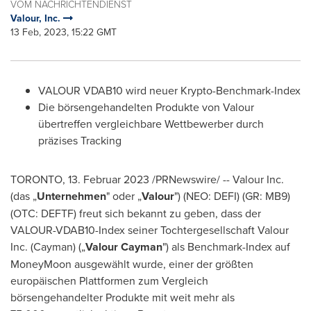
VOM NACHRICHTENDIENST
Valour, Inc.
13 Feb, 2023, 15:22 GMT
VALOUR VDAB10 wird neuer Krypto-Benchmark-Index
Die börsengehandelten Produkte von Valour
übertreffen vergleichbare Wettbewerber durch
präzises Tracking
TORONTO
,
13. Februar 2023
/PRNewswire/ -- Valour Inc.
(das „
Unternehmen
" oder „
Valour
") (NEO: DEFI) (GR: MB9)
(OTC: DEFTF) freut sich bekannt zu geben, dass der
VALOUR-VDAB10-Index seiner Tochtergesellschaft Valour
Inc. (Cayman) („
Valour Cayman
") als Benchmark-Index auf
MoneyMoon ausgewählt wurde, einer der größten
europäischen Plattformen zum Vergleich
börsengehandelter Produkte mit weit mehr als