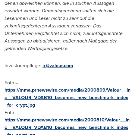
denen abweichen können, die in solchen Aussagen
erwartet werden. Dementsprechend sollten sich die
Leserinnen und Leser nicht zu sehr auf die
zukunftsgerichteten Aussagen verlassen. Das
Unternehmen verpflichtet sich nicht, zukunftsgerichtete
Aussagen zu aktualisieren, außer nach Maßgabe der
geltenden Wertpapiergesetze.
Investorenpflege:
ir@valour.com
Foto –
https://mma.prnewswire.com/media/2000809/Valour__In
c__VALOUR_VDAB10_becomes_new_benchmark_index
_for_crypt.jpg
Foto –
https://mma.prnewswire.com/media/2000810/Valour__In
c__VALOUR_VDAB10_becomes_new_benchmark_index
_for_crypt.jpg