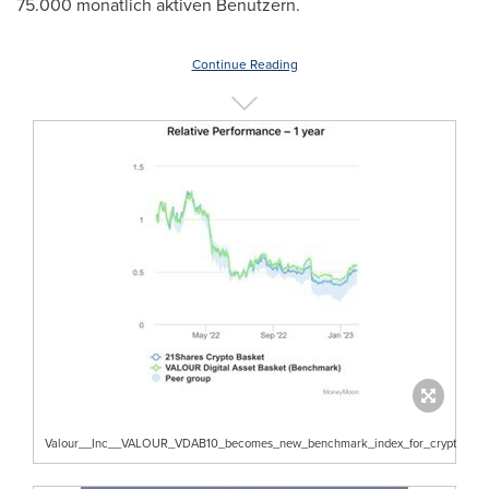
75.000 monatlich aktiven Benutzern.
Continue Reading
Valour__Inc__VALOUR_VDAB10_becomes_new_benchmark_index_for_crypt