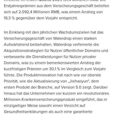
Erstjahresprämien aus dem Versicherungsgeschäft beliefen
sich auf 2.092,4 Millionen RMB, was einem Anstieg von
19,3 % gegenüber dem Vorjahr entspricht.
Im Einklang mit den jährlichen Wachstumszielen hat das
Versicherungsgeschäft von Waterdrop einen starken
Aufwärtstrend beibehalten. Waterdrop verfeinerte die
Akquisitionsstrategien für Nutzer öffentlicher Domains und
verbesserte die Dienstleistungen für Nutzer privater
Domains, was zu einem bemerkenswerten Anstieg der
kurzfristigen Prämien um 30,1 % im Vergleich zum Vorjahr
führte. Die Produktinnovation hat nach wie vor oberste
Priorität, wie die Aktualisierung von „Jiehaoyun", dem
ersten Produkt der Branche, auf Version 5.0 zeigt. Darüber
hinaus hat das Unternehmen vor kurzem ein revolutionäres
Millionen-Krankenversicherungsprodukt eingeführt, das in
einzigartiger Weise sowohl einen Verzicht auf
Gesundheitserklärungen als auch eine garantierte