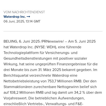
VOM NACHRICHTENDIENST
Waterdrop Inc.
06 Juni, 2025, 13:14 GMT
BEIJING
,
6. Juni 2025
/PRNewswire/ -- Am 5. Juni 2025
hat Waterdrop Inc. (NYSE: WDH), eine führende
Technologieplattform für Versicherungs- und
Gesundheitsdienstleistungen mit positiver sozialer
Wirkung, hat seine ungeprüften Finanzergebnisse für die
drei Monate bis zum 31. März 2025 bekannt gegeben. Im
Berichtsquartal verzeichnete Waterdrop eine
Nettobetriebsleistung von 753,7 Millionen RMB. Der den
Stammaktionären zurechenbare Nettogewinn belief sich
auf 108,2 Millionen RMB und lag damit um 34,2 % über dem
Vorjahreswert. Die betrieblichen Aufwendungen,
einschließlich Vertriebs-, Verwaltungs- und F&E-