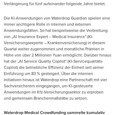
Verlängerung für fünf aufeinander folgende Jahre bietet.
Die KI-Anwendungen von Waterdrop Guardian spielen eine
immer wichtigere Rolle in internen und externen
Anwendungsfällen. So hat beispielsweise die Verbreitung
von „AI Insurance Expert – Medical Insurance" (KI-
Versicherungsexperte – Krankenversicherung) in diesem
Quartal weiter zugenommen und monatliche Prämien in
Höhe von über 2 Millionen Yuan ermöglicht. Darüber hinaus
hat der „AI Service Quality Copilot" (KI-Servicequalitäts-
Copilot) die betriebliche Effizienz der Einheit seit seiner
Einführung um 83 % gesteigert. Über die internen
Initiativen hinaus ist Waterdrop eine Partnerschaft mit vier
Sachversicherern eingegangen, um KI-gesteuerte
Anwendungen im Kfz-Versicherungssektor zu erproben
und gemeinsam Branchenmaßstäbe zu setzen.
Waterdrop Medical Crowdfunding sammelte kumulativ