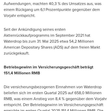
Aufwendungen, machten 40,3 % des Umsatzes aus, was
einem Rückgang um 6,1 Prozentpunkte gegenüber dem
Vorjahr entspricht.
Seit der Ankündigung seines ersten
Aktienrückkaufprogramms im
September 2021
hat
Waterdrop bis zum 31. Mai 2025 etwa 54,2 Millionen
American Depositary Shares (ADS) auf dem freien Markt
zurückgekauft.
Betriebsgewinn im Versicherungsgeschäft beträgt
151,4 Millionen RMB
Die versicherungsbezogenen Einnahmen von Waterdrop
beliefen sich im ersten Quartal 2025 auf 658,0 Millionen
RMB, was einem Anstieg von 8,4 % gegenüber dem Vorjahr
entspricht. Der Betriebsgewinn im Versicherungsgeschäft
erreichte im ersten Quartal 2025 151,4 Millionen RMB. Die