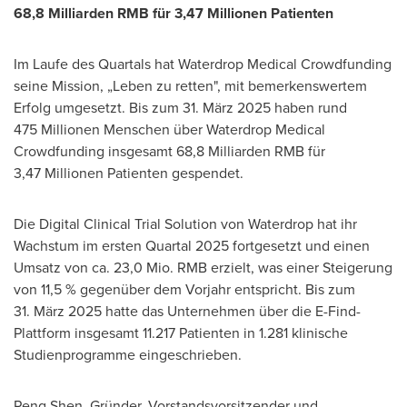
68,8 Milliarden RMB für 3,47 Millionen Patienten
Im Laufe
des Quartals hat Waterdrop Medical Crowdfunding
seine Mission, „Leben zu retten", mit bemerkenswertem
Erfolg umgesetzt. Bis zum 31. März 2025 haben rund
475 Millionen Menschen über Waterdrop Medical
Crowdfunding insgesamt 68,8 Milliarden RMB für
3,47 Millionen Patienten gespendet.
Die Digital Clinical Trial Solution von Waterdrop hat ihr
Wachstum im ersten Quartal 2025 fortgesetzt und einen
Umsatz von ca. 23,0 Mio. RMB erzielt, was einer Steigerung
von 11,5 % gegenüber dem Vorjahr entspricht. Bis zum
31. März 2025 hatte das Unternehmen über die E-Find-
Plattform insgesamt 11.217 Patienten in 1.281 klinische
Studienprogramme eingeschrieben.
Peng Shen
, Gründer, Vorstandsvorsitzender und