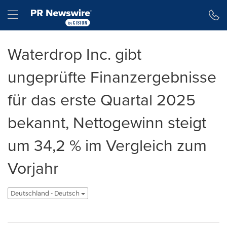
Erklärung zur Barrierefreiheit
Navigation überspringen
Hamburger menu
Waterdrop Inc. gibt
ungeprüfte Finanzergebnisse
für das erste Quartal 2025
bekannt, Nettogewinn steigt
um 34,2 % im Vergleich zum
Vorjahr
Deutschland - Deutsch