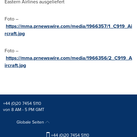
Eastern Airlines ausgeliefert
Foto –
https://mma.prnewswire.com/media/1966357/1_C919_Ai
rcraft.jpg
Foto –
https://mma.prnewswire.com/media/1966356/2_C919_A
ircraft.jpg
+44 (0)20 7454 5110
von 8 AM - 5 PM GMT
Globale Seiten
+44 (0)20 7454 5110