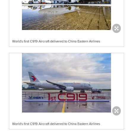
World's first C919 Aircraft delivered to China Eastern Airlines
World's first C919 Aircraft delivered to China Eastern Airlines