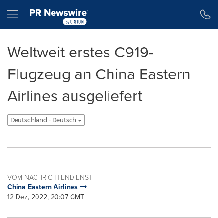
Erklärung zur Barrierefreiheit
Navigation überspringen
Hamburger menu
Weltweit erstes C919-
Flugzeug an China Eastern
Airlines ausgeliefert
Deutschland - Deutsch
VOM NACHRICHTENDIENST
China Eastern Airlines
12 Dez, 2022, 20:07 GMT