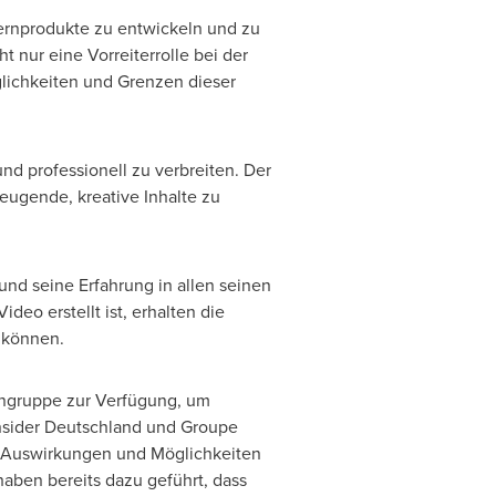
Kernprodukte zu entwickeln und zu
 nur eine Vorreiterrolle bei der
glichkeiten und Grenzen dieser
nd professionell zu verbreiten. Der
eugende, kreative Inhalte zu
und seine Erfahrung in allen seinen
ideo erstellt ist, erhalten die
n können.
engruppe zur Verfügung, um
nsider Deutschland und Groupe
die Auswirkungen und Möglichkeiten
aben bereits dazu geführt, dass