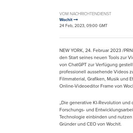
VOM NACHRICHTENDIENST
Wochit
24 Feb, 2023, 09:00 GMT
NEW YORK
,
24. Februar 2023
/PRNe
den Start seines neuen Tools zur V
von ChatGPT zur Verfügung gestell
professionell aussehende Videos zu 
Filmmaterial, Grafiken, Musik und
Online-Videoeditor Frame von Woch
„Die generative KI-Revolution und d
Forschungs- und Entwicklungsarbeit
Technologie einbinden und nutzen
Gründer und CEO
von Wochit
.