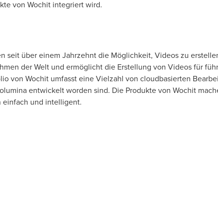
te von Wochit integriert wird.
seit über einem Jahrzehnt die Möglichkeit, Videos zu erstellen. 
hmen der Welt und ermöglicht die Erstellung von Videos für f
lio von Wochit umfasst eine Vielzahl von cloudbasierten Bearbei
lumina entwickelt worden sind. Die Produkte von Wochit machen
einfach und intelligent.