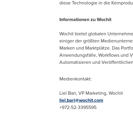
diese Technologie in die Kernproduk
Informationen zu Wochit
Wochit bietet globalen Unternehmen 
einiger der größten Medienunterne
Marken und Marktplätze. Das Portfo
Anwendungsfälle, Workflows und Vo
Automatisieren und Veröffentlichen 
Medienkontakt:
Liel Bari
, VP Marketing, Wochit
liel.bari@wochit.com
+972-52-3395595