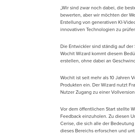
„Wir sind zwar noch dabei, die bes
bewerten, aber wir möchten der Welt
Erstellung von generativen KI-Vide
innovativen Technologien zu prüfen
Die Entwickler sind ständig auf de
Wochit Wizard kommt diesem Bedürfn
erstellen, ohne dabei an Geschwin
Wochit ist seit mehr als 10 Jahren 
Produkten ein. Der Wizard nutzt F
Nutzer Zugang zu einer Vollversion
Vor dem öffentlichen Start stellt
Feedback einzuholen. Zu diesen Un
Cerise, die sich alle der Bedeutun
dieses Bereichs erforschen und un