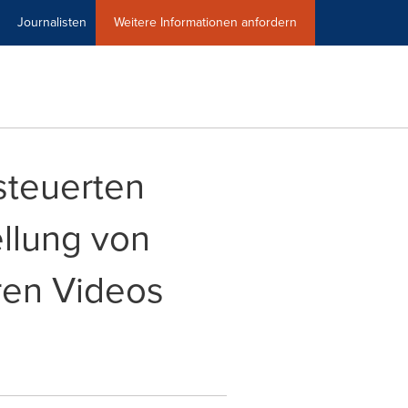
Journalisten
Weitere Informationen anfordern
steuerten
ellung von
ren Videos