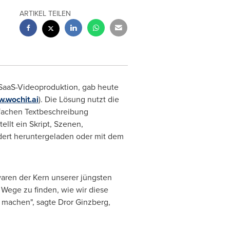
ARTIKEL TEILEN
SaaS-Videoproduktion, gab heute
.wochit.ai
). Die Lösung nutzt die
nfachen Textbeschreibung
llt ein Skript, Szenen,
dert heruntergeladen oder mit dem
 waren der Kern unserer jüngsten
 Wege zu finden, wie wir diese
 machen", sagte
Dror Ginzberg
,