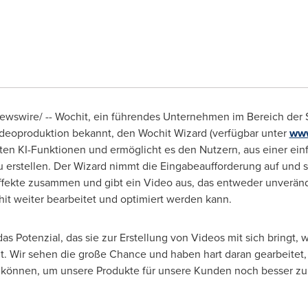
wswire/ -- Wochit, ein führendes Unternehmen im Bereich der 
ideoproduktion bekannt, den Wochit Wizard (verfügbar unter
www
ten KI-Funktionen und ermöglicht es den Nutzern, aus einer ei
erstellen. Der Wizard nimmt die Eingabeaufforderung auf und ste
 Effekte zusammen und gibt ein Video aus, das entweder unverän
it weiter bearbeitet und optimiert werden kann.
as Potenzial, das sie zur Erstellung von Videos mit sich bringt,
. Wir sehen die große Chance und haben hart daran gearbeitet,
 können, um unsere Produkte für unsere Kunden noch besser zu