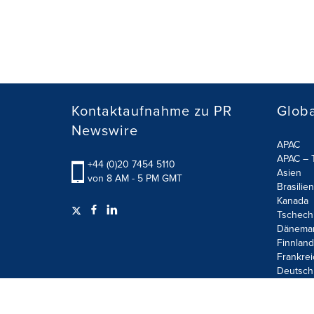
Kontaktaufnahme zu PR
Globa
Newswire
APAC
APAC – T
+44 (0)20 7454 5110
Asien
von 8 AM - 5 PM GMT
Brasilien
Kanada
Tschech
Dänema
Finnland
Frankrei
Deutsch