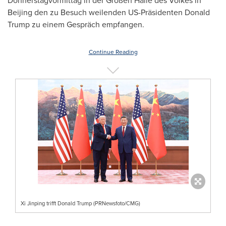
Donnerstagvormittag in der Großen Halle des Volkes in
Beijing den zu Besuch weilenden US-Präsidenten Donald
Trump zu einem Gespräch empfangen.
Continue Reading
Xi Jinping trifft Donald Trump (PRNewsfoto/CMG)