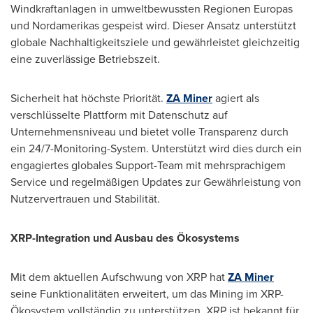
Windkraftanlagen in umweltbewussten Regionen Europas
und Nordamerikas gespeist wird. Dieser Ansatz unterstützt
globale Nachhaltigkeitsziele und gewährleistet gleichzeitig
eine zuverlässige Betriebszeit.
Sicherheit hat höchste Priorität.
ZA Miner
agiert als
verschlüsselte Plattform mit Datenschutz auf
Unternehmensniveau und bietet volle Transparenz durch
ein 24/7-Monitoring-System. Unterstützt wird dies durch ein
engagiertes globales Support-Team mit mehrsprachigem
Service und regelmäßigen Updates zur Gewährleistung von
Nutzervertrauen und Stabilität.
XRP-Integration und Ausbau des Ökosystems
Mit dem aktuellen Aufschwung von XRP hat
ZA Miner
seine Funktionalitäten erweitert, um das Mining im XRP-
Ökosystem vollständig zu unterstützen. XRP ist bekannt für