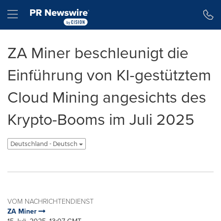
Erklärung zur Barrierefreiheit
Navigation überspringen
Hamburger menu
ZA Miner beschleunigt die
Einführung von KI-gestütztem
Cloud Mining angesichts des
Krypto-Booms im Juli 2025
Deutschland - Deutsch
VOM NACHRICHTENDIENST
ZA Miner