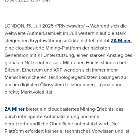
15 Juli, 2025, 13:07 GMT
LONDON
,
15. Juli 2025
/PRNewswire/ -- Während sich die
weltweite Aufmerksamkeit im Juli weiterhin auf die stark
steigenden Kryptowährungsmärkte richtet, erlebt
ZA Miner
,
eine cloudbasierte Mining-Plattform der nächsten
Generation mit KI-Unterstützung, einen starken Anstieg des
globalen Nutzerinteresses. Mit neuen Höchstständen bei
Bitcoin, Ethereum und XRP wenden sich immer mehr
Menschen sicheren, technologiegestützten Lösungen zu,
um am digitalen Ökosystem teilzunehmen – ganz ohne
direkte Marktvolatilität.
ZA Miner
bietet ein cloudbasiertes Mining-Erlebnis, das
durch intelligente Automatisierung und eine
benutzerfreundliche Oberfläche unterstützt wird. Die
Plattform erfordert keinerlei technisches Vorwissen und ist