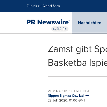
Erklärung zur Barrierefreiheit
Navigation überspringen
Zurück zu Global Sites
Nachrichten
Zamst gibt Sp
Basketballspi
VOM NACHRICHTENDIENST
Nippon Sigmax Co., Ltd.
28 Juli, 2020, 01:00 GMT