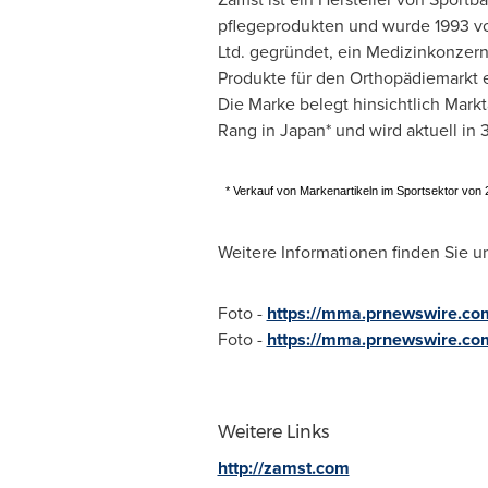
pflegeprodukten und wurde 1993 v
Ltd. gegründet, ein Medizinkonzern,
Produkte für den Orthopädiemarkt e
Die Marke belegt hinsichtlich Markt
Rang in
Japan
* und wird aktuell in
* Verkauf von Markenartikeln im Sportsektor von 2
Weitere Informationen finden Sie u
Foto -
https://mma.prnewswire.co
Foto -
https://mma.prnewswire.co
Weitere Links
http://zamst.com