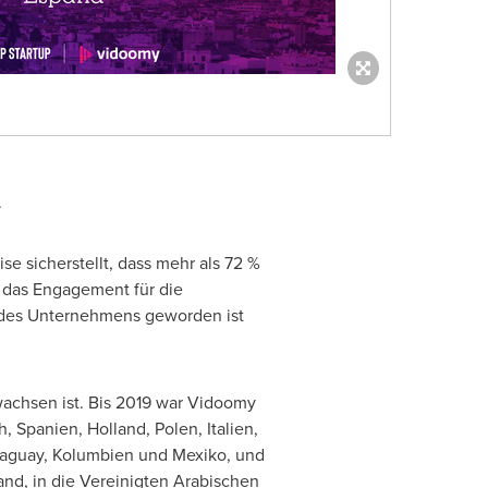
n.
e sicherstellt, dass mehr als 72 %
f das Engagement für die
n des Unternehmens geworden ist
achsen ist. Bis 2019 war Vidoomy
h, Spanien,
Holland
, Polen, Italien,
raguay
, Kolumbien und Mexiko, und
and, in die Vereinigten Arabischen