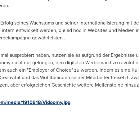
ren.
Erfolg seines Wachstums und seiner Internationalisierung mit 
 intern entwickelt werden, die ad hoc in Websites und Medien i
erbekampagne gewährleisten..
l ausprobiert haben, nutzen sie es aufgrund der Ergebnisse 
idoomy nicht nur gelungen, den digitalen Werbemarkt zu revoluti
ern auch ein "Employer of Choice" zu werden, indem es eine Kult
reativität und das Wohlbefinden seiner Mitarbeiter freisetzt. Zw
zen, aber erfolgreichen Geschichte weitere Meilensteine hinzu
om/media/1910918/Vidoomy.jpg