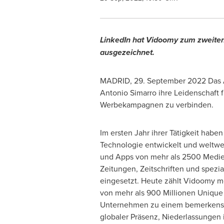
LinkedIn hat Vidoomy zum zweiten 
ausgezeichnet.
MADRID
,
29.
September 2022
Das 
Antonio Simarro
ihre Leidenschaft 
Werbekampagnen zu verbinden.
Im ersten Jahr ihrer Tätigkeit haben
Technologie entwickelt und weltwe
und
Apps von
mehr als 2500 Medie
Zeitungen, Zeitschriften und spezial
eingesetzt. Heute zählt Vidoomy mo
von mehr als 900 Millionen Unique
Unternehmen zu einem bemerkensw
globaler Präsenz, Niederlassungen 