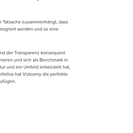
der Tatsache zusammenhängt, dass
ntegriert werden und so eine
und der Transparenz konsequent
onieren und sich als Benchmark in
ur und ein Umfeld entwickelt hat,
eifellos hat Vidoomy die perfekte
zufügen.