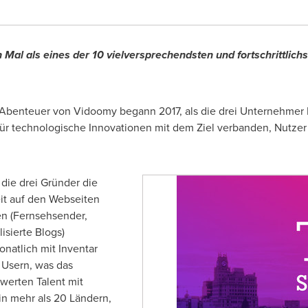
Mal als eines der 10 vielversprechendsten und fortschrittli
Abenteuer von Vidoomy begann 2017, als die drei Unternehmer
für technologische Innovationen mit dem Ziel verbanden, Nutzer 
 die drei Gründer die
it auf den Webseiten
n (Fernsehsender,
isierte Blogs)
natlich mit Inventar
 Usern, was das
erten Talent mit
in mehr als 20 Ländern,