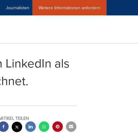
Journalisten
Weitere Informationen anfordern
 LinkedIn als
chnet.
ARTIKEL TEILEN