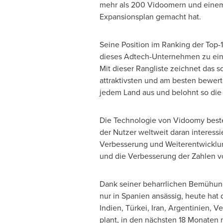
mehr als 200 Vidoomern und eine
Expansionsplan gemacht hat.
Seine Position im Ranking der Top-
dieses Adtech-Unternehmen zu ein
Mit dieser Rangliste zeichnet das s
attraktivsten und am besten bewer
jedem Land aus und belohnt so die
Die Technologie von Vidoomy besteht
der Nutzer weltweit daran interessi
Verbesserung und Weiterentwicklun
und die Verbesserung der Zahlen vo
Dank seiner beharrlichen Bemühung
nur in Spanien ansässig, heute hat
Indien, Türkei,
Iran
, Argentinien,
Ve
plant, in den nächsten 18 Monaten 