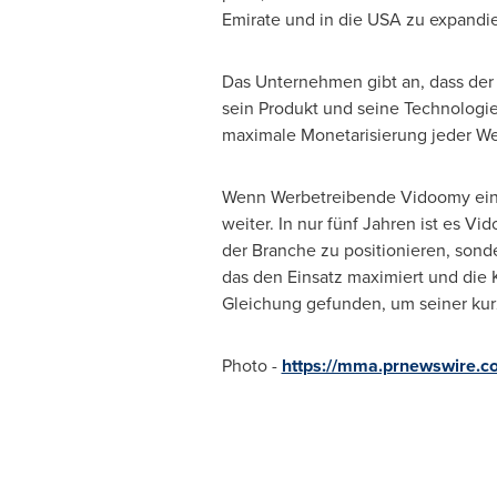
Emirate und in die
USA
zu expandie
Das Unternehmen gibt an, dass der 
sein Produkt und seine Technologie
maximale Monetarisierung jeder W
Wenn Werbetreibende Vidoomy einma
weiter. In nur fünf Jahren ist es V
der Branche zu positionieren, sond
das den Einsatz maximiert und die K
Gleichung gefunden, um seiner kur
Photo -
https://mma.prnewswire.c