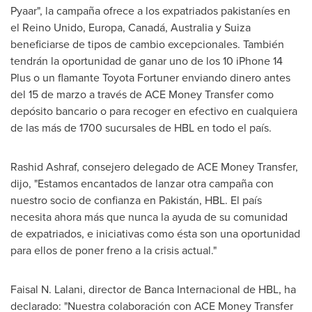
Pyaar", la campaña ofrece a los expatriados pakistaníes en
el Reino Unido, Europa, Canadá,
Australia
y Suiza
beneficiarse de tipos de cambio excepcionales. También
tendrán la oportunidad de ganar uno de los 10 iPhone 14
Plus o un flamante Toyota Fortuner enviando dinero antes
del 15 de marzo a través de ACE Money Transfer como
depósito bancario o para recoger en efectivo en cualquiera
de las más de 1700 sucursales de HBL en todo el país.
Rashid Ashraf
, consejero delegado de ACE Money Transfer,
dijo, "Estamos encantados de lanzar otra campaña con
nuestro socio de confianza en Pakistán, HBL. El país
necesita ahora más que nunca la ayuda de su comunidad
de expatriados, e iniciativas como ésta son una oportunidad
para ellos de poner freno a la crisis actual."
Faisal N. Lalani
, director de Banca Internacional de HBL, ha
declarado: "Nuestra colaboración con ACE Money Transfer