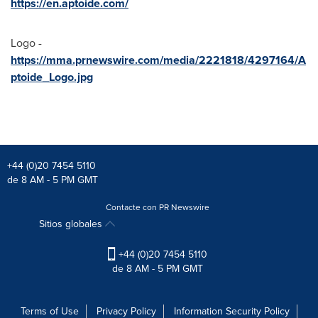
https://en.aptoide.com/
Logo -
https://mma.prnewswire.com/media/2221818/4297164/A
ptoide_Logo.jpg
+44 (0)20 7454 5110
de 8 AM - 5 PM GMT
Contacte con PR Newswire
Sitios globales
+44 (0)20 7454 5110
de 8 AM - 5 PM GMT
Terms of Use
Privacy Policy
Information Security Policy