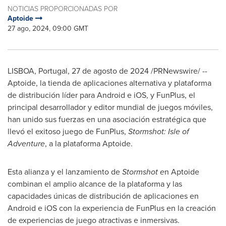
NOTICIAS PROPORCIONADAS POR
Aptoide
27 ago, 2024, 09:00 GMT
LISBOA, Portugal
,
27 de agosto de 2024
/PRNewswire/ --
Aptoide, la tienda de aplicaciones alternativa y plataforma
de distribución líder para Android e iOS, y FunPlus, el
principal desarrollador y editor mundial de juegos móviles,
han unido sus fuerzas en una asociación estratégica que
llevó el exitoso juego de FunPlus,
Stormshot: Isle of
Adventure
, a la plataforma Aptoide.
Esta alianza y el lanzamiento de
Stormshot e
n Aptoide
combinan el amplio alcance de la plataforma y las
capacidades únicas de distribución de aplicaciones en
Android e iOS con la experiencia de FunPlus en la creación
de experiencias de juego atractivas e inmersivas.