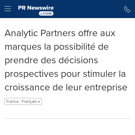
Déclaration d'accessibilité
Sauter la navigation
Hamburger menu
Analytic Partners offre aux
marques la possibilité de
prendre des décisions
prospectives pour stimuler la
croissance de leur entreprise
France - Français