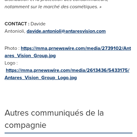
notamment sur le marché des cosmétiques. »
CONTACT :
Davide
Antonioli,
davide.antonioli@antaresvision.com
Photo :
https://mma.prnewswire.com/media/2739102/Ant
ares_Vision_Group.jpg
Logo :
https://mma.prnewswire.com/media/2613436/5433175/
Antares_Vision_Group_Logo.jpg
Autres communiqués de la
compagnie