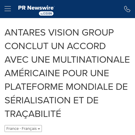
Déclaration d'accessibilité
Sauter la navigation
Hamburger menu
ANTARES VISION GROUP
CONCLUT UN ACCORD
AVEC UNE MULTINATIONALE
AMÉRICAINE POUR UNE
PLATEFORME MONDIALE DE
SÉRIALISATION ET DE
TRAÇABILITÉ
France - Français