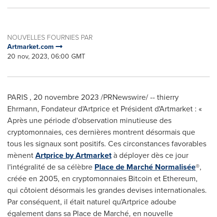
NOUVELLES FOURNIES PAR
Artmarket.com
20 nov, 2023, 06:00 GMT
PARIS
,
20 novembre 2023
/PRNewswire/ -- thierry
Ehrmann, Fondateur d'Artprice et Président d'Artmarket : «
Après une période d'observation minutieuse des
cryptomonnaies, ces dernières montrent désormais que
tous les signaux sont positifs. Ces circonstances favorables
mènent
Artprice by Artmarket
à déployer dès ce jour
l'intégralité de sa célèbre
Place de Marché Normalisée
®,
créée en 2005, en cryptomonnaies Bitcoin et Ethereum,
qui côtoient désormais les grandes devises internationales.
Par conséquent, il était naturel qu'Artprice adoube
également dans sa Place de Marché, en nouvelle