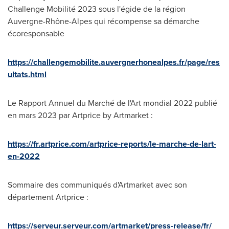
Challenge Mobilité 2023 sous l'égide de la région
Auvergne-Rhône-Alpes qui récompense sa démarche
écoresponsable
https://challengemobilite.auvergnerhonealpes.fr/page/res
ultats.html
Le Rapport Annuel du Marché de l'Art mondial 2022 publié
en mars 2023 par Artprice by Artmarket :
https://fr.artprice.com/artprice-reports/le-marche-de-lart-
en-2022
Sommaire des communiqués d'Artmarket avec son
département Artprice :
https://serveur.serveur.com/artmarket/press-release/fr/