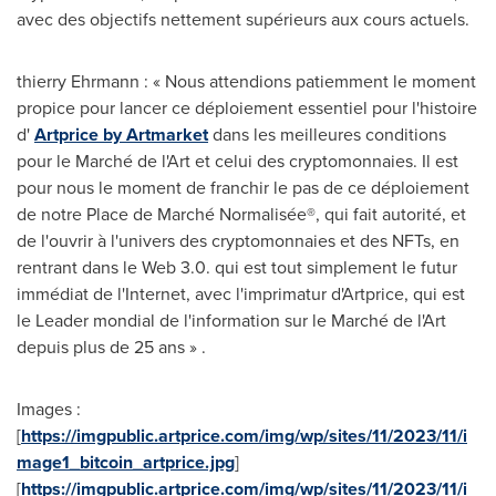
avec des objectifs nettement supérieurs aux cours actuels.
thierry Ehrmann : « Nous attendions patiemment le moment
propice pour lancer ce déploiement essentiel pour l'histoire
d'
Artprice by Artmarket
dans les meilleures conditions
pour le Marché de l'Art et celui des cryptomonnaies. Il est
pour nous le moment de franchir le pas de ce déploiement
de notre Place de Marché Normalisée®, qui fait autorité, et
de l'ouvrir à l'univers des cryptomonnaies et des NFTs, en
rentrant dans le Web 3.0. qui est tout simplement le futur
immédiat de l'Internet, avec l'imprimatur d'Artprice, qui est
le Leader mondial de l'information sur le Marché de l'Art
depuis plus de 25 ans » .
Images :
[
https://imgpublic.artprice.com/img/wp/sites/11/2023/11/i
mage1_bitcoin_artprice.jpg
]
[
https://imgpublic.artprice.com/img/wp/sites/11/2023/11/i