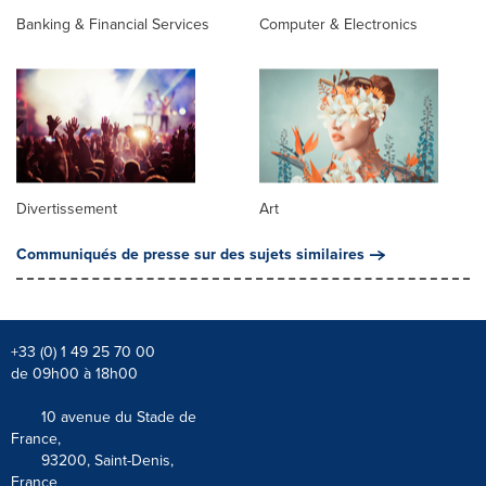
Banking & Financial Services
Computer & Electronics
Divertissement
Art
Communiqués de presse sur des sujets similaires
+33 (0) 1 49 25 70 00
de 09h00 à 18h00
10 avenue du Stade de
France,
93200, Saint-Denis,
France