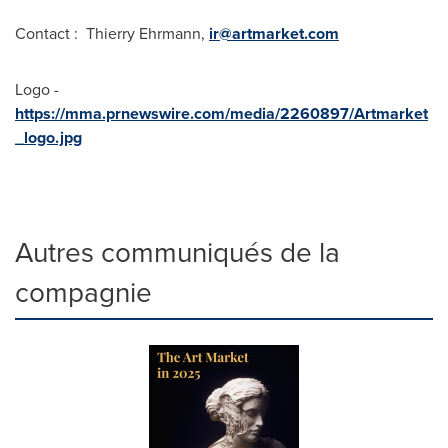
Contact : Thierry Ehrmann,
ir@artmarket.com
Logo -
https://mma.prnewswire.com/media/2260897/Artmarket
_logo.jpg
Autres communiqués de la
compagnie