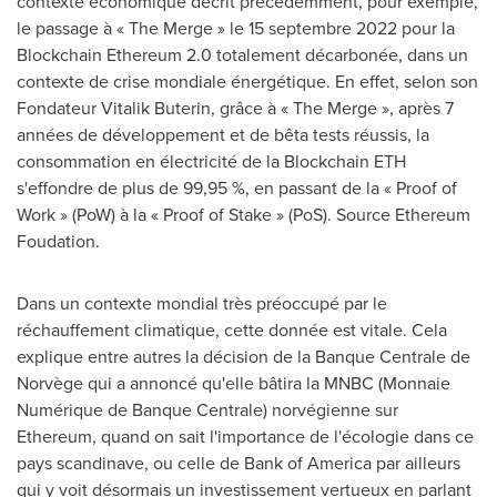
contexte économique décrit précédemment, pour exemple,
le passage à « The Merge » le 15 septembre 2022 pour la
Blockchain Ethereum 2.0 totalement décarbonée, dans un
contexte de crise mondiale énergétique. En effet, selon son
Fondateur Vitalik Buterin, grâce à « The Merge », après 7
années de développement et de bêta tests réussis, la
consommation en électricité de la Blockchain ETH
s'effondre de plus de 99,95 %, en passant de la « Proof of
Work » (PoW) à la « Proof of Stake » (PoS). Source Ethereum
Foudation.
Dans un contexte mondial très préoccupé par le
réchauffement climatique, cette donnée est vitale. Cela
explique entre autres la décision de la Banque Centrale de
Norvège qui a annoncé qu'elle bâtira la MNBC (Monnaie
Numérique de Banque Centrale) norvégienne sur
Ethereum, quand on sait l'importance de l'écologie dans ce
pays scandinave, ou celle de Bank of America par ailleurs
qui y voit désormais un investissement vertueux en parlant