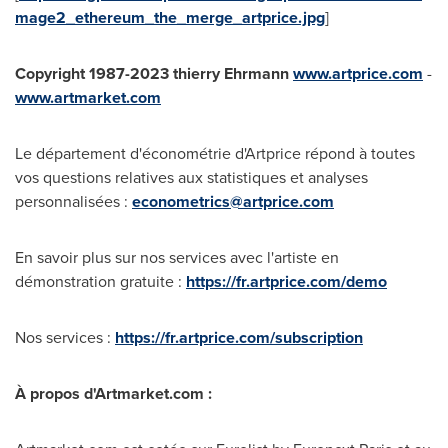
mage2_ethereum_the_merge_artprice.jpg
]
Copyright 1987-2023 thierry Ehrmann
www.artprice.com
-
www.artmarket.com
Le département d'économétrie d'Artprice répond à toutes
vos questions relatives aux statistiques et analyses
personnalisées :
econometrics@artprice.com
En savoir plus sur nos services avec l'artiste en
démonstration gratuite :
https://fr.artprice.com/demo
Nos services :
https://fr.artprice.com/subscription
À propos d'Artmarket.com :