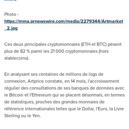
Photo -
https://mma.prnewswire.com/media/2279344/Artmarket
_2.jpg
Ces deux principales cryptomonnaies (ETH et BTC) pèsent
plus de 82 % parmi les 21 000 cryptomonnaies (hors
stablecoins).
En analysant ses centaines de millions de logs de
connexion, Artprice constate, en 14 mois, l'accroissement
régulier des consultations de ses banques de données avec
le Bitcoin et l'Ethereum qui se placent désormais, en termes
de statistiques, proches des grandes monnaies de
référence internationales telles que le Dollar, l'Euro, la Livre
Sterling ou le Yen.