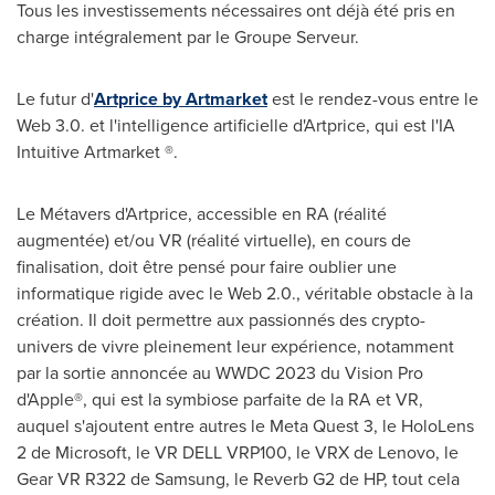
Tous les investissements nécessaires ont déjà été pris en
charge intégralement par le Groupe Serveur.
Le futur d'
Artprice by Artmarket
est le rendez-vous entre le
Web 3.0. et l'intelligence artificielle d'Artprice, qui est l'IA
Intuitive Artmarket ®.
Le Métavers d'Artprice, accessible en RA (réalité
augmentée) et/ou VR (réalité virtuelle), en cours de
finalisation, doit être pensé pour faire oublier une
informatique rigide avec le Web 2.0., véritable obstacle à la
création. Il doit permettre aux passionnés des crypto-
univers de vivre pleinement leur expérience, notamment
par la sortie annoncée au WWDC 2023 du Vision Pro
d'Apple®, qui est la symbiose parfaite de la RA et VR,
auquel s'ajoutent entre autres le
Meta Quest
3, le HoloLens
2 de Microsoft, le VR DELL VRP100, le VRX de Lenovo, le
Gear VR R322 de Samsung, le Reverb G2 de HP, tout cela