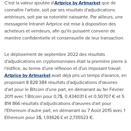
C'est la valeur ajoutée d'
Artprice by Artmarket
que de
connaître l'artiste, soit par ses résultats d'adjudications
antérieurs, soit par sa notoriété naissante. Par ailleurs, une
messagerie Intranet Artprice est mise à disposition des
acheteurs et vendeurs, afin qu'ils puissent convenir de
manière confidentielle et consensuelle de leur transaction.
Le déploiement de septembre 2022 des résultats
d'adjudications en cryptomonnaies était la première pierre à
l'édifice, au terme d'une réflexion et d'un imposant travail.
Artprice by Artmarket
avait déjà pris un temps d'avance, en
proposant 8 828 384 résultats d'adjudications d'œuvres
d'art pour le Bitcoin d'une part, en démarrant au 1er Février
2011 avec 1 Bitcoin pour 0,7$, 0,434031 £ et 0,50707 € et 5
814 866 résultats d'adjudications d'œuvres d'art pour
l'Ethereum d'autre part, en démarrant au 7 Août 2015 avec 1
Ethereum pour 3$, 1,93626 £ et 2,735523 €.