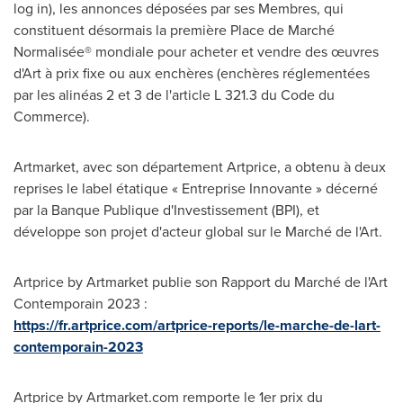
log in), les annonces déposées par ses Membres, qui
constituent désormais la première Place de Marché
Normalisée® mondiale pour acheter et vendre des œuvres
d'Art à prix fixe ou aux enchères (enchères réglementées
par les alinéas 2 et 3 de l'article L 321.3 du Code du
Commerce).
Artmarket, avec son département Artprice, a obtenu à deux
reprises le label étatique « Entreprise Innovante » décerné
par la Banque Publique d'Investissement (BPI), et
développe son projet d'acteur global sur le Marché de l'Art.
Artprice by Artmarket publie son Rapport du Marché de l'Art
Contemporain 2023 :
https://fr.artprice.com/artprice-reports/le-marche-de-lart-
contemporain-2023
Artprice by Artmarket.com remporte le 1er prix du