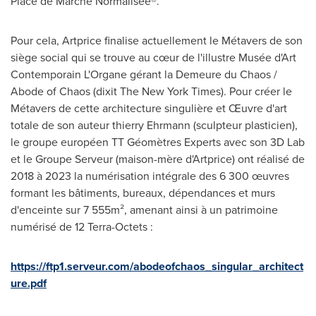
Place de Marché Normalisée®.
Pour cela, Artprice finalise actuellement le Métavers de son
siège social qui se trouve au cœur de l'illustre Musée d'Art
Contemporain L'Organe gérant la Demeure du Chaos /
Abode of Chaos (dixit The
New York Times
). Pour créer le
Métavers de cette architecture singulière et Œuvre d'art
totale de son auteur thierry Ehrmann (sculpteur plasticien),
le groupe européen TT Géomètres Experts avec son 3D Lab
et le Groupe Serveur (maison-mère d'Artprice) ont réalisé de
2018 à 2023 la numérisation intégrale des 6 300 œuvres
formant les bâtiments, bureaux, dépendances et murs
d'enceinte sur 7 555m², amenant ainsi à un patrimoine
numérisé de 12 Terra-Octets :
https://ftp1.serveur.com/abodeofchaos_singular_architect
ure.pdf