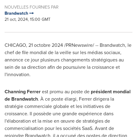
NOUVELLES FOURNIES PAR
Brandwatch
21 oct, 2024, 15:00 GMT
CHICAGO
,
21 octobre 2024
/PRNewswire/ -- Brandwatch, le
chef de file mondial de la veille sur les médias sociaux,
annonce ce jour plusieurs changements stratégiques au
sein de sa direction afin de poursuivre la croissance et
l'innovation.
Channing Ferrer
est promu au poste de
président mondial
de Brandwatch
. À ce poste élargi, Ferrer dirigera la
stratégie commerciale globale et les initiatives de
croissance. Il possède une grande expérience dans
l'élaboration et la mise en œuvre de stratégies de
commercialisation pour les sociétés SaaS. Avant de
rejoindre Brandwatch, il a occupé des postes de direction