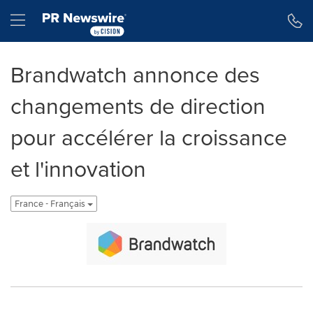
Déclaration d'accessibilité
Sauter la navigation
Hamburger menu
Brandwatch annonce des
changements de direction
pour accélérer la croissance
et l'innovation
France - Français