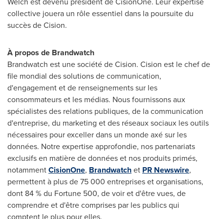
Welch est devenu président de CisionOne. Leur expertise
collective jouera un rôle essentiel dans la poursuite du
succès de Cision.
À propos de Brandwatch
Brandwatch est une société de Cision. Cision est le chef de
file mondial des solutions de communication,
d'engagement et de renseignements sur les
consommateurs et les médias. Nous fournissons aux
spécialistes des relations publiques, de la communication
d'entreprise, du marketing et des réseaux sociaux les outils
nécessaires pour exceller dans un monde axé sur les
données. Notre expertise approfondie, nos partenariats
exclusifs en matière de données et nos produits primés,
notamment
CisionOne
,
Brandwatch
et
PR Newswire
,
permettent à plus de 75 000 entreprises et organisations,
dont 84 % du Fortune 500, de voir et d'être vues, de
comprendre et d'être comprises par les publics qui
comptent le plus pour elles.