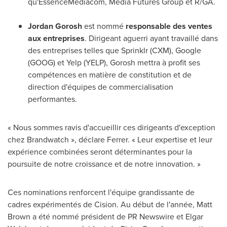
qu'EssenceMediacom, Media Futures Group et R/GA.
Jordan Gorosh
est nommé
responsable des ventes
aux entreprises
. Dirigeant aguerri ayant travaillé dans
des entreprises telles que Sprinklr (CXM), Google
(GOOG) et Yelp (YELP), Gorosh mettra à profit ses
compétences en matière de constitution et de
direction d'équipes de commercialisation
performantes.
« Nous sommes ravis d'accueillir ces dirigeants d'exception
chez Brandwatch », déclare Ferrer. « Leur expertise et leur
expérience combinées seront déterminantes pour la
poursuite de notre croissance et de notre innovation. »
Ces nominations renforcent l'équipe grandissante de
cadres expérimentés de Cision. Au début de l'année,
Matt
Brown
a été nommé président de PR Newswire et Elgar