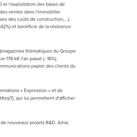
 et l'exploitation des bases de
des ventes dans l'immobilier
ses des coûts de construction,…).
- 42%) et bénéficie de la résilience
r (magazines thématiques du Groupe
 178 k€ l'an passé (- 16%).
ommunications papier des clients du
ormations « Expression » et de
ey[1], qui lui permettent d'afficher
 de nouveaux projets R&D. Ainsi,