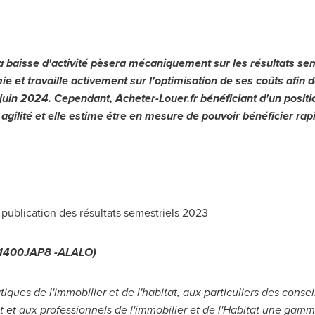
la baisse d'activité pèsera mécaniquement sur les résultats s
 et travaille activement sur l'optimisation de ses coûts afin de
 juin 2024. Cependant, Acheter-Louer.fr bénéficiant d'un positi
ne agilité et elle estime être en mesure de pouvoir bénéficier 
 publication des résultats semestriels 2023
001400JAP8 -ALALO)
tiques de l'immobilier et de l'habitat, aux particuliers des conse
tat et aux professionnels de l'immobilier et de l'Habitat une ga