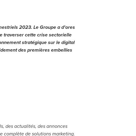
emestriels 2023.
Le Groupe
a d'ores
 traverser cette crise sectorielle
onnement stratégique sur le digital
rapidement des premières embellies
ils, des actualités, des annonces
mme complète de solutions marketing.