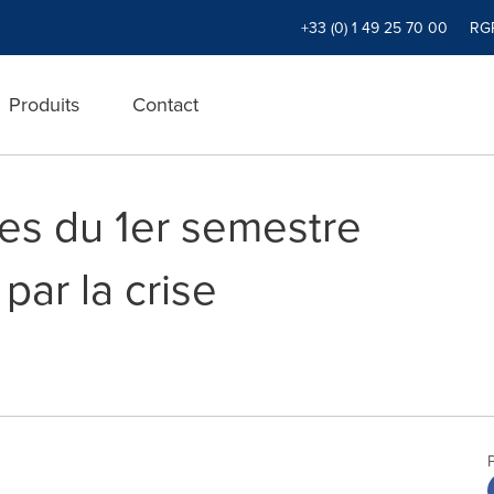
+33 (0) 1 49 25 70 00
RG
Produits
Contact
ires du 1er semestre
par la crise