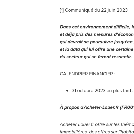
[1] Communiqué du 22 juin 2023
Dans cet environnement difficile, 
et déjà pris des mesures d'économie
qui devrait se poursuivre jusqu'en
et la data qui lui offre une certai
du secteur qui se feront ressentir.
CALENDRIER FINANCIER :
31 octobre 2023 au plus tard :
À propos d'Acheter-Louer.fr (FR
Acheter-Louer.fr offre sur les théma
immobilières, des offres sur l'habi