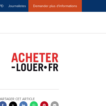
PD
Journalistes
Demander plus d'informations
PARTAGER CET ARTICLE