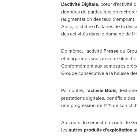
L'activité Digitale,
cœur d'activité d
données de particuliers en recherch
(augmentation des taux d'emprunt, d
Ainsi, le chiffre d'affaires de la div
des activités dans le domaine de l'H
De même, l'activité
Presse
du Group
et magazines sous marque blanche po
Conformément aux semestres précéde
Groupe consécutive à la hausse des
Par contre,
l'activité BtoB
, destinée
prestations digitales, bénéficie de
une progression de 14% de son chiff
Au cours du semestre écoulé, le Gr
les
autres produits d'exploitation
af