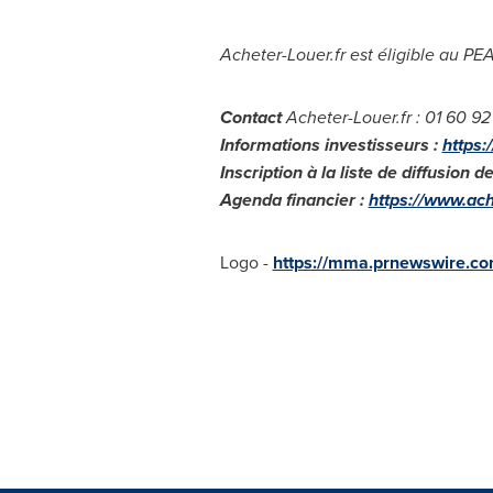
Acheter-Louer.fr est éligible au P
Contact
Acheter-Louer.fr : 01 60 9
Informations investisseurs :
https:
Inscription à la liste de diffusio
Agenda financier :
https://www.ach
Logo -
https://mma.prnewswire.co