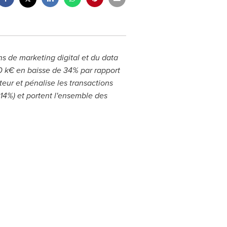
 de marketing digital et du data
00 k€ en baisse de 34% par rapport
teur et pénalise les transactions
-14%) et portent l'ensemble des