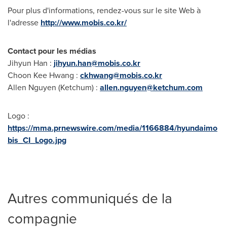
Pour plus d'informations, rendez-vous sur le site Web à
l'adresse
http://www.mobis.co.kr/
Contact pour les médias
Jihyun Han :
jihyun.han@mobis.co.kr
Choon Kee Hwang :
ckhwang@mobis.co.kr
Allen Nguyen
(Ketchum) :
allen.nguyen@ketchum.com
Logo :
https://mma.prnewswire.com/media/1166884/hyundaimo
bis_CI_Logo.jpg
Autres communiqués de la
compagnie