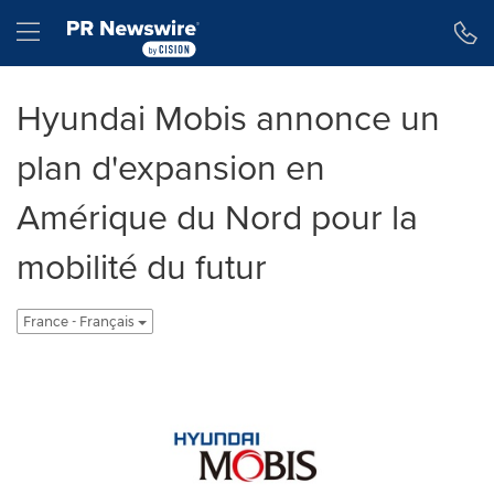
Déclaration d'accessibilité
Sauter la navigation
Hamburger menu
Hyundai Mobis annonce un
plan d'expansion en
Amérique du Nord pour la
mobilité du futur
France - Français