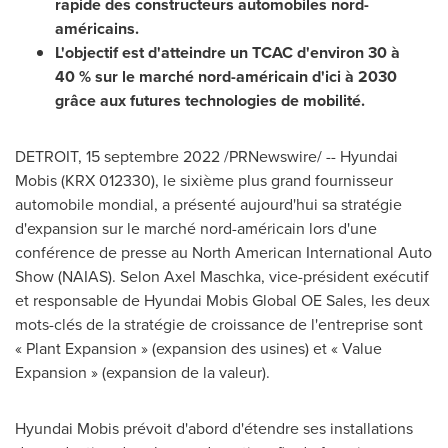
rapide des constructeurs automobiles nord-
américains.
L'objectif est d'atteindre un TCAC d'environ 30 à
40 % sur le marché nord-américain d'ici à 2030
grâce aux futures technologies de mobilité.
DETROIT
,
15 septembre 2022
/PRNewswire/ -- Hyundai
Mobis (KRX 012330), le sixième plus grand fournisseur
automobile mondial, a présenté aujourd'hui sa stratégie
d'expansion sur le marché nord-américain lors d'une
conférence de presse au North American International Auto
Show (NAIAS).
Selon Axel Maschka
, vice-président exécutif
et responsable de Hyundai Mobis Global OE Sales, les deux
mots-clés de la stratégie de croissance de l'entreprise sont
« Plant Expansion » (expansion des usines) et « Value
Expansion » (expansion de la valeur).
Hyundai Mobis prévoit d'abord d'étendre ses installations