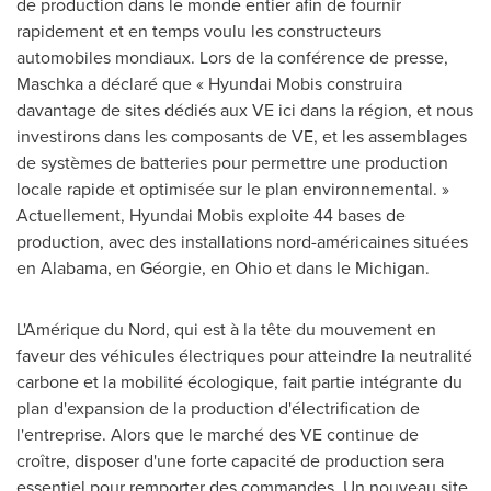
de production dans le monde entier afin de fournir
rapidement et en temps voulu les constructeurs
automobiles mondiaux.
Lors de la
conférence de presse,
Maschka a déclaré que « Hyundai Mobis construira
davantage de sites dédiés aux VE ici dans la région, et nous
investirons dans les composants de VE, et les assemblages
de systèmes de batteries pour permettre une production
locale rapide et optimisée sur le plan environnemental. »
Actuellement, Hyundai Mobis exploite 44 bases de
production, avec des installations nord-américaines situées
en
Alabama
, en Géorgie, en
Ohio
et dans le
Michigan
.
L'Amérique du Nord, qui est à la tête du mouvement en
faveur des véhicules électriques pour atteindre la neutralité
carbone et la mobilité écologique, fait partie intégrante du
plan d'expansion de la production d'électrification de
l'entreprise. Alors que le marché des VE continue de
croître, disposer d'une forte capacité de production sera
essentiel pour remporter des commandes. Un nouveau site