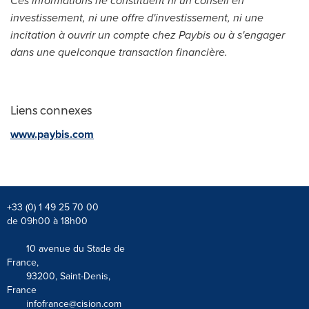
Ces informations ne constituent ni un conseil en
investissement, ni une offre d'investissement, ni une
incitation à ouvrir un compte chez Paybis ou à s'engager
dans une quelconque transaction financière.
Liens connexes
www.paybis.com
+33 (0) 1 49 25 70 00
de 09h00 à 18h00
10 avenue du Stade de
France,
93200, Saint-Denis,
France
infofrance@cision.com