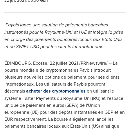
22 juil, 2021, 05:00 GMT
Paybis lance une solution de paiements bancaires
instantanés pour le Royaume-Uni et l'UE et intègre la prise
en charge des paiements bancaires locaux aux États-Unis
et de SWIFT USD pour les clients internationaux.
ÉDIMBOURG, Écosse, 22 juillet 2021 /PRNewswire/ -- La
bourse mondiale de cryptomonnaies Paybis introduit
plusieurs nouvelles options de paiement pour ses clients
internationaux. Les utilisateurs de Paybis pourront
désormais
acheter des cryptomonnaies
en utilisant le
système Faster Payments du Royaume-Uni (RU) et l'espace
unique de paiement en euros (
SEPA) de
l'Union
européenne (UE) pour des dépôts instantanés en GBP et en
EUR respectivement. La bourse a également lancé les
paiements bancaires locaux aux États-Unis (US) ainsi que